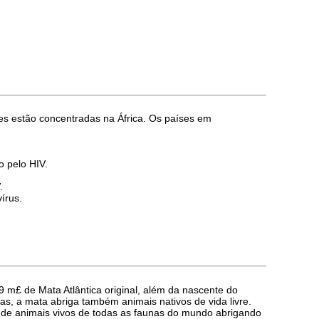
es estão concentradas na África. Os países em
o pelo HIV.
.
írus.
 m£ de Mata Atlântica original, além da nascente do
as, a mata abriga também animais nativos de vida livre.
o de animais vivos de todas as faunas do mundo abrigando