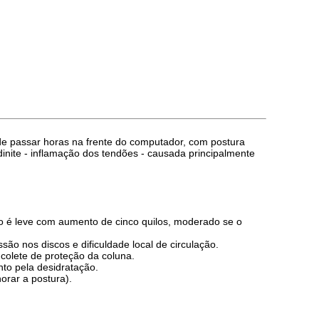
de passar horas na frente do computador, com postura
inite - inflamação dos tendões - causada principalmente
.
co é leve com aumento de cinco quilos, moderado se o
ão nos discos e dificuldade local de circulação.
colete de proteção da coluna.
nto pela desidratação.
horar a postura).