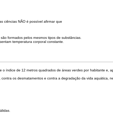
 ciências NÃO é possível afirmar que
são formados pelos mesmos tipos de substâncias.
entam temperatura corporal constante.
 índice de 12 metros quadrados de áreas verdes por habitante e, ape
 contra os desmatamentos e contra a degradação da vida aquática, n
álidas.