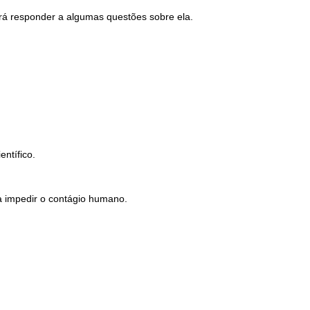
rá responder a algumas questões sobre ela.
ntífico.
ra impedir o contágio humano.