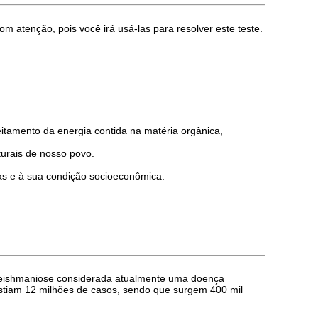
m atenção, pois você irá usá-las para resolver este teste.
itamento da energia contida na matéria orgânica,
turais de nosso povo.
cas e à sua condição socioeconômica.
 a Leishmaniose considerada atualmente uma doença
tiam 12 milhões de casos, sendo que surgem 400 mil