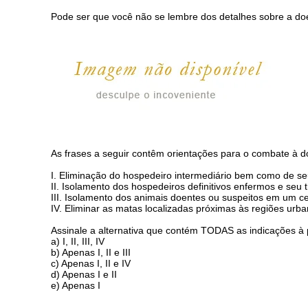
Pode ser que você não se lembre dos detalhes sobre a do
As frases a seguir contêm orientações para o combate à do
I. Eliminação do hospedeiro intermediário bem como de se
II. Isolamento dos hospedeiros definitivos enfermos e seu 
III. Isolamento dos animais doentes ou suspeitos em um ce
IV. Eliminar as matas localizadas próximas às regiões urba
Assinale a alternativa que contém TODAS as indicações à 
a) I, II, III, IV
b) Apenas I, II e III
c) Apenas I, II e IV
d) Apenas I e II
e) Apenas I