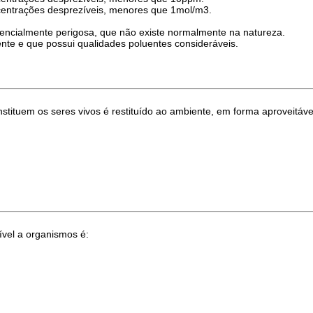
centrações desprezíveis, menores que 1mol/m3.
tencialmente perigosa, que não existe normalmente na natureza.
nte e que possui qualidades poluentes consideráveis.
ituem os seres vivos é restituído ao ambiente, em forma aproveitável
ível a organismos é: