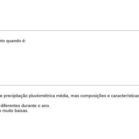
eto quando é:
ecipitação pluviométrica média, mas composições e características m
 diferentes durante o ano.
 muito baixas.