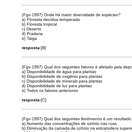
(Fgv-1997) Onde há maior diversidade de espécies?
a) Floresta decídua temperada
b) Floresta tropical
c) Deserto
d) Pradaria
e) Taiga
resposta:
[B]
(Fgv-1997) Qual dos seguintes fatores é afetado pela dep
a) Disponibilidade de água para plantas
b) Disponibilidade de oxigênio para plantas
c) Disponibilidade de minerais para plantas
d) Disponibilidade de luz para plantas
e) Todos os fatores anteriores
resposta:
[C]
(Fgv-1997) Qual dos seguintes fenômenos é um resultado 
a) Aumento das concentrações de ozônio nas ruas.
b) Diminuição da camada de ozônio na estratosfera superi