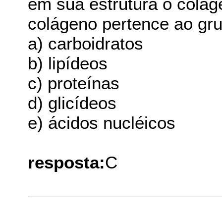
em sua estrutura o colá
colágeno pertence ao gru
a) carboidratos
b) lipídeos
c) proteínas
d) glicídeos
e) ácidos nucléicos
resposta:
C