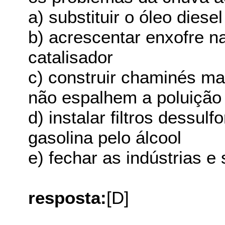
a) substituir o óleo diese
b) acrescentar enxofre n
catalisador
c) construir chaminés ma
não espalhem a poluição
d) instalar filtros dessulf
gasolina pelo álcool
e) fechar as indústrias e
resposta:
[D]