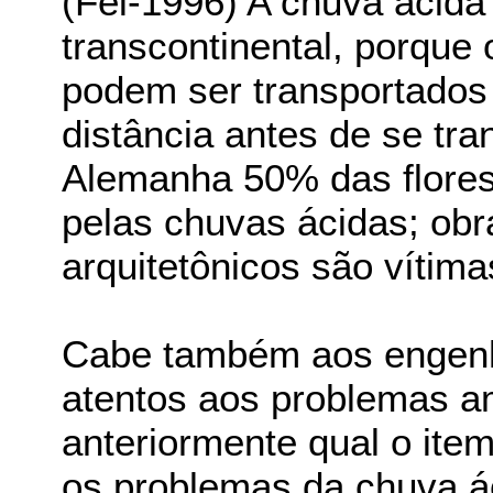
(Fei-1996) A chuva ácida
transcontinental, porque
podem ser transportados
distância antes de se tr
Alemanha 50% das flores
pelas chuvas ácidas; ob
arquitetônicos são vítima
Cabe também aos engenh
atentos aos problemas am
anteriormente qual o item
os problemas da chuva á