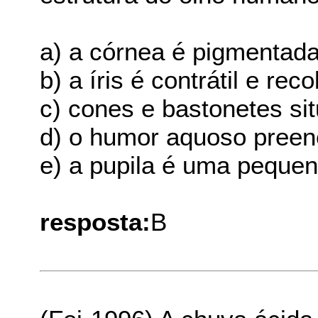
a) a córnea é pigmentada
b) a íris é contrátil e reco
c) cones e bastonetes si
d) o humor aquoso preenc
e) a pupila é uma pequena
resposta:
B