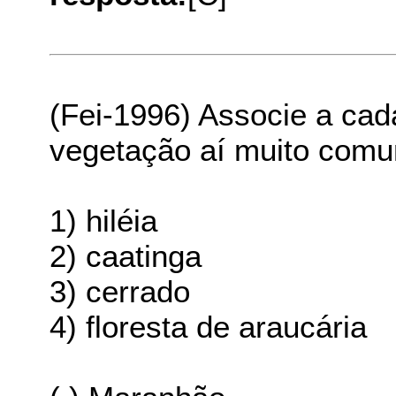
(Fei-1996) Associe a cada
vegetação aí muito com
1) hiléia
2) caatinga
3) cerrado
4) floresta de araucária