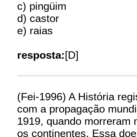
c) pingüim
d) castor
e) raias
resposta:
[D]
(Fei-1996) A História reg
com a propagação mundia
1919, quando morreram 
os continentes. Essa doe