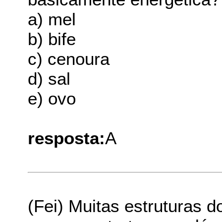
a) mel
b) bife
c) cenoura
d) sal
e) ovo
resposta:
A
(Fei) Muitas estruturas