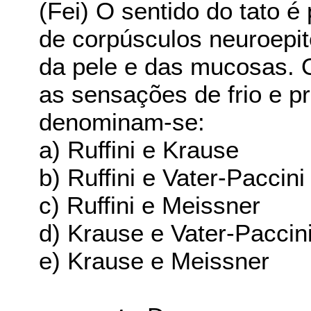
(Fei) O sentido do tato 
de corpúsculos neuroepite
da pele e das mucosas. 
as sensações de frio e p
denominam-se:
a) Ruffini e Krause
b) Ruffini e Vater-Paccini
c) Ruffini e Meissner
d) Krause e Vater-Paccin
e) Krause e Meissner