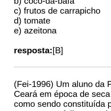
b) coco-da-baía
c) frutos de carrapicho
d) tomate
e) azeitona
resposta:
[B]
(Fei-1996) Um aluno da F
Ceará em época de seca
como sendo constituída p