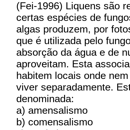
(Fei-1996) Liquens são r
certas espécies de fung
algas produzem, por foto
que é utilizada pelo fungo
absorção da água e de nu
aproveitam. Esta associa
habitem locais onde nem
viver separadamente. Est
denominada:
a) amensalismo
b) comensalismo