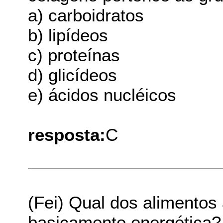
a) carboidratos
b) lipídeos
c) proteínas
d) glicídeos
e) ácidos nucléicos
resposta:
C
(Fei) Qual dos alimentos
basicamente energética?