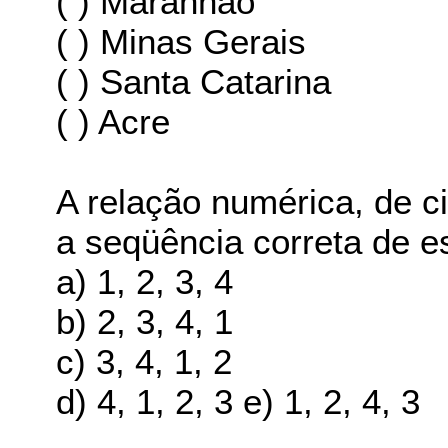
( ) Maranhão
( ) Minas Gerais
( ) Santa Catarina
( ) Acre
A relação numérica, de c
a seqüência correta de e
a) 1, 2, 3, 4
b) 2, 3, 4, 1
c) 3, 4, 1, 2
d) 4, 1, 2, 3 e) 1, 2, 4, 3