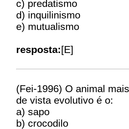
c) predatismo
d) inquilinismo
e) mutualismo
resposta:
[E]
(Fei-1996) O animal mai
de vista evolutivo é o:
a) sapo
b) crocodilo