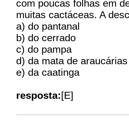
com poucas folhas em de
muitas cactáceas. A desc
a) do pantanal
b) do cerrado
c) do pampa
d) da mata de araucárias
e) da caatinga
resposta:
[E]