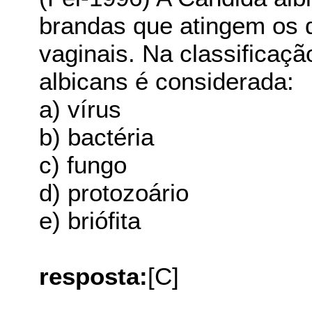
brandas que atingem os 
vaginais. Na classificaç
albicans é considerada:
a) vírus
b) bactéria
c) fungo
d) protozoário
e) briófita
resposta:
[C]