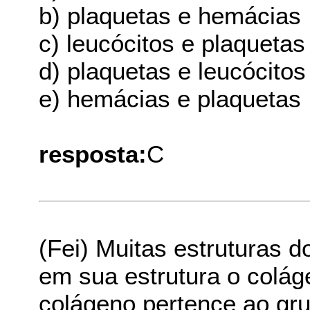
b) plaquetas e hemácias
c) leucócitos e plaquetas
d) plaquetas e leucócitos
e) hemácias e plaquetas
resposta:
C
(Fei) Muitas estruturas
em sua estrutura o colá
colágeno pertence ao gru