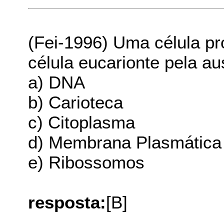
(Fei-1996) Uma célula pr
célula eucarionte pela au
a) DNA
b) Carioteca
c) Citoplasma
d) Membrana Plasmática
e) Ribossomos
resposta:
[B]