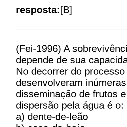
resposta:
[B]
(Fei-1996) A sobrevivênc
depende de sua capacida
No decorrer do processo 
desenvolveram inúmeras
disseminação de frutos e
dispersão pela água é o:
a) dente-de-leão