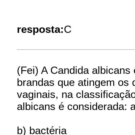
resposta:
C
(Fei) A Candida albicans
brandas que atingem os 
vaginais, na classificaçã
albicans é considerada: a
b) bactéria