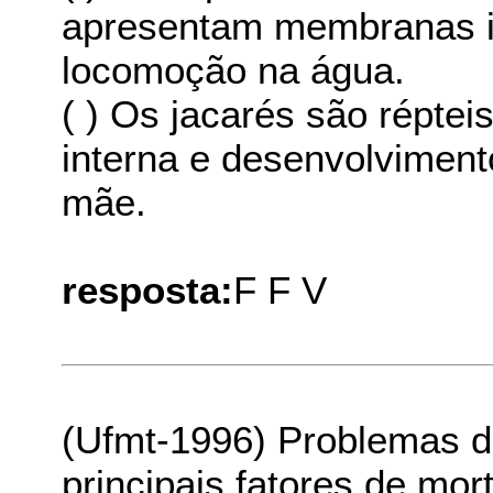
apresentam membranas int
locomoção na água.
( ) Os jacarés são répte
interna e desenvolvimento
mãe.
resposta:
F F V
(Ufmt-1996) Problemas d
principais fatores de mo