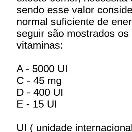
sendo esse valor conside
normal suficiente de ene
seguir são mostrados os 
vitaminas:
A - 5000 UI
C - 45 mg
D - 400 UI
E - 15 UI
UI ( unidade internaciona