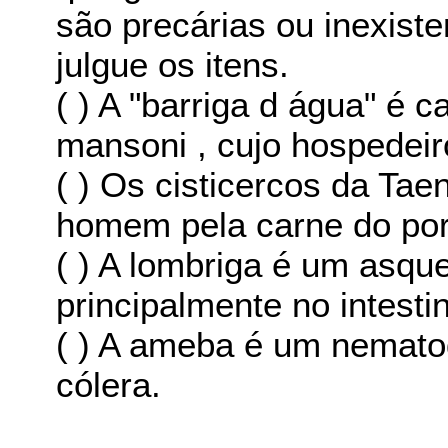
são precárias ou inexist
julgue os itens.
( ) A "barriga d água" é
mansoni , cujo hospedeir
( ) Os cisticercos da Tae
homem pela carne do por
( ) A lombriga é um asque
principalmente no intesti
( ) A ameba é um nemat
cólera.