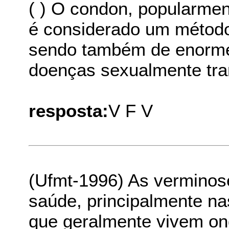
( ) O condon, popularme
é considerado um método 
sendo também de enorme 
doenças sexualmente tra
resposta:
V F V
(Ufmt-1996) As verminos
saúde, principalmente na
que geralmente vivem on