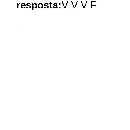
resposta:
V V V F