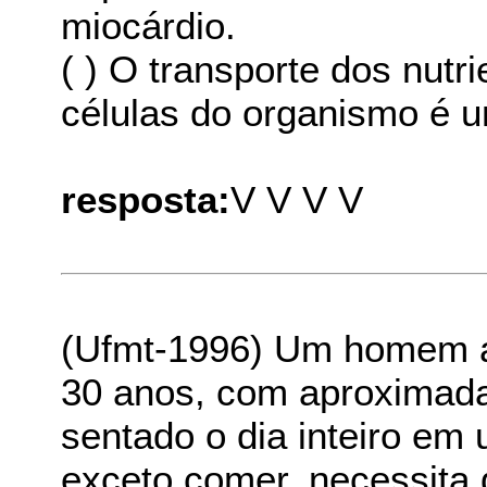
miocárdio.
( ) O transporte dos nutr
células do organismo é 
resposta:
V V V V
(Ufmt-1996) Um homem adu
30 anos, com aproximada
sentado o dia inteiro em
exceto comer, necessita 