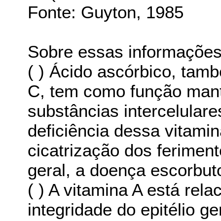
Fonte: Guyton, 1985
Sobre essas informações 
( ) Ácido ascórbico, ta
C, tem como função mant
substâncias intercelulare
deficiência dessa vitami
cicatrização dos ferimen
geral, a doença escorbut
( ) A vitamina A está re
integridade do epitélio g