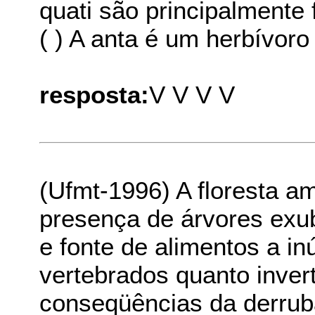
quati são principalmente 
( ) A anta é um herbívor
resposta:
V V V V
(Ufmt-1996) A floresta a
presença de árvores exu
e fonte de alimentos a i
vertebrados quanto inver
conseqüências da derruba