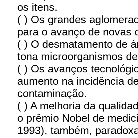
os itens.
( ) Os grandes aglomera
para o avanço de novas 
( ) O desmatamento de ár
tona microorganismos de
( ) Os avanços tecnológi
aumento na incidência de
contaminação.
( ) A melhoria da qualid
o prêmio Nobel de medic
1993), também, paradoxa