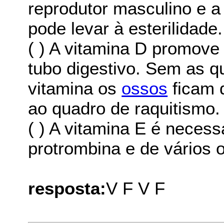
reprodutor masculino e a
pode levar à esterilidade.
( ) A vitamina D promove
tubo digestivo. Sem as 
vitamina os
ossos
ficam 
ao quadro de raquitismo.
( ) A vitamina E é neces
protrombina e de vários 
resposta:
V F V F