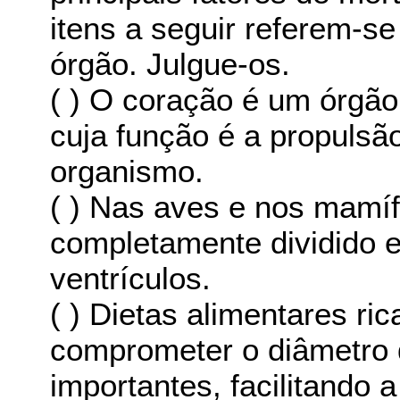
itens a seguir referem-se
órgão. Julgue-os.
( ) O coração é um órgã
cuja função é a propulsã
organismo.
( ) Nas aves e nos mamíf
completamente dividido e
ventrículos.
( ) Dietas alimentares r
comprometer o diâmetro
importantes, facilitando a