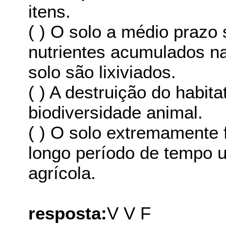
itens.
( ) O solo a médio prazo
nutrientes acumulados n
solo são lixiviados.
( ) A destruição do habit
biodiversidade animal.
( ) O solo extremamente f
longo período de tempo u
agrícola.
resposta:
V V F