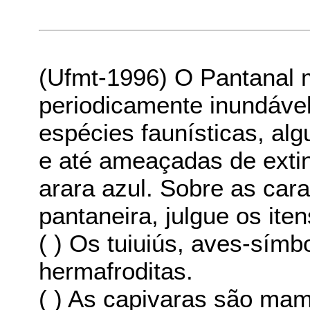
(Ufmt-1996) O Pantanal 
periodicamente inundáve
espécies faunísticas, al
e até ameaçadas de exti
arara azul. Sobre as cara
pantaneira, julgue os iten
( ) Os tuiuiús, aves-símb
hermafroditas.
( ) As capivaras são mam