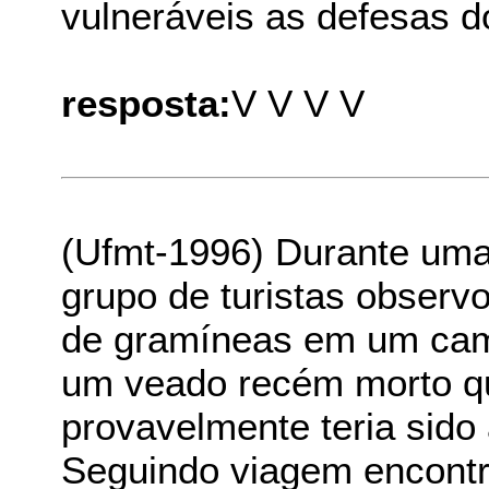
vulneráveis as defesas d
resposta:
V V V V
(Ufmt-1996) Durante uma
grupo de turistas observ
de gramíneas em um camp
um veado recém morto qu
provavelmente teria sido
Seguindo viagem encontr