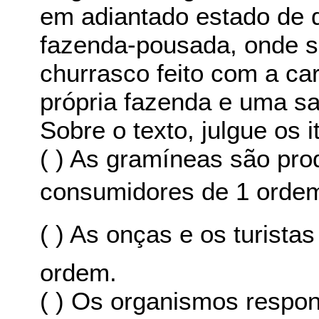
em adiantado estado de
fazenda-pousada, onde se
churrasco feito com a ca
própria fazenda e uma sa
Sobre o texto, julgue os i
( ) As gramíneas são pro
consumidores de 1 orde
( ) As onças e os turista
ordem.
( ) Os organismos respo