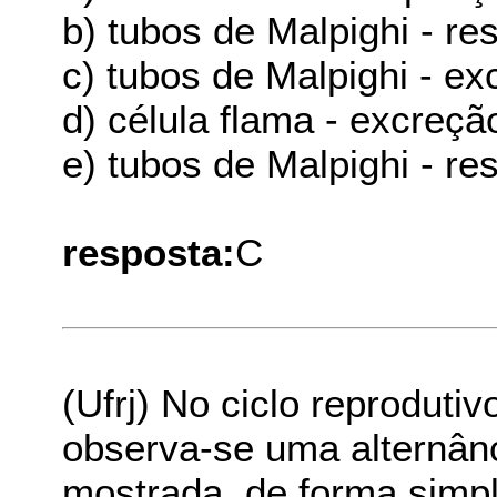
b) tubos de Malpighi - re
c) tubos de Malpighi - ex
d) célula flama - excreçã
e) tubos de Malpighi - res
resposta:
C
(Ufrj) No ciclo reproduti
observa-se uma alternân
mostrada, de forma simpl