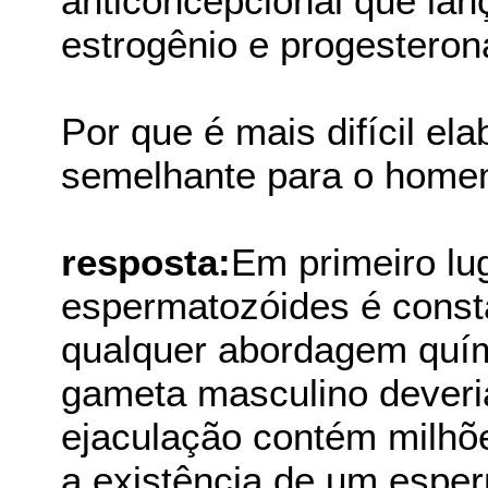
anticoncepcional que la
estrogênio e progesterona
Por que é mais difícil el
semelhante para o hom
resposta:
Em primeiro lu
espermatozóides é consta
qualquer abordagem quím
gameta masculino deveria
ejaculação contém milhõ
a existência de um esper