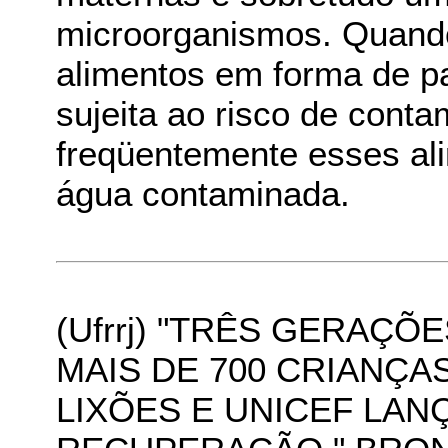
microorganismos. Quando
alimentos em forma de papa
sujeita ao risco de cont
freqüentemente esses al
água contaminada.
(Ufrrj) "TRÊS GERAÇÕ
MAIS DE 700 CRIANÇ
LIXÕES E UNICEF LA