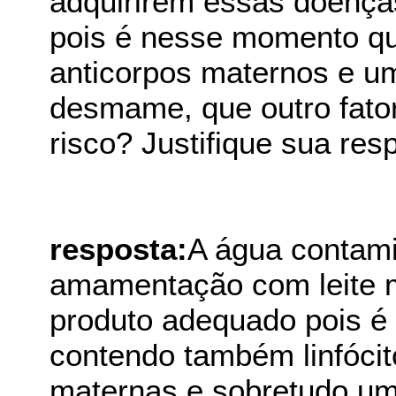
adquirirem essas doença
pois é nesse momento qu
anticorpos maternos e u
desmame, que outro fato
risco? Justifique sua res
resposta:
A água contami
amamentação com leite m
produto adequado pois é 
contendo também linfócit
maternas e sobretudo um 