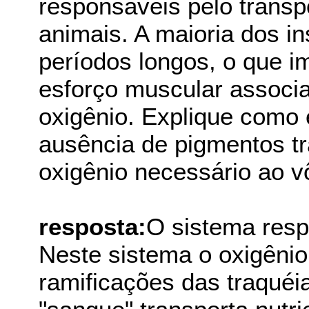
responsáveis pelo transp
animais. A maioria dos i
períodos longos, o que i
esforço muscular associ
oxigênio. Explique como 
ausência de pigmentos tr
oxigênio necessário ao v
resposta:
O sistema respi
Neste sistema o oxigênio
ramificações das traquéi