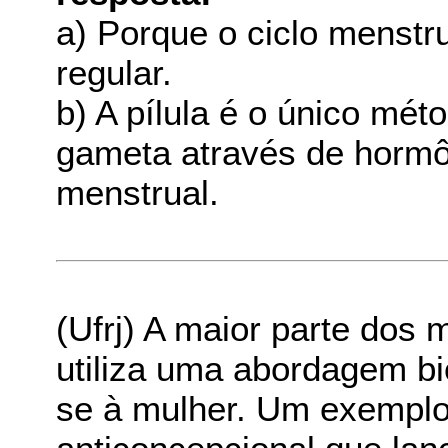
a) Porque o ciclo menst
regular.
b) A pílula é o único mé
gameta através de hormôn
menstrual.
(Ufrj) A maior parte dos
utiliza uma abordagem bio
se à mulher. Um exemplo 