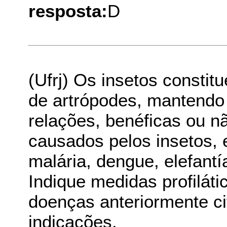
resposta:
D
(Ufrj) Os insetos consti
de artrópodes, mantend
relações, benéficas ou nã
causados pelos insetos,
malária, dengue, elefant
Indique medidas profiláti
doenças anteriormente ci
indicações.