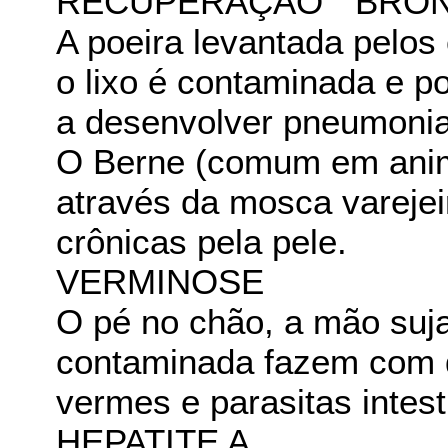
RECUPERAÇÃO " BRON
A poeira levantada pelo
o lixo é contaminada e p
a desenvolver pneumoni
O Berne (comum em anima
através da mosca varejei
crônicas pela pele.
VERMINOSE
O pé no chão, a mão suj
contaminada fazem com 
vermes e parasitas intest
HEPATITE A