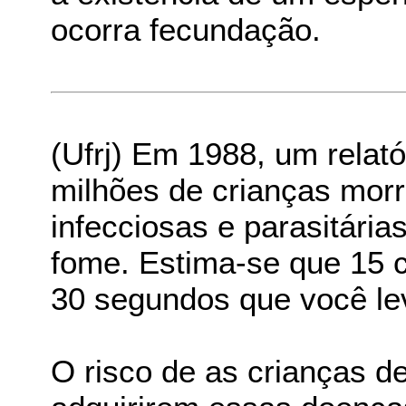
ocorra fecundação.
(Ufrj) Em 1988, um relat
milhões de crianças mor
infecciosas e parasitári
fome. Estima-se que 15 
30 segundos que você lev
O risco de as crianças 