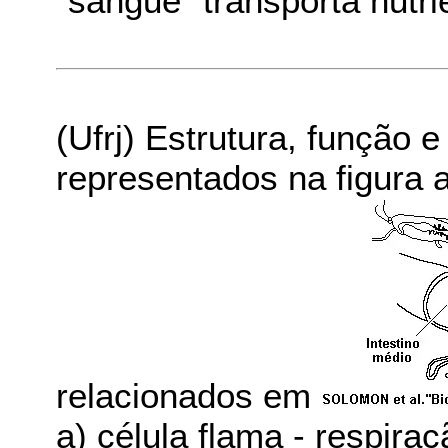
"sangue" transporta nutr
(Ufrj) Estrutura, função 
representados na figura 
relacionados em
a) célula flama - respiraç