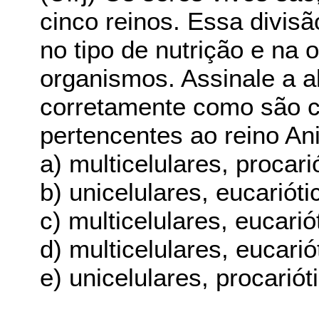
cinco reinos. Essa divisã
no tipo de nutrição e na 
organismos. Assinale a a
corretamente como são 
pertencentes ao reino An
a) multicelulares, procari
b) unicelulares, eucarióti
c) multicelulares, eucarió
d) multicelulares, eucarió
e) unicelulares, procariót