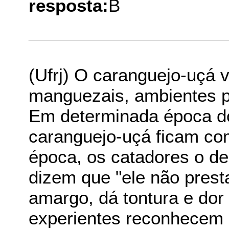
resposta:
B
(Ufrj) O caranguejo-uçá 
manguezais, ambientes p
Em determinada época do
caranguejo-uçá ficam co
época, os catadores o d
dizem que "ele não prest
amargo, dá tontura e dor
experientes reconhecem o