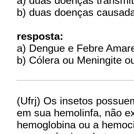
a) duas doenças transmit
b) duas doenças causada
resposta:
a) Dengue e Febre Amare
b) Cólera ou Meningite o
(Ufrj) Os insetos possuem
em sua hemolinfa, não e
hemoglobina ou a hemoci