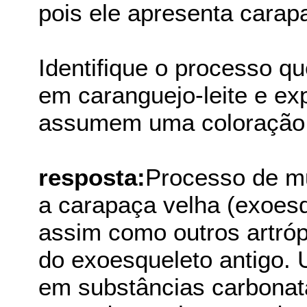
pois ele apresenta carap
Identifique o processo q
em caranguejo-leite e ex
assumem uma coloração l
resposta:
Processo de mu
a carapaça velha (exoesq
assim como outros artróp
do exoesqueleto antigo. 
em substâncias carbonat