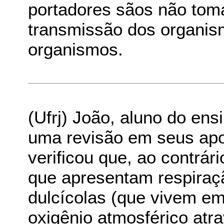
portadores sãos não tom
transmissão dos organis
organismos.
(Ufrj) João, aluno do en
uma revisão em seus apo
verificou que, ao contrá
que apresentam respiraç
dulcícolas (que vivem em
oxigênio atmosférico atr