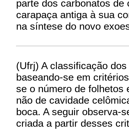
parte dos carbonatos de 
carapaça antiga à sua co
na síntese do novo exoes
(Ufrj) A classificação dos
baseando-se em critérios 
se o número de folhetos 
não de cavidade celômic
boca. A seguir observa-s
criada a partir desses cri