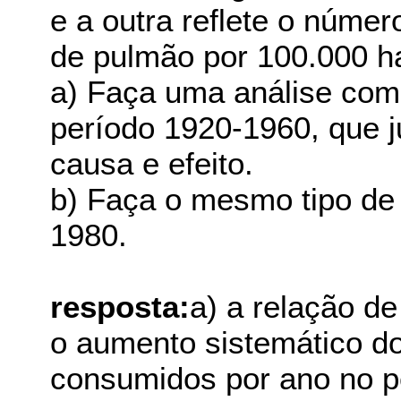
e a outra reflete o núme
de pulmão por 100.000 ha
a) Faça uma análise com
período 1920-1960, que j
causa e efeito.
b) Faça o mesmo tipo de 
1980.
resposta:
a) a relação de
o aumento sistemático d
consumidos por ano no p