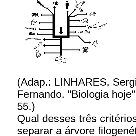
(Adap.: LINHARES, Se
Fernando. "Biologia hoje"
55.)
Qual desses três critérios
separar a árvore filogen