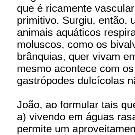
que é ricamente vascula
primitivo. Surgiu, então,
animais aquáticos respi
moluscos, como os bival
brânquias, quer vivam e
mesmo acontece com os p
gastrópodes dulcícolas n
João, ao formular tais q
a) vivendo em águas ras
permite um aproveitamen