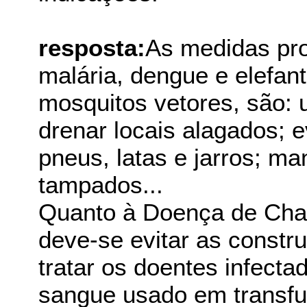
resposta:
As medidas prof
malária, dengue e elefan
mosquitos vetores, são: u
drenar locais alagados; 
pneus, latas e jarros; ma
tampados...
Quanto à Doença de Chaga
deve-se evitar as constru
tratar os doentes infecta
sangue usado em transfu