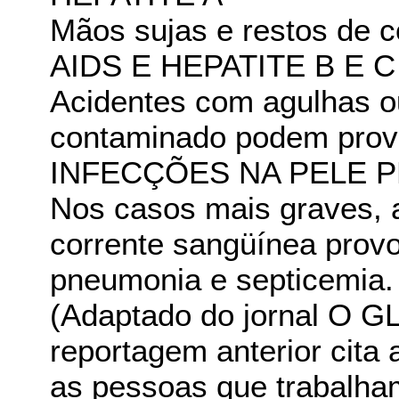
Mãos sujas e restos de 
AIDS E HEPATITE B E C
Acidentes com agulhas o
contaminado podem prov
INFECÇÕES NA PELE 
Nos casos mais graves, a
corrente sangüínea prov
pneumonia e septicemia.
(Adaptado do jornal O G
reportagem anterior cita
as pessoas que trabalha