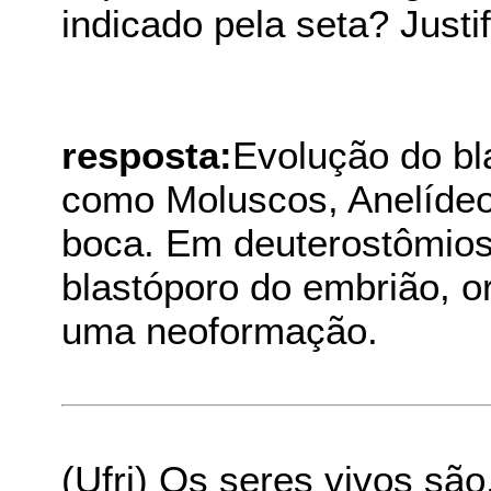
indicado pela seta? Justif
resposta:
Evolução do bl
como Moluscos, Anelídeos
boca. Em deuterostômios
blastóporo do embrião, o
uma neoformação.
(Ufrj) Os seres vivos são