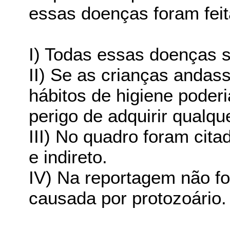
essas doenças foram feita
I) Todas essas doenças 
II) Se as crianças anda
hábitos de higiene poder
perigo de adquirir qualq
III) No quadro foram cita
e indireto.
IV) Na reportagem não f
causada por protozoário.