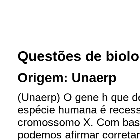
Questões de biolo
Origem: Unaerp
(Unaerp) O gene h que de
espécie humana é recessi
cromossomo X. Com base
podemos afirmar correta