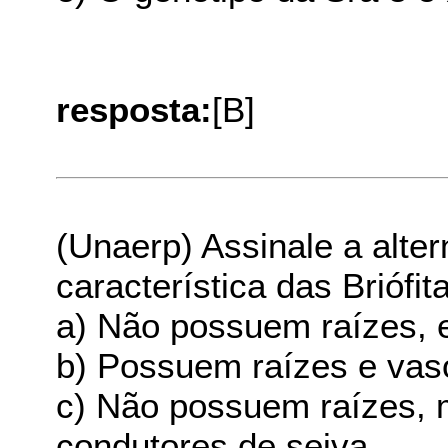
resposta:
[B]
(Unaerp) Assinale a alte
característica das Briófi
a) Não possuem raízes, e
b) Possuem raízes e vas
c) Não possuem raízes,
condutores de seiva.