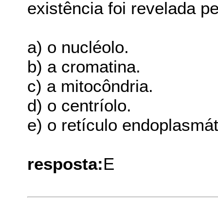
existência foi revelada p
a) o nucléolo.
b) a cromatina.
c) a mitocôndria.
d) o centríolo.
e) o retículo endoplasmát
resposta:
E