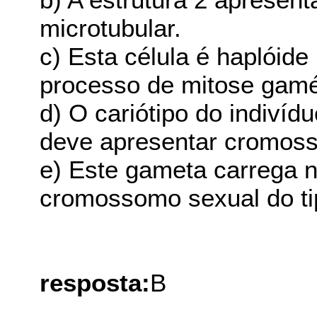
microtubular.
c) Esta célula é haplóide
processo de mitose gamé
d) O cariótipo do indivíd
deve apresentar cromos
e) Este gameta carrega 
cromossomo sexual do ti
resposta:
B