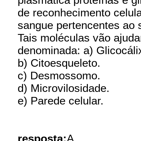
de reconhecimento celula
sangue pertencentes ao 
Tais moléculas vão ajud
denominada: a) Glicocáli
b) Citoesqueleto.
c) Desmossomo.
d) Microvilosidade.
e) Parede celular.
resposta:
A