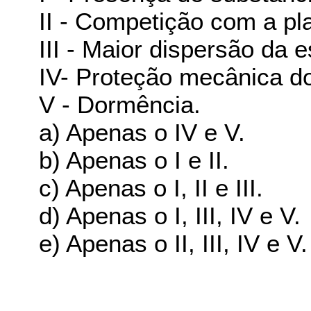
II - Competição com a pl
III - Maior dispersão da 
IV- Proteção mecânica d
V - Dormência.
a) Apenas o IV e V.
b) Apenas o I e II.
c) Apenas o I, II e III.
d) Apenas o I, III, IV e V.
e) Apenas o II, III, IV e V.