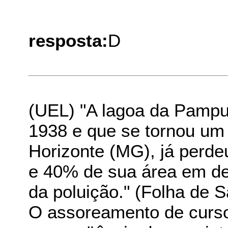
resposta:
D
(UEL) "A lagoa da Pampu
1938 e que se tornou um 
Horizonte (MG), já perd
e 40% de sua área em de
da poluição." (Folha de S
O assoreamento de curso