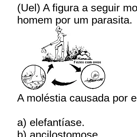
(Uel) A figura a seguir 
homem por um parasita.
A moléstia causada por e
a) elefantíase.
b) ancilostomose.