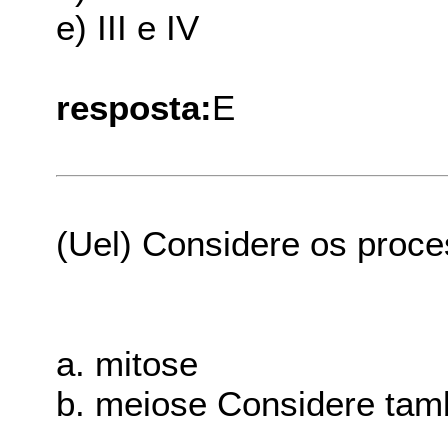
e) III e IV
resposta:
E
(Uel) Considere os proces
a. mitose
b. meiose Considere tam