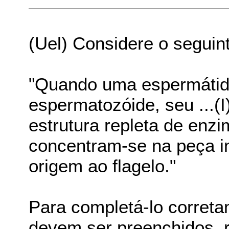
(Uel) Considere o seguint
"Quando uma espermátid
espermatozóide, seu ...(I
estrutura repleta de enzim
concentram-se na peça inte
origem ao flagelo."
Para completá-lo corretam
devem ser preenchidos, r