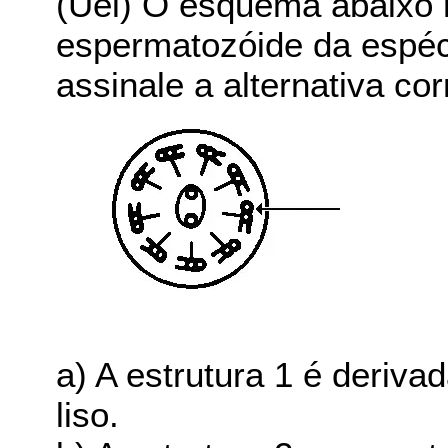
(Uel) O esquema abaixo 
espermatozóide da espéc
assinale a alternativa cor
a) A estrutura 1 é deriva
liso.