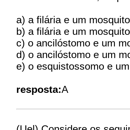
a) a filária e um mosquit
b) a filária e um mosqui
c) o ancilóstomo e um mo
d) o ancilóstomo e um m
e) o esquistossomo e um 
resposta:
A
(Uel) Considere os segui