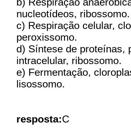
b) Respiração anaeróbica
nucleotídeos, ribossomo.
c) Respiração celular, clo
peroxissomo.
d) Síntese de proteínas,
intracelular, ribossomo.
e) Fermentação, cloroplas
lisossomo.
resposta:
C