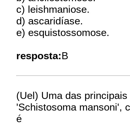
c) leishmaniose.
d) ascaridíase.
e) esquistossomose.
resposta:
B
(Uel) Uma das principais
'Schistosoma mansoni', 
é