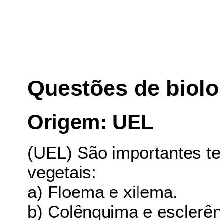
Questões de biolo
Origem: UEL
(UEL) São importantes t
vegetais:
a) Floema e xilema.
b) Colênquima e esclerê