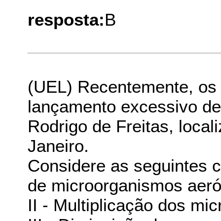
resposta:
B
(UEL) Recentemente, os n
lançamento excessivo de 
Rodrigo de Freitas, local
Janeiro.
Considere as seguintes c
de microorganismos aeró
II - Multiplicação dos m