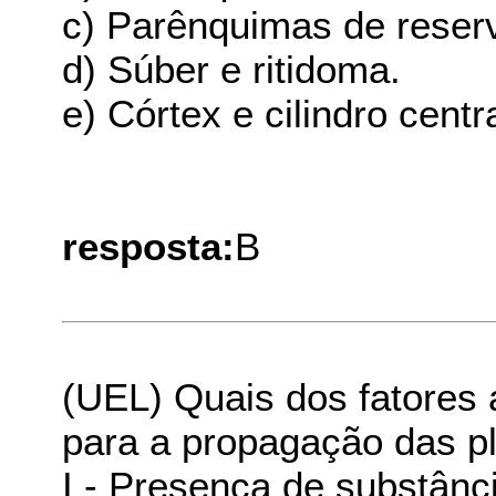
c) Parênquimas de reser
d) Súber e ritidoma.
e) Córtex e cilindro centra
resposta:
B
(UEL) Quais dos fatores
para a propagação das p
I - Presença de substânci