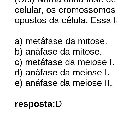
celular, os cromossomos
opostos da célula. Essa 
a) metáfase da mitose.
b) anáfase da mitose.
c) metáfase da meiose I.
d) anáfase da meiose I.
e) anáfase da meiose II.
resposta:
D