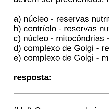
a) núcleo - reservas nutri
b) centríolo - reservas nu
c) núcleo - mitocôndrias
d) complexo de Golgi - re
e) complexo de Golgi - mi
resposta: