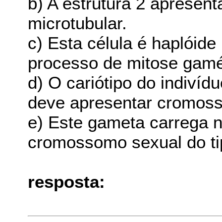
b) A estrutura 2 apresen
microtubular.
c) Esta célula é haplóide
processo de mitose gamé
d) O cariótipo do indivíd
deve apresentar cromos
e) Este gameta carrega 
cromossomo sexual do ti
resposta: