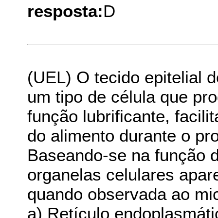
resposta:
D
(UEL) O tecido epitelial 
um tipo de célula que p
função lubrificante, faci
do alimento durante o pr
Baseando-se na função de
organelas celulares apar
quando observada ao mic
a) Retículo endoplasmátic