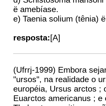
ë amebíase.
e) Taenia solium (tênia) 
resposta:
[A]
(Ufrrj-1999) Embora se
"ursos", na realidade o 
européia, Ursus arctos ; 
Euarctos americanus ; e 