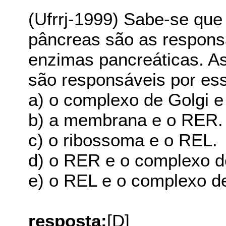
(Ufrrj-1999) Sabe-se que
pâncreas são as respons
enzimas pancreáticas. As 
são responsáveis por es
a) o complexo de Golgi e
b) a membrana e o RER.
c) o ribossoma e o REL.
d) o RER e o complexo d
e) o REL e o complexo de
resposta:
[D]