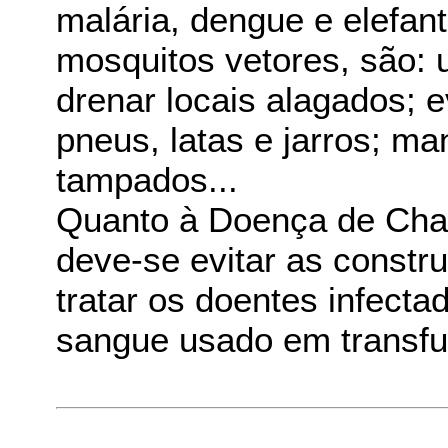
malária, dengue e elefan
mosquitos vetores, são: u
drenar locais alagados; 
pneus, latas e jarros; ma
tampados...
Quanto à Doença de Chaga
deve-se evitar as constru
tratar os doentes infecta
sangue usado em transfu