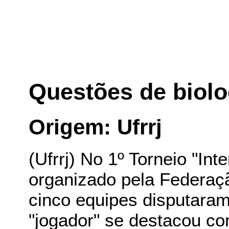
Questões de biolo
Origem: Ufrrj
(Ufrrj) No 1º Torneio "Int
organizado pela Federaç
cinco equipes disputaram
"jogador" se destacou com