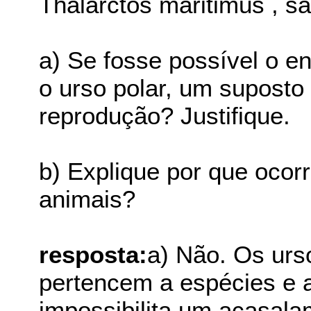
Thalarctos maritimus , sã
a) Se fosse possível o e
o urso polar, um suposto
reprodução? Justifique.
b) Explique por que ocor
animais?
resposta:
a) Não. Os urs
pertencem a espécies e a
impossibilita um acasal