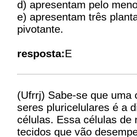
d) apresentam pelo menos
e) apresentam três plant
pivotante.
resposta:
E
(Ufrrj) Sabe-se que uma 
seres pluricelulares é a 
células. Essa células de
tecidos que vão desempe