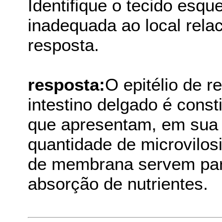
Identifique o tecido esq
inadequada ao local relac
resposta.
resposta:
O epitélio de 
intestino delgado é const
que apresentam, em sua s
quantidade de microvilos
de membrana servem para
absorção de nutrientes.