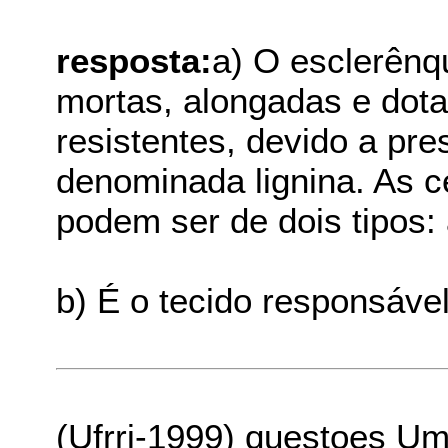
resposta:
a) O esclerênq
mortas, alongadas e dot
resistentes, devido a pr
denominada lignina. As c
podem ser de dois tipos: 
b) É o tecido responsáve
(Ufrrj-1999) questoes U