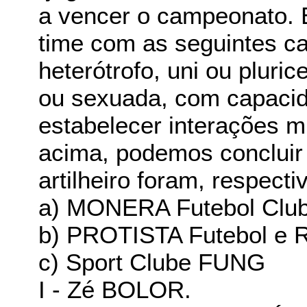
a vencer o campeonato. 
time com as seguintes car
heterótrofo, uni ou pluri
ou sexuada, com capacid
estabelecer interações m
acima, podemos concluir
artilheiro foram, respect
a) MONERA Futebol Clu
b) PROTISTA Futebol e 
c) Sport Clube FUNG
I - Zé BOLOR.