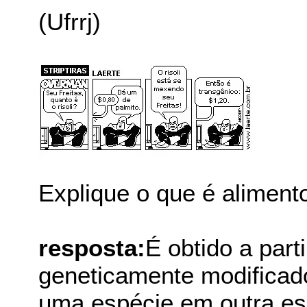
(Ufrrj)
Explique o que é aliment
resposta:
É obtido a part
geneticamente modificad
uma espécie em outra es