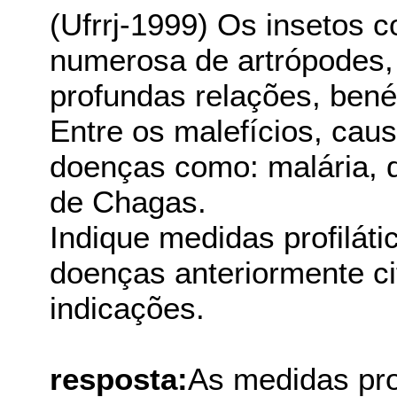
(Ufrrj-1999) Os insetos 
numerosa de artrópodes
profundas relações, bené
Entre os malefícios, cau
doenças como: malária, 
de Chagas.
Indique medidas profiláti
doenças anteriormente ci
indicações.
resposta:
As medidas prof