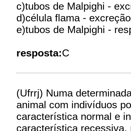
c)tubos de Malpighi - exc
d)célula flama - excreção
e)tubos de Malpighi - res
resposta:
C
(Ufrrj) Numa determinada
animal com indivíduos p
característica normal e 
característica recessiva