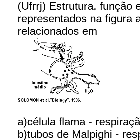
(Ufrrj) Estrutura, função
representados na figura 
relacionados em
a)célula flama - respiraçã
b)tubos de Malpighi - res