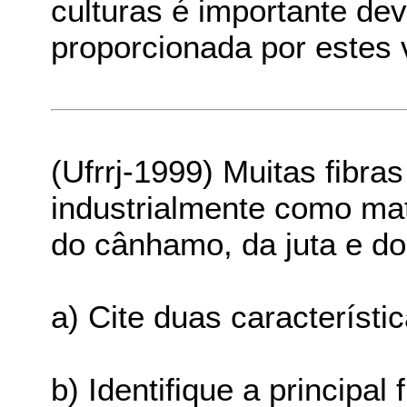
culturas é importante devi
proporcionada por estes 
(Ufrrj-1999) Muitas fibr
industrialmente como mat
do cânhamo, da juta e do 
a) Cite duas característi
b) Identifique a principal