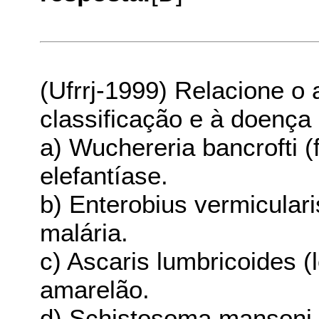
(Ufrrj-1999) Relacione o 
classificação e à doença
a) Wuchereria bancrofti (
elefantíase.
b) Enterobius vermiculari
malária.
c) Ascaris lumbricoides (
amarelão.
d) Schistosoma mansoni 