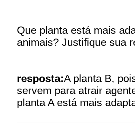
Que planta está mais ada
animais? Justifique sua r
resposta:
A planta B, poi
servem para atrair agent
planta A está mais adapt