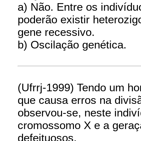
a) Não. Entre os indivíd
poderão existir heterozi
gene recessivo.
b) Oscilação genética.
(Ufrrj-1999) Tendo um h
que causa erros na divi
observou-se, neste indiv
cromossomo X e a geraç
defeituosos.