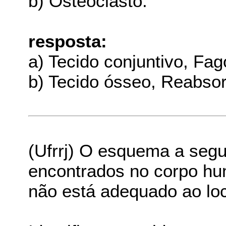
b) Osteoclasto:
resposta:
a) Tecido conjuntivo, Fag
b) Tecido ósseo, Reabso
(Ufrrj) O esquema a segu
encontrados no corpo hu
não está adequado ao loc