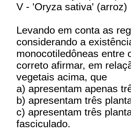
V - 'Oryza sativa' (arroz)
Levando em conta as reg
considerando a existênci
monocotiledôneas entre 
correto afirmar, em rela
vegetais acima, que
a) apresentam apenas tr
b) apresentam três plant
c) apresentam três plant
fasciculado.