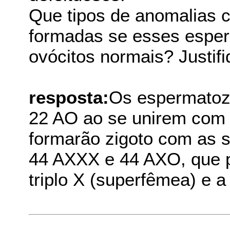
Que tipos de anomalias 
formadas se esses espe
ovócitos normais? Justifi
resposta:
Os espermatoz
22 AO ao se unirem com 
formarão zigoto com as s
44 AXXX e 44 AXO, que 
triplo X (superfêmea) e a