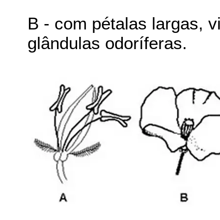
B - com pétalas largas, v
glândulas odoríferas.