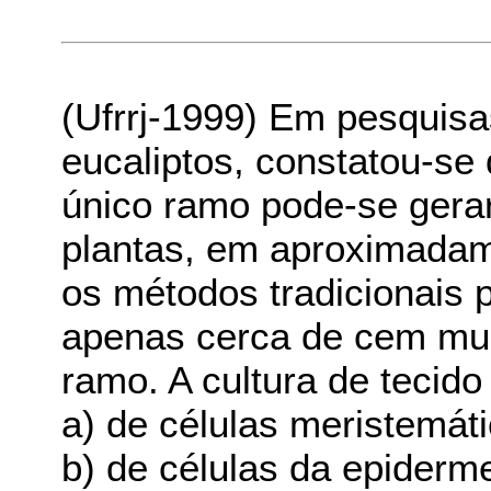
(Ufrrj-1999) Em pesquis
eucaliptos, constatou-se
único ramo pode-se gera
plantas, em aproximadam
os métodos tradicionais
apenas cerca de cem mu
ramo. A cultura de tecido é
a) de células meristemáti
b) de células da epiderm