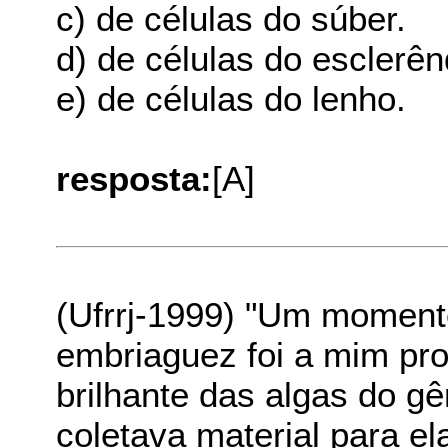
c) de células do súber.
d) de células do esclerê
e) de células do lenho.
resposta:
[A]
(Ufrrj-1999) "Um moment
embriaguez foi a mim pr
brilhante das algas do g
coletava material para e