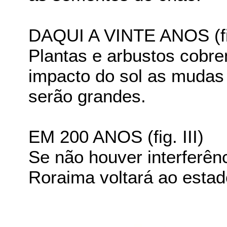
DAQUI A VINTE ANOS (fig
Plantas e arbustos cobr
impacto do sol as mudas
serão grandes.
EM 200 ANOS (fig. III)
Se não houver interferên
Roraima voltará ao estado