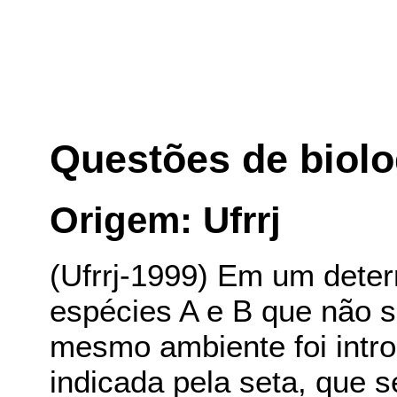
Questões de biolo
Origem: Ufrrj
(Ufrrj-1999) Em um dete
espécies A e B que não s
mesmo ambiente foi intr
indicada pela seta, que s