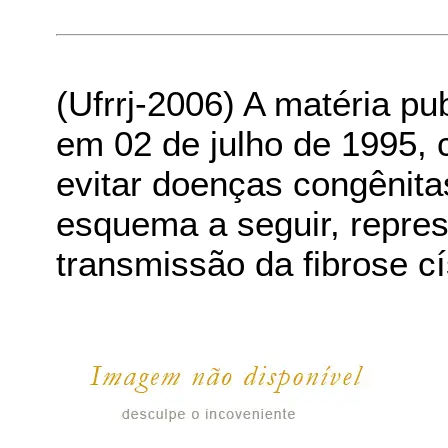
(Ufrrj-2006) A matéria p
em 02 de julho de 1995, c
evitar doenças congênitas
esquema a seguir, repre
transmissão da fibrose cí