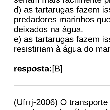
d) as tartarugas fazem i
predadores marinhos que 
deixados na água.
e) as tartarugas fazem is
resistiriam à água do mar
resposta:
[B]
(Ufrrj-2006) O transporte