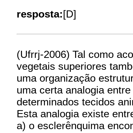
resposta:
[D]
(Ufrrj-2006) Tal como ac
vegetais superiores tam
uma organização estrutur
uma certa analogia entre
determinados tecidos ani
Esta analogia existe entr
a) o esclerênquima encon