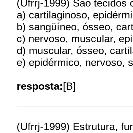
(Ufrrj-1999) São tecidos
a) cartilaginoso, epidérm
b) sangüíneo, ósseo, cart
c) nervoso, muscular, ep
d) muscular, ósseo, carti
e) epidérmico, nervoso, 
resposta:
[B]
(Ufrrj-1999) Estrutura, f