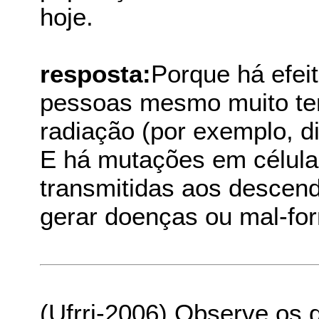
hoje.
resposta:
Porque há efei
pessoas mesmo muito te
radiação (por exemplo, di
E há mutações em célula
transmitidas aos descen
gerar doenças ou mal-fo
(Ufrrj-2006) Observe os 