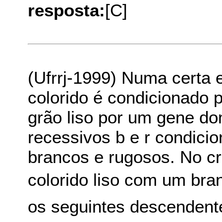
resposta:
[C]
(Ufrrj-1999) Numa certa 
colorido é condicionado 
grão liso por um gene do
recessivos b e r condici
brancos e rugosos. No c
colorido liso com um bra
os seguintes descendent