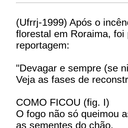
(Ufrrj-1999) Após o incê
florestal em Roraima, foi
reportagem:
"Devagar e sempre (se n
Veja as fases de reconst
COMO FICOU (fig. I)
O fogo não só queimou a
as sementes do chão.