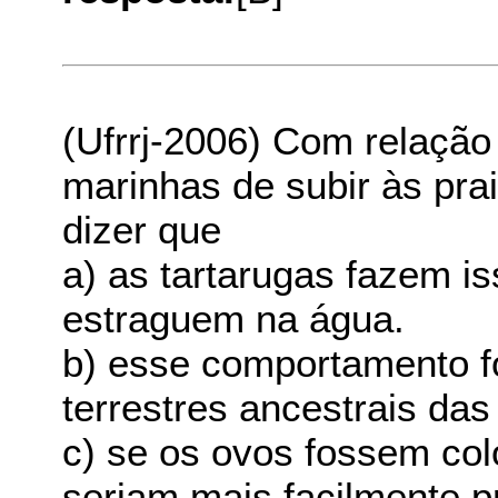
(Ufrrj-2006) Com relação
marinhas de subir às prai
dizer que
a) as tartarugas fazem is
estraguem na água.
b) esse comportamento fo
terrestres ancestrais das
c) se os ovos fossem col
seriam mais facilmente p