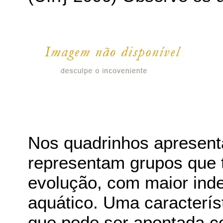
Nos quadrinhos apresent
representam grupos que 
evolução, com maior ind
aquático. Uma caracterís
que pode ser apontada c