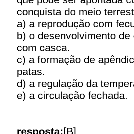
conquista do meio terrest
a) a reprodução com fec
b) o desenvolvimento de
com casca.
c) a formação de apêndi
patas.
d) a regulação da temper
e) a circulação fechada.
resposta:
[B]