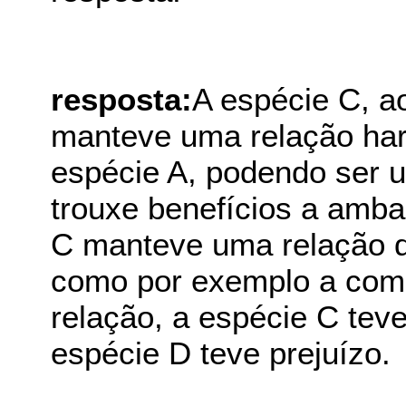
resposta:
A espécie C, a
manteve uma relação har
espécie A, podendo ser 
trouxe benefícios a amba
C manteve uma relação d
como por exemplo a comp
relação, a espécie C tev
espécie D teve prejuízo.