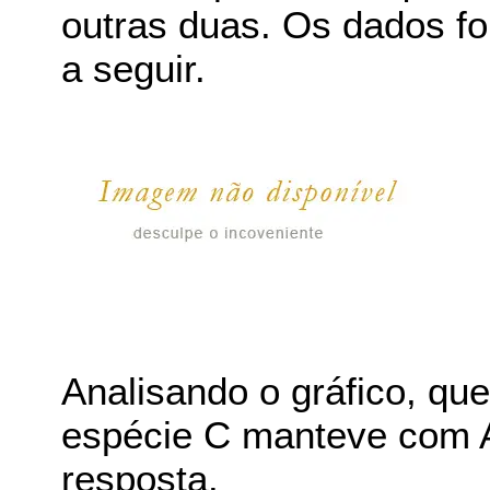
outras duas. Os dados fo
a seguir.
Analisando o gráfico, que
espécie C manteve com A
resposta.