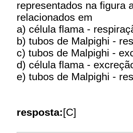
representados na figura 
relacionados em
a) célula flama - respiraç
b) tubos de Malpighi - re
c) tubos de Malpighi - ex
d) célula flama - excreçã
e) tubos de Malpighi - res
resposta:
[C]