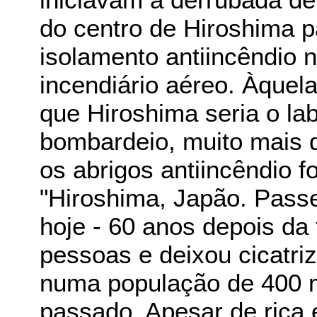
do centro de Hiroshima p
isolamento antiincêndio
incendiário aéreo. Àquel
que Hiroshima seria o lab
bombardeio, muito mais d
os abrigos antiincêndio f
"Hiroshima, Japão. Pass
hoje - 60 anos depois da
pessoas e deixou cicatri
numa população de 400 m
passado. Apesar de rica