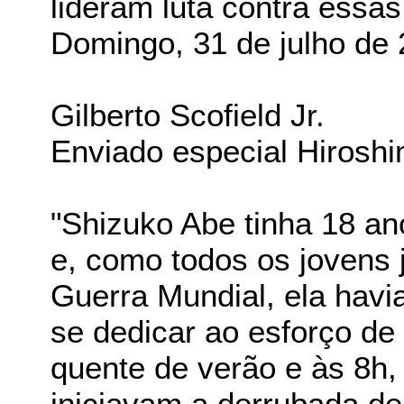
lideram luta contra essa
Domingo, 31 de julho de
Gilberto Scofield Jr.
Enviado especial Hirosh
"Shizuko Abe tinha 18 an
e, como todos os jovens
Guerra Mundial, ela hav
se dedicar ao esforço de 
quente de verão e às 8h,
iniciavam a derrubada de