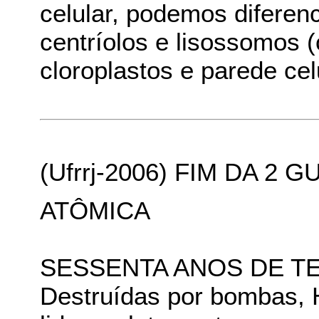
celular, podemos diferen
centríolos e lisossomos (
cloroplastos e parede celu
(Ufrrj-2006) FIM DA 2
ATÔMICA
SESSENTA ANOS DE T
Destruídas por bombas, 