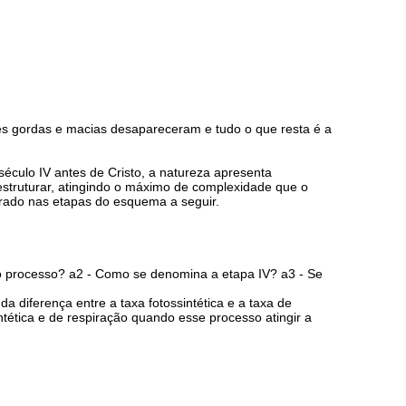
tes gordas e macias desapareceram e tudo o que resta é a
éculo IV antes de Cristo, a natureza apresenta
estruturar, atingindo o máximo de complexidade que o
rado nas etapas do esquema a seguir.
do processo? a2 - Como se denomina a etapa IV? a3 - Se
 diferença entre a taxa fotossintética e a taxa de
ntética e de respiração quando esse processo atingir a