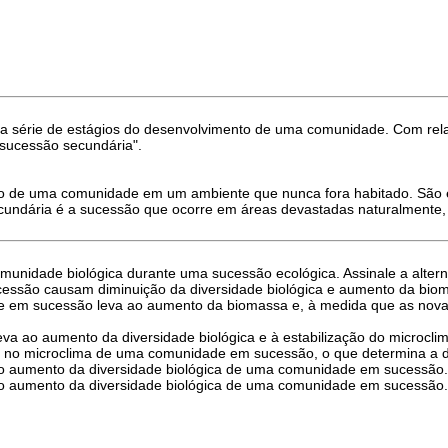
a série de estágios do desenvolvimento de uma comunidade. Com rel
 "sucessão secundária".
nto de uma comunidade em um ambiente que nunca fora habitado. São
ndária é a sucessão que ocorre em áreas devastadas naturalmente, o
munidade biológica durante uma sucessão ecológica. Assinale a altern
essão causam diminuição da diversidade biológica e aumento da bio
de em sucessão leva ao aumento da biomassa e, à medida que as nov
 ao aumento da diversidade biológica e à estabilização do microclim
es no microclima de uma comunidade em sucessão, o que determina a 
a o aumento da diversidade biológica de uma comunidade em sucessão
a o aumento da diversidade biológica de uma comunidade em sucessão