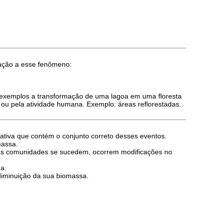
ação a esse fenômeno:
 exemplos a transformação de uma lagoa em uma floresta
u pela atividade humana. Exemplo: áreas reflorestadas.
ativa que contém o conjunto correto desses eventos.
massa.
as comunidades se sucedem, ocorrem modificações no
a.
diminuição da sua biomassa.
.
.