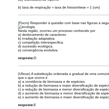
b) taxa de respiração = taxa de fotossíntese = 1 (um)
(Pucrs) Responder à questão com base nas figuras a segui
Nesta região, ocorreu um processo conhecido por
a) deslocamento de caracteres.
b) irradiação adaptativa.
c) competição interespecífica.
d) sucessão ecológica.
e) convergência evolutiva.
resposta:
D
(Ufscar) A substituição ordenada e gradual de uma comun
que o que ocorre é
a) a constância de biomassa e de espécies.
b) a redução de biomassa e maior diversificação de espéci
c) a redução de biomassa e menor diversificação de espéc
d) o aumento de biomassa e menor diversificação de espé
e) o aumento de biomassa e maior diversificação de espéc
resposta:
E