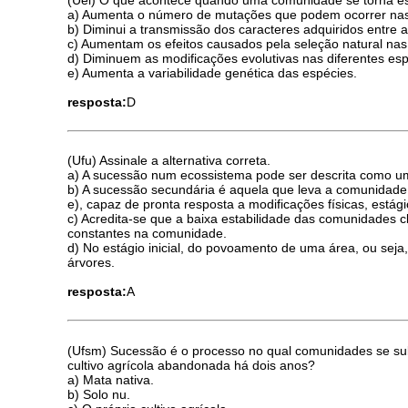
a) Aumenta o número de mutações que podem ocorrer nas
b) Diminui a transmissão dos caracteres adquiridos entre 
c) Aumentam os efeitos causados pela seleção natural nas
d) Diminuem as modificações evolutivas nas diferentes esp
e) Aumenta a variabilidade genética das espécies.
resposta:
D
(Ufu) Assinale a alternativa correta.
a) A sucessão num ecossistema pode ser descrita como u
b) A sucessão secundária é aquela que leva a comunidade 
e), capaz de pronta resposta a modificações físicas, está
c) Acredita-se que a baixa estabilidade das comunidades 
constantes na comunidade.
d) No estágio inicial, do povoamento de uma área, ou seja,
árvores.
resposta:
A
(Ufsm) Sucessão é o processo no qual comunidades se su
cultivo agrícola abandonada há dois anos?
a) Mata nativa.
b) Solo nu.