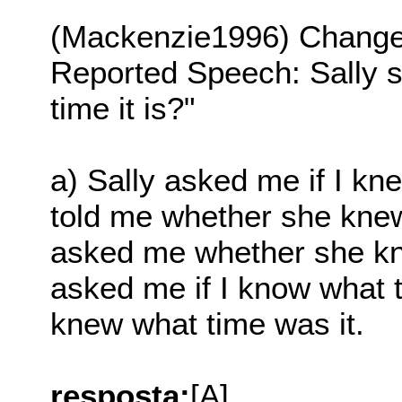
(Mackenzie1996) Change t
Reported Speech: Sally s
time it is?"
a) Sally asked me if I kne
told me whether she knew 
asked me whether she kno
asked me if I know what tim
knew what time was it.
resposta:
[A]