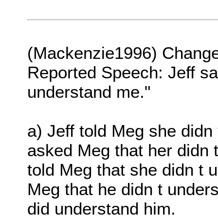
(Mackenzie1996) Change t
Reported Speech: Jeff sa
understand me."
a) Jeff told Meg she didn 
asked Meg that her didn t
told Meg that she didn t u
Meg that he didn t unders
did understand him.