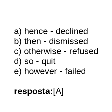
a) hence - declined
b) then - dismissed
c) otherwise - refused
d) so - quit
e) however - failed
resposta:
[A]