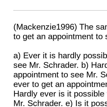
(Mackenzie1996) The same
to get an appointment to 
a) Ever it is hardly possi
see Mr. Schrader. b) Hardl
appointment to see Mr. Sc
ever to get an appointmen
Hardly ever is it possibl
Mr. Schrader. e) Is it pos