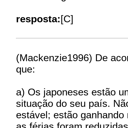
resposta:
[C]
(Mackenzie1996) De acor
que:
a) Os japoneses estão 
situação do seu país. 
estável; estão ganhando
as férias foram reduzida