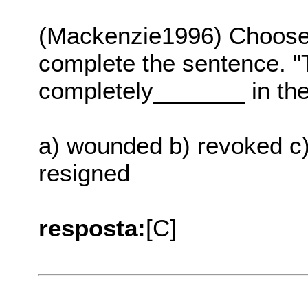
(Mackenzie1996) Choose t
complete the sentence. "
completely_______ in the
a) wounded b) revoked c)
resigned
resposta:
[C]