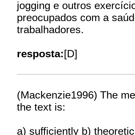
jogging e outros exercíc
preocupados com a saúde
trabalhadores.
resposta:
[D]
(Mackenzie1996) The mean
the text is:
a) sufficiently b) theoreti