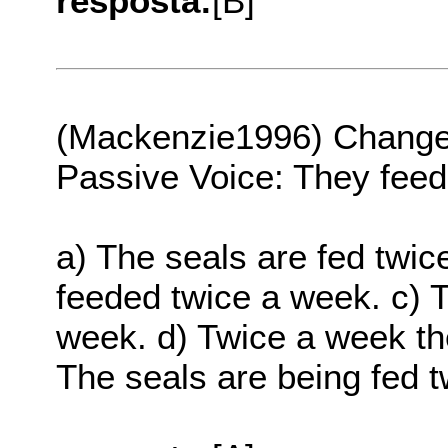
resposta:
[B]
(Mackenzie1996) Change t
Passive Voice: They feed
a) The seals are fed twic
feeded twice a week. c) 
week. d) Twice a week the
The seals are being fed 