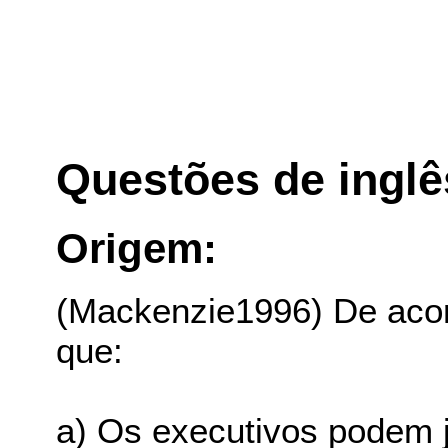
Questões de inglê
Origem:
(Mackenzie1996) De acor
que:
a) Os executivos podem j