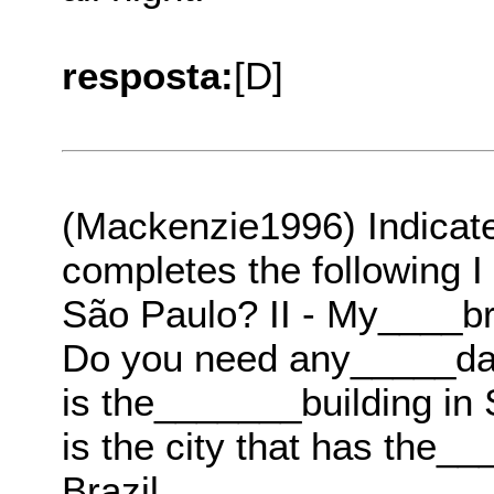
resposta:
[D]
(Mackenzie1996) Indicate 
completes the following I
São Paulo? II - My____br
Do you need any_____dat
is the_______building in
is the city that has the__
Brazil.