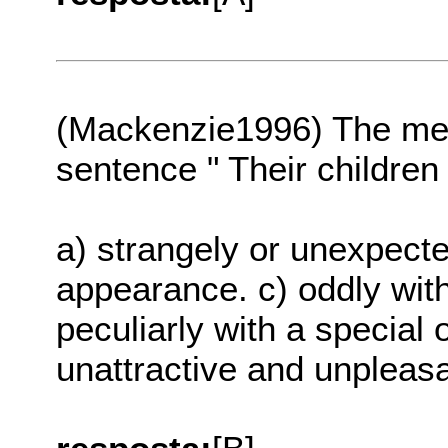
(Mackenzie1996) The me
sentence " Their children 
a) strangely or unexpecte
appearance. c) oddly wit
peculiarly with a special 
unattractive and unpleasa