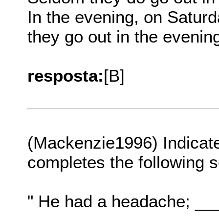
In the evening, on Satur
they go out in the eveni
resposta:
[B]
(Mackenzie1996) Indicate 
completes the following 
" He had a headache; ___