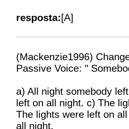
resposta:
[A]
(Mackenzie1996) Change t
Passive Voice: " Somebody 
a) All night somebody left 
left on all night. c) The li
The lights were left on all
all night.