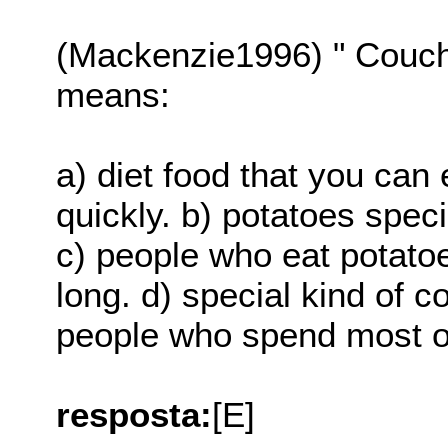
(Mackenzie1996) " Couch p
means:
a) diet food that you can
quickly. b) potatoes speci
c) people who eat potatoe
long. d) special kind of 
people who spend most of
resposta:
[E]