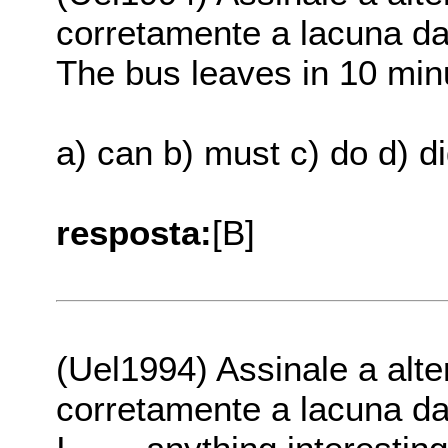
corretamente a lacuna da f
The bus leaves in 10 min
a) can b) must c) do d) d
resposta:
[B]
(Uel1994) Assinale a alt
corretamente a lacuna da f