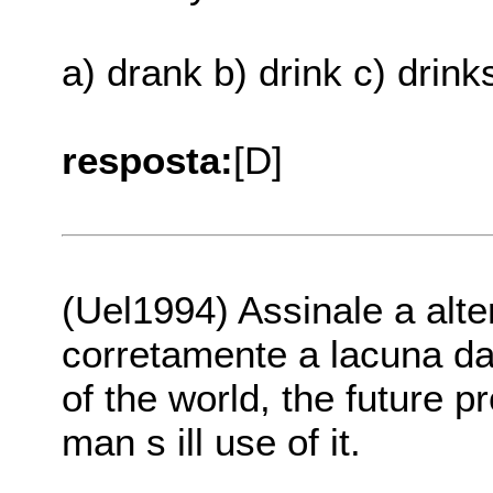
a) drank b) drink c) drinks
resposta:
[D]
(Uel1994) Assinale a alt
corretamente a lacuna da
of the world, the future pro
man s ill use of it.