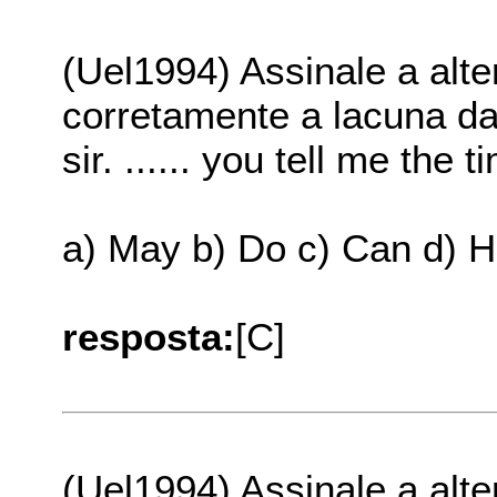
(Uel1994) Assinale a alt
corretamente a lacuna da
sir. ...... you tell me the 
a) May b) Do c) Can d) H
resposta:
[C]
(Uel1994) Assinale a alt