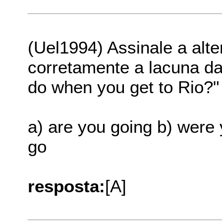
(Uel1994) Assinale a alt
corretamente a lacuna da f
do when you get to Rio?" 
a) are you going b) were 
go
resposta:
[A]