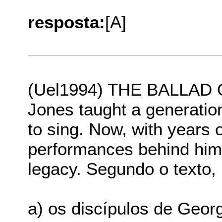
resposta:
[A]
(Uel1994) THE BALLA
Jones taught a generatio
to sing. Now, with years 
performances behind him,
legacy. Segundo o texto,
a) os discípulos de Geor