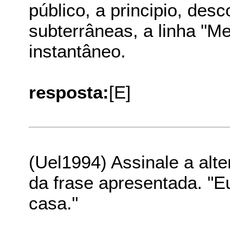
público, a principio, des
subterrâneas, a linha "Me
instantâneo.
resposta:
[E]
(Uel1994) Assinale a alte
da frase apresentada. "E
casa."