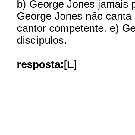
b) George Jones jamais 
George Jones não canta 
cantor competente. e) G
discípulos.
resposta:
[E]