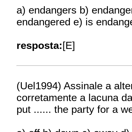
a) endangers b) endanger
endangered e) is endang
resposta:
[E]
(Uel1994) Assinale a alt
corretamente a lacuna da
put ...... the party for a w