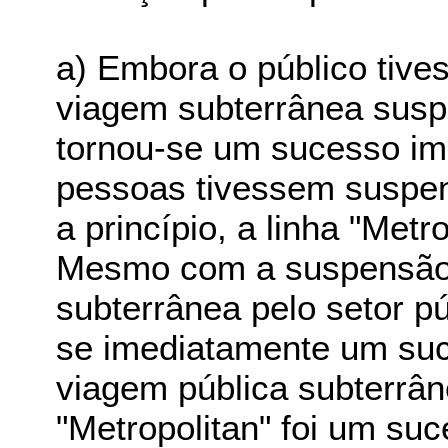
a) Embora o público tive
viagem subterrânea suspe
tornou-se um sucesso ime
pessoas tivessem suspen
a princípio, a linha "Metr
Mesmo com a suspensão 
subterrânea pelo setor pú
se imediatamente um suc
viagem pública subterrân
"Metropolitan" foi um su