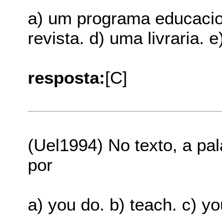
a) um programa educacion
revista. d) uma livraria. 
resposta:
[C]
(Uel1994) No texto, a pal
por
a) you do. b) teach. c) yo