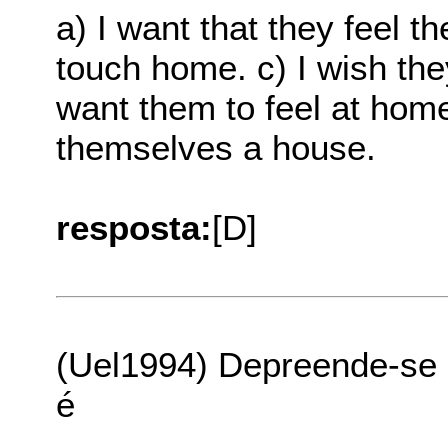
a) I want that they feel t
touch home. c) I wish the
want them to feel at home
themselves a house.
resposta:
[D]
(Uel1994) Depreende-se 
é