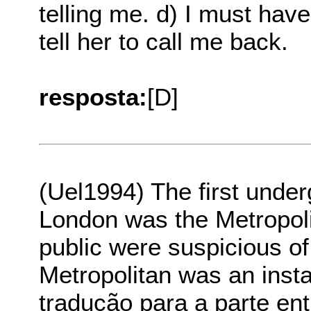
telling me. d) I must hav
tell her to call me back.
resposta:
[D]
(Uel1994) The first underg
London was the Metropoli
public were suspicious of 
Metropolitan was an ins
tradução para a parte en