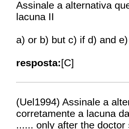
Assinale a alternativa q
lacuna II
a) or b) but c) if d) and e
resposta:
[C]
(Uel1994) Assinale a alt
corretamente a lacuna da
...... only after the docto