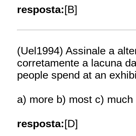
resposta:
[B]
(Uel1994) Assinale a alt
corretamente a lacuna da
people spend at an exhibit,
a) more b) most c) much 
resposta:
[D]