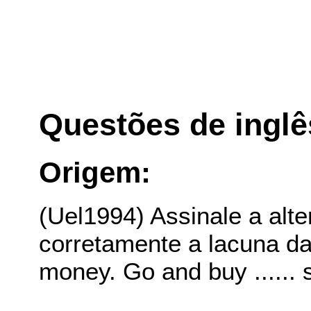
Questões de inglê
Origem:
(Uel1994) Assinale a alt
corretamente a lacuna da
money. Go and buy ......