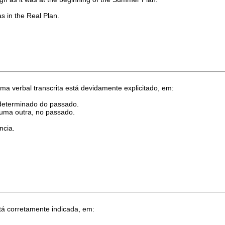
as in the Real Plan.
a verbal transcrita está devidamente explicitado, em:
 determinado do passado.
 uma outra, no passado.
ncia.
tá corretamente indicada, em: