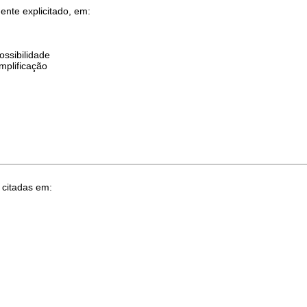
ente explicitado, em:
ossibilidade
emplificação
 citadas em: