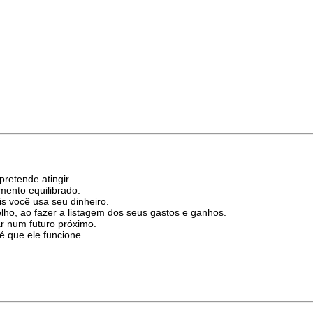
retende atingir.
ento equilibrado.
is você usa seu dinheiro.
lho, ao fazer a listagem dos seus gastos e ganhos.
ar num futuro próximo.
é que ele funcione.