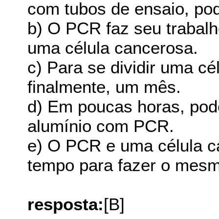
com tubos de ensaio, pod
b) O PCR faz seu trabal
uma célula cancerosa.
c) Para se dividir uma cé
finalmente, um mês.
d) Em poucas horas, pod
alumínio com PCR.
e) O PCR e uma célula 
tempo para fazer o mesm
resposta:
[B]