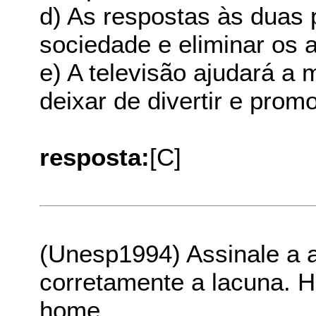
d) As respostas às duas
sociedade e eliminar os 
e) A televisão ajudará a
deixar de divertir e prom
resposta:
[C]
(Unesp1994) Assinale a a
corretamente a lacuna. H
home.