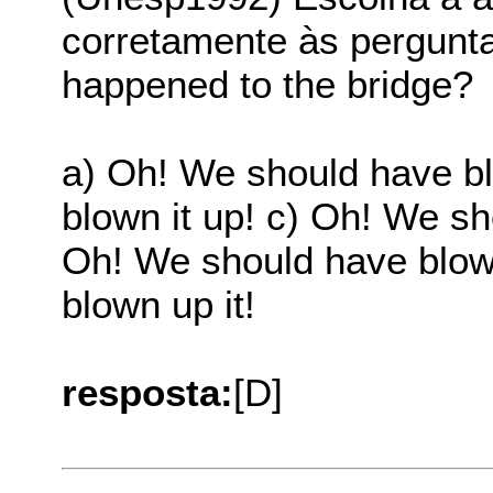
corretamente às pergunt
happened to the bridge?
a) Oh! We should have bl
blown it up! c) Oh! We sh
Oh! We should have blown
blown up it!
resposta:
[D]