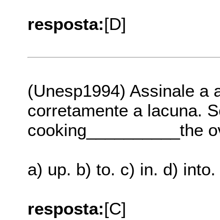
resposta:
[D]
(Unesp1994) Assinale a a
corretamente a lacuna. S
cooking__________the o
a) up. b) to. c) in. d) into. 
resposta:
[C]