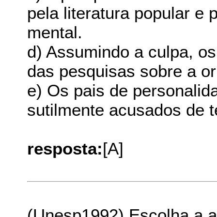
pela literatura popular e
mental.
d) Assumindo a culpa, os
das pesquisas sobre a o
e) Os pais de personali
sutilmente acusados de te
resposta:
[A]
(Unesp1992) Escolha a al