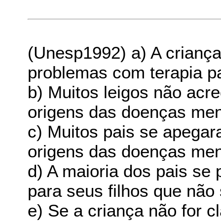
(Unesp1992) a) A criança
problemas com terapia p
b) Muitos leigos não acr
origens das doenças men
c) Muitos pais se apega
origens das doenças men
d) A maioria dos pais se 
para seus filhos que não
e) Se a criança não for c