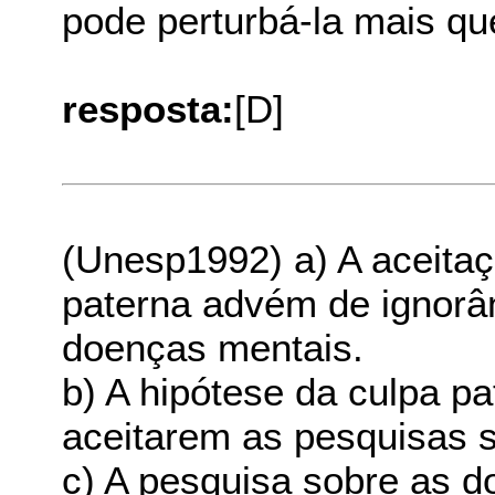
pode perturbá-la mais qu
resposta:
[D]
(Unesp1992) a) A aceitaç
paterna advém de ignorâ
doenças mentais.
b) A hipótese da culpa pa
aceitarem as pesquisas 
c) A pesquisa sobre as 