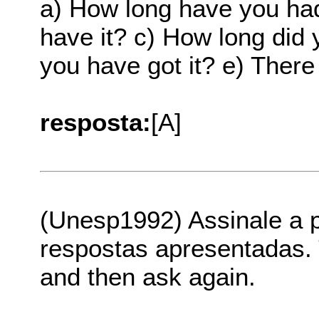
a) How long have you ha
have it? c) How long did
you have got it? e) There
resposta:
[A]
(Unesp1992) Assinale a p
respostas apresentadas. 
and then ask again.