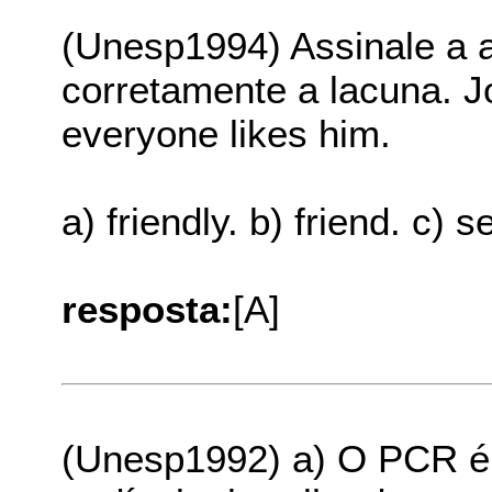
(Unesp1994) Assinale a a
corretamente a lacuna. 
everyone likes him.
a) friendly. b) friend. c) s
resposta:
[A]
(Unesp1992) a) O PCR é 