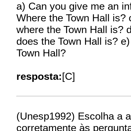
a) Can you give me an i
Where the Town Hall is? 
where the Town Hall is? 
does the Town Hall is? e
Town Hall?
resposta:
[C]
(Unesp1992) Escolha a a
corretamente às pergunt