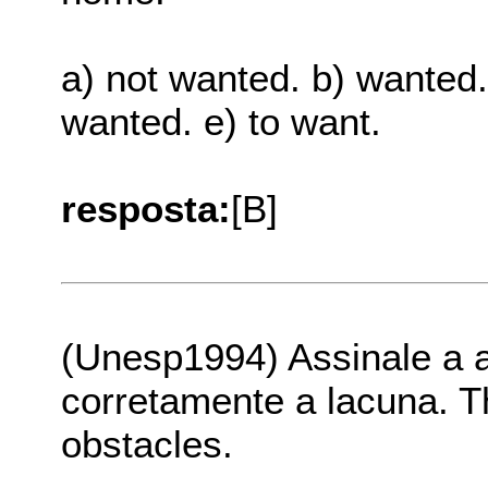
a) not wanted. b) wanted.
wanted. e) to want.
resposta:
[B]
(Unesp1994) Assinale a a
corretamente a lacuna.
obstacles.