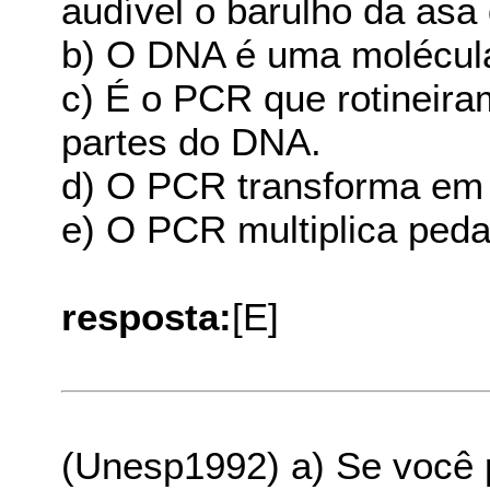
audível o barulho da asa 
b) O DNA é uma molécula 
c) É o PCR que rotineiram
partes do DNA.
d) O PCR transforma em 
e) O PCR multiplica peda
resposta:
[E]
(Unesp1992) a) Se você 