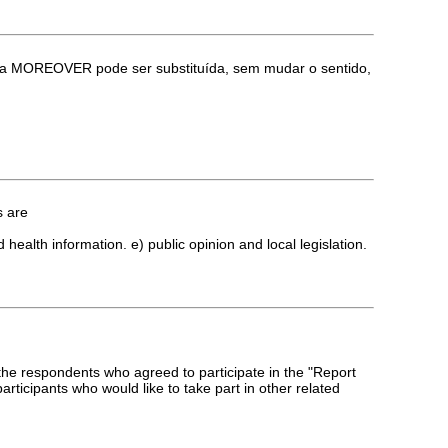
 MOREOVER pode ser substituída, sem mudar o sentido,
s are
health information. e) public opinion and local legislation.
) the respondents who agreed to participate in the "Report
ticipants who would like to take part in other related