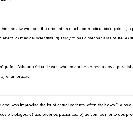
s has always been the orientation of all non-medical biologists...", a p
effect. c) medical scientists. d) study of basic mechanisms of life. e) 
ágrafo, "Although Aristotle was what might be termed today a pure labor
o. e) enumeração
goal was improving the lot of actual patients, often their own.", a pala
sicos e biólogos. d) aos próprios pacientes. e) ao conhecimento dos p