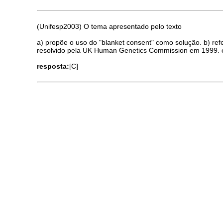
(Unifesp2003) O tema apresentado pelo texto
a) propõe o uso do "blanket consent" como solução. b) ref
resolvido pela UK Human Genetics Commission em 1999. e
resposta:
[C]