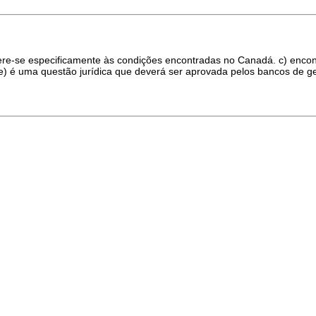
ere-se especificamente às condições encontradas no Canadá. c) encontr
) é uma questão jurídica que deverá ser aprovada pelos bancos de g