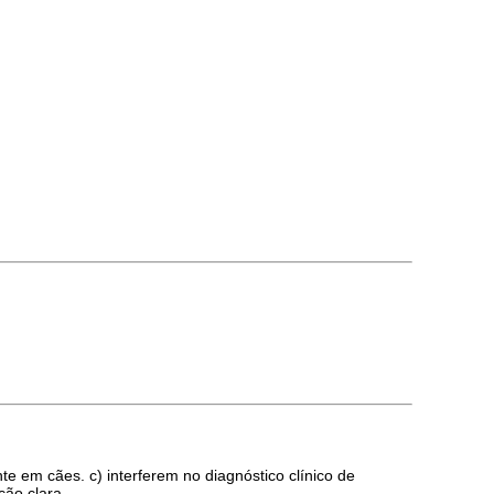
e em cães. c) interferem no diagnóstico clínico de
ção clara.