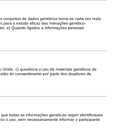
mes conjuntos de dados genéticos torna-se cada vez mais
s para o estudo eficaz das interações genético-
ais. e) Quando ligados a informações pessoais
 Unido. c) questiona o uso de materiais genéticos de
uestão do consentimento por parte dos doadores de
ue todas as informações genéticas sejam identificáveis.
ós o uso, sem necessariamente informar o participante.