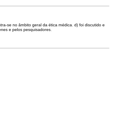
a-se no âmbito geral da ética médica. d) foi discutido e
enes e pelos pesquisadores.