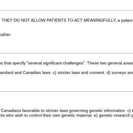
ER, THEY DO NOT ALLOW PATIENTS TO ACT MEANINGFULLY, a palavra
ather.
s that specify "several significant challenges". These two general area
 standard and Canadian laws. c) stricter laws and consent. d) surveys and 
b) Canadians favorable to stricter laws governing genetic information. c
ho wish to control their own genetic material. e) genetic research par