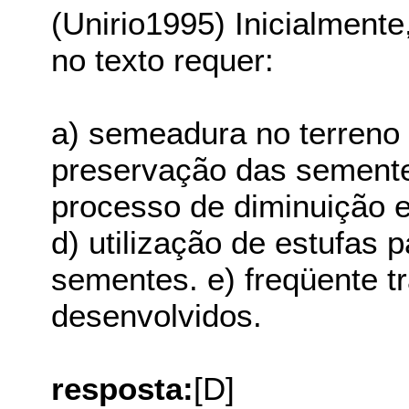
(Unirio1995) Inicialmente,
no texto requer:
a) semeadura no terreno 
preservação das sementes
processo de diminuição e
d) utilização de estufas
sementes. e) freqüente t
desenvolvidos.
resposta:
[D]