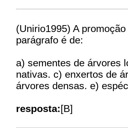
(Unirio1995) A promoção
parágrafo é de:
a) sementes de árvores l
nativas. c) enxertos de á
árvores densas. e) espéc
resposta:
[B]