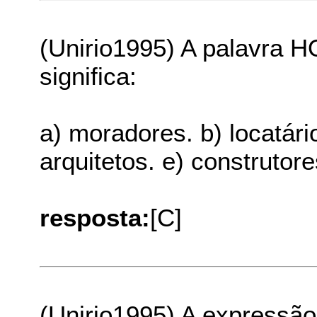
(Unirio1995) A palavra
significa:
a) moradores. b) locatário
arquitetos. e) construtore
resposta:
[C]
(Unirio1995) A expressã