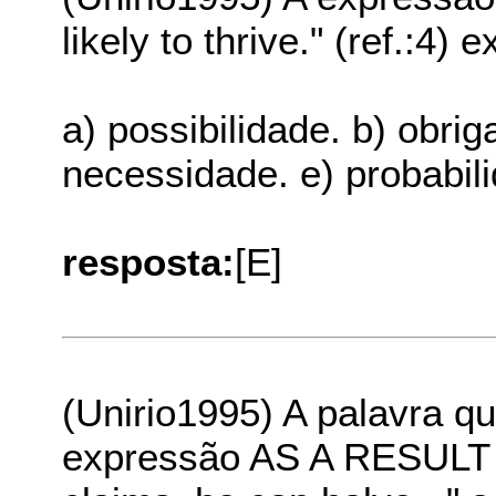
likely to thrive." (ref.:4)
a) possibilidade. b) obri
necessidade. e) probabil
resposta:
[E]
(Unirio1995) A palavra qu
expressão AS A RESULT e