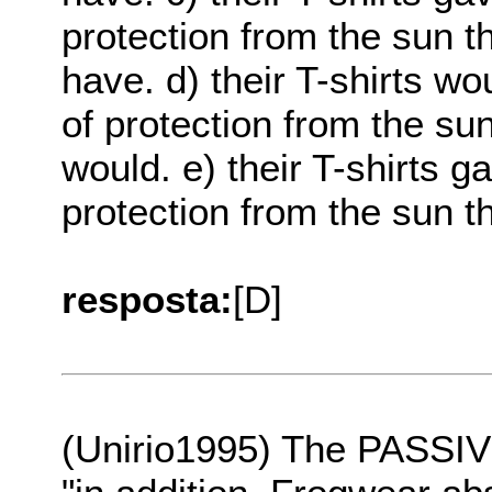
protection from the sun t
have. d) their T-shirts 
of protection from the su
would. e) their T-shirts 
protection from the sun t
resposta:
[D]
(Unirio1995) The PASSIVE