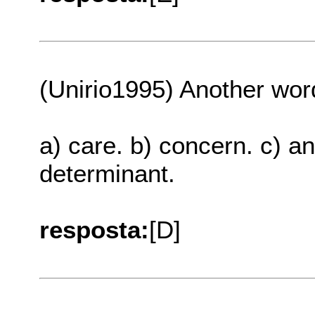
(Unirio1995) Another word
a) care. b) concern. c) an
determinant.
resposta:
[D]