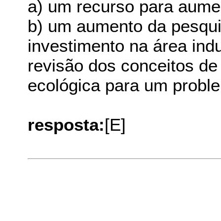
a) um recurso para aumen
b) um aumento da pesquis
investimento na área indu
revisão dos conceitos de
ecológica para um probl
resposta:
[E]