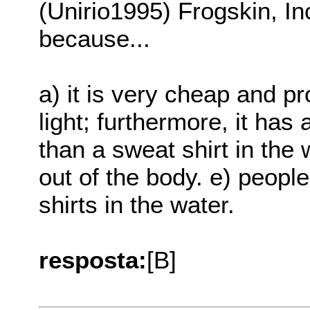
(Unirio1995) Frogskin, In
because...
a) it is very cheap and pr
light; furthermore, it has 
than a sweat shirt in the 
out of the body. e) peopl
shirts in the water.
resposta:
[B]