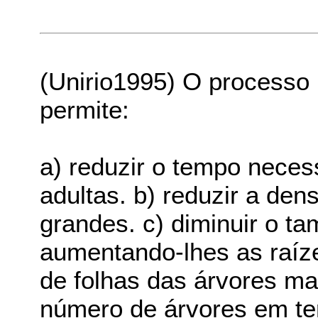
(Unirio1995) O processo u
permite:
a) reduzir o tempo neces
adultas. b) reduzir a den
grandes. c) diminuir o t
aumentando-lhes as raíz
de folhas das árvores ma
número de árvores em te