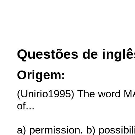
Questões de inglê
Origem:
(Unirio1995) The word MA
of...
a) permission. b) possibili