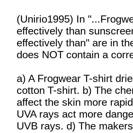
(Unirio1995) In "...Frogwe
effectively than sunscree
effectively than" are in t
does NOT contain a corre
a) A Frogwear T-shirt drie
cotton T-shirt. b) The che
affect the skin more rapi
UVA rays act more danger
UVB rays. d) The makers 