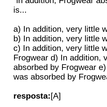
"in addition, Frogwear abso
is...
a) In addition, very littl
b) In addition, very littl
c) In addition, very littl
Frogwear d) In addition, v
absorbed by Frogwear e) In
was absorbed by Frogwea
resposta:
[A]