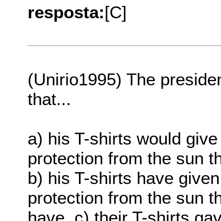
resposta:
[C]
(Unirio1995) The president
that...
a) his T-shirts would gi
protection from the sun t
b) his T-shirts have giv
protection from the sun t
have. c) their T-shirts 