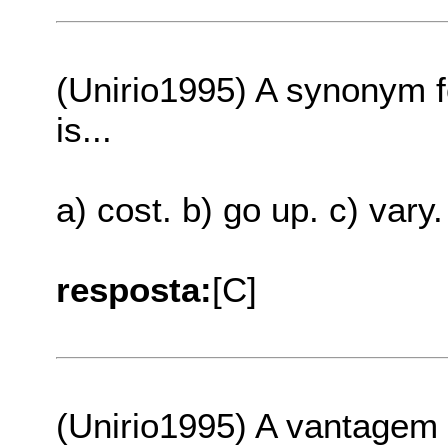
(Unirio1995) A synonym f
is...
a) cost. b) go up. c) vary
resposta:
[C]
(Unirio1995) A vantagem 