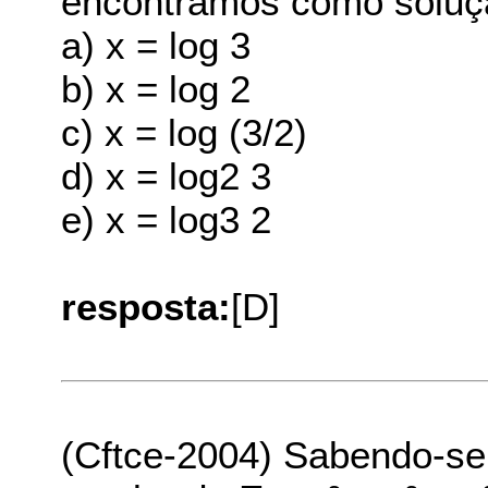
encontramos como soluç
a) x = log 3
b) x = log 2
c) x = log (3/2)
d) x = log2 3
e) x = log3 2
resposta:
[D]
(Cftce-2004) Sabendo-se 