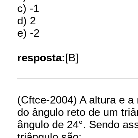
c) -1
d) 2
e) -2
resposta:
[B]
(Cftce-2004) A altura e a
do ângulo reto de um tri
ângulo de 24°. Sendo as
triângulo são: