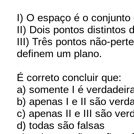
I) O espaço é o conjunto
II) Dois pontos distintos
III) Três pontos não-per
definem um plano.
É correto concluir que:
a) somente I é verdadeir
b) apenas I e II são verd
c) apenas II e III são ver
d) todas são falsas