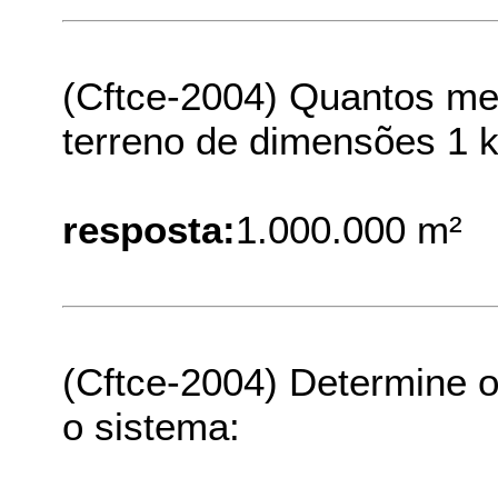
(Cftce-2004) Quantos me
terreno de dimensões 1 
resposta:
1.000.000 m²
(Cftce-2004) Determine o
o sistema: