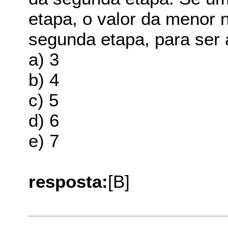
etapa, o valor da menor 
segunda etapa, para ser 
a) 3
b) 4
c) 5
d) 6
e) 7
resposta:
[B]