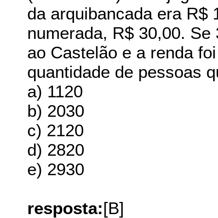
da arquibancada era R$ 1
numerada, R$ 30,00. Se
ao Castelão e a renda fo
quantidade de pessoas q
a) 1120
b) 2030
c) 2120
d) 2820
e) 2930
resposta:
[B]