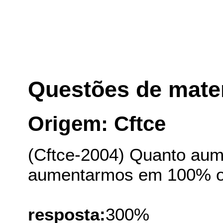
Questões de mate
Origem: Cftce
(Cftce-2004) Quanto aume
aumentarmos em 100% o 
resposta:
300%