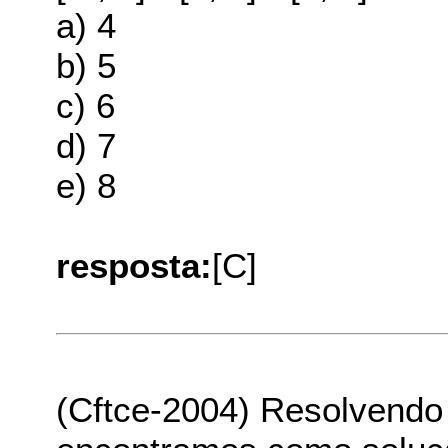
a) 4
b) 5
c) 6
d) 7
e) 8
resposta:
[C]
(Cftce-2004) Resolvendo