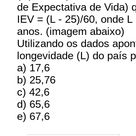
de Expectativa de Vida) 
IEV = (L - 25)/60, onde 
anos. (imagem abaixo)
Utilizando os dados apon
longevidade (L) do país 
a) 17,6
b) 25,76
c) 42,6
d) 65,6
e) 67,6