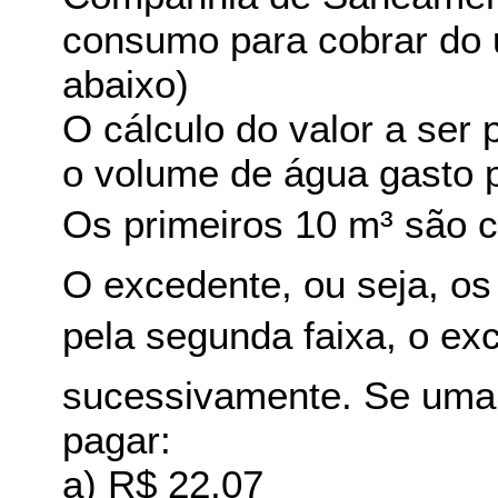
consumo para cobrar do 
abaixo)
O cálculo do valor a ser 
o volume de água gasto 
Os primeiros 10 m³ são c
O excedente, ou seja, o
pela segunda faixa, o exc
sucessivamente. Se uma 
pagar:
a) R$ 22,07