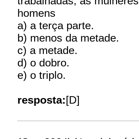
trabalhadas, as mulhere
homens
a) a terça parte.
b) menos da metade.
c) a metade.
d) o dobro.
e) o triplo.
resposta:
[D]