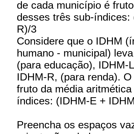
de cada município é frut
desses três sub-índices
R)/3
Considere que o IDHM (í
humano - municipal) lev
(para educação), IDHM-L
IDHM-R, (para renda). O
fruto da média aritmética
índices: (IDHM-E + IDH
Preencha os espaços vaz