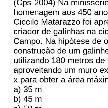
(Cps-2004) Na minisséri
homenagem aos 450 anos
Ciccilo Matarazzo foi a
criador de galinhas na c
Campo. Na hipótese de o
construção de um galinhe
utilizando 180 metros de 
aproveitando um muro exi
x para obter a área máxi
a) 35 m
b) 45 m