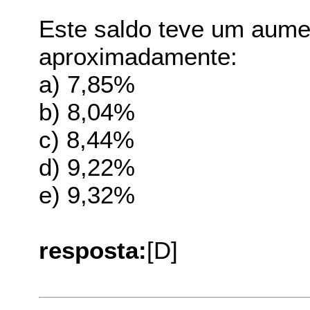
Este saldo teve um aume
aproximadamente:
a) 7,85%
b) 8,04%
c) 8,44%
d) 9,22%
e) 9,32%
resposta:
[D]