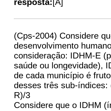
resposta:
[A]
(Cps-2004) Considere qu
desenvolvimento humano 
consideração: IDHM-E (p
saúde ou longevidade), 
de cada município é frut
desses três sub-índices
R)/3
Considere que o IDHM (í