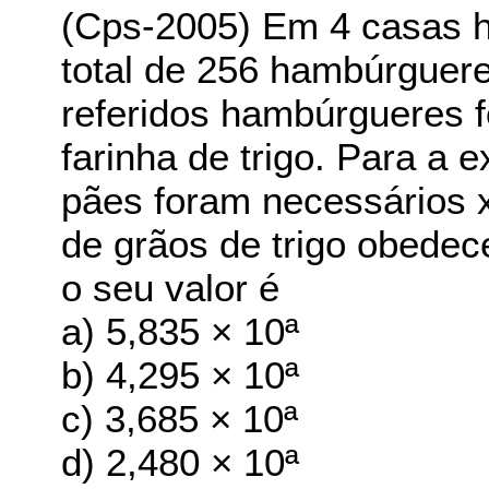
(Cps-2005) Em 4 casas 
total de 256 hambúrguere
referidos hambúrgueres f
farinha de trigo. Para a e
pães foram necessários x
de grãos de trigo obede
o seu valor é
a) 5,835 × 10ª
b) 4,295 × 10ª
c) 3,685 × 10ª
d) 2,480 × 10ª