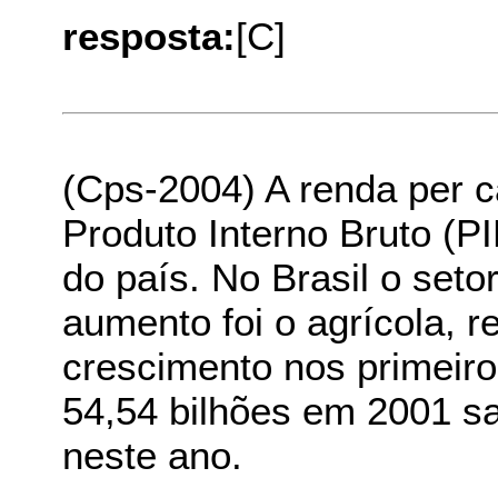
resposta:
[C]
(Cps-2004) A renda per ca
Produto Interno Bruto (P
do país. No Brasil o set
aumento foi o agrícola, r
crescimento nos primeir
54,54 bilhões em 2001 sa
neste ano.