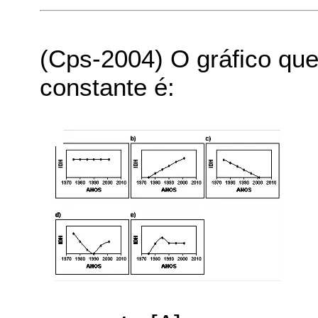
(Cps-2004) O gráfico qu
constante é: