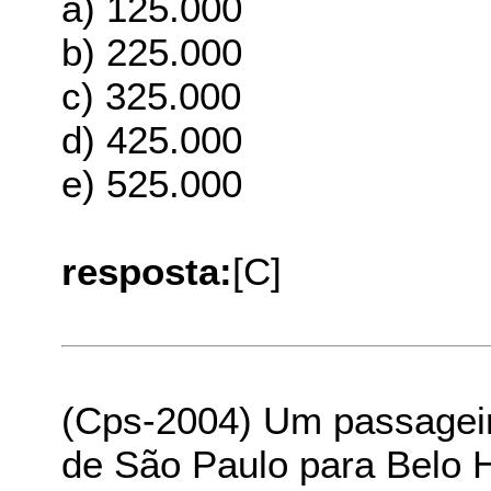
a) 125.000
b) 225.000
c) 325.000
d) 425.000
e) 525.000
resposta:
[C]
(Cps-2004) Um passageir
de São Paulo para Belo H