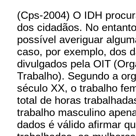
(Cps-2004) O IDH procura 
dos cidadãos. No entanto
possível averiguar algu
caso, por exemplo, dos d
divulgados pela OIT (Org
Trabalho). Segundo a or
século XX, o trabalho fe
total de horas trabalhad
trabalho masculino apen
dados é válido afirmar q