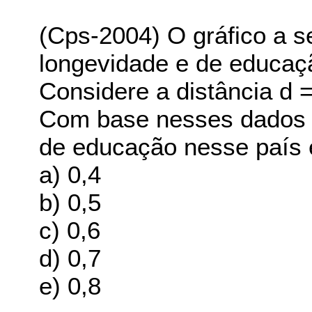
(Cps-2004) O gráfico a s
longevidade e de educaç
Considere a distância d 
Com base nesses dados é 
de educação nesse país 
a) 0,4
b) 0,5
c) 0,6
d) 0,7
e) 0,8