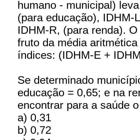
humano - municipal) lev
(para educação), IDHM-L
IDHM-R, (para renda). O
fruto da média aritmética
índices: (IDHM-E + IDH
Se determinado municípi
educação = 0,65; e na re
encontrar para a saúde o 
a) 0,31
b) 0,72