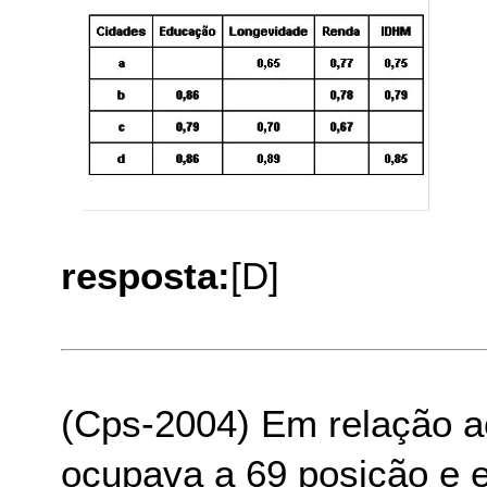
resposta:
[D]
(Cps-2004) Em relação ao
ocupava a 69 posição e 