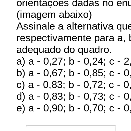
orientações dadas no enu
(imagem abaixo)
Assinale a alternativa qu
respectivamente para a, 
adequado do quadro.
a) a - 0,27; b - 0,24; c - 2
b) a - 0,67; b - 0,85; c - 0
c) a - 0,83; b - 0,72; c - 0
d) a - 0,83; b - 0,73; c - 0
e) a - 0,90; b - 0,70; c - 0