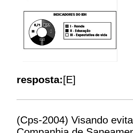
resposta:
[E]
(Cps-2004) Visando evita
Companhia de Saneamento