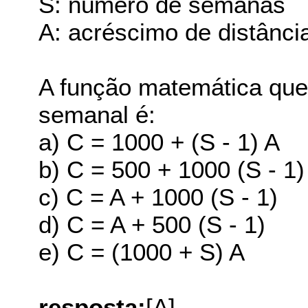
S: número de semanas
A: acréscimo de distânci
A função matemática que
semanal é:
a) C = 1000 + (S - 1) A
b) C = 500 + 1000 (S - 1)
c) C = A + 1000 (S - 1)
d) C = A + 500 (S - 1)
e) C = (1000 + S) A
resposta:
[A]