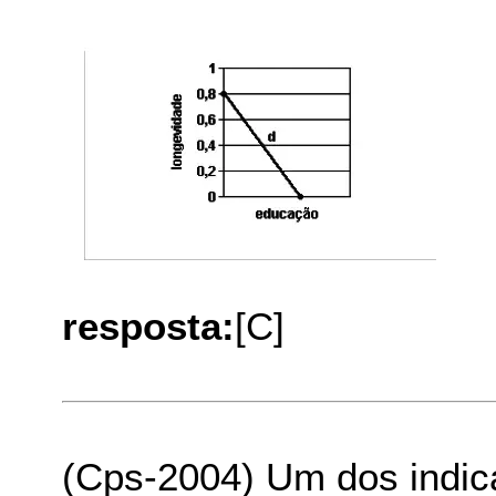
resposta:
[C]
(Cps-2004) Um dos indic