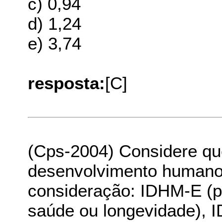
c) 0,94
d) 1,24
e) 3,74
resposta:
[C]
(Cps-2004) Considere qu
desenvolvimento humano 
consideração: IDHM-E (p
saúde ou longevidade), 