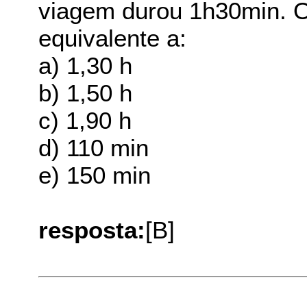
viagem durou 1h30min. O
equivalente a:
a) 1,30 h
b) 1,50 h
c) 1,90 h
d) 110 min
e) 150 min
resposta:
[B]