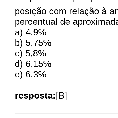
posição com relação à a
percentual de aproximad
a) 4,9%
b) 5,75%
c) 5,8%
d) 6,15%
e) 6,3%
resposta:
[B]