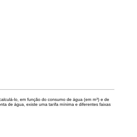
 calculá-lo, em função do consumo de água (em m³) e de
nta de água, existe uma tarifa mínima e diferentes faixas