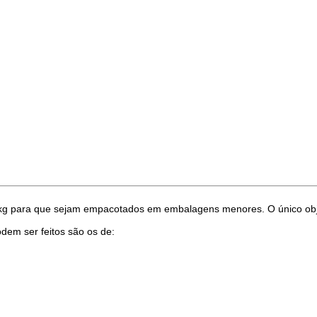
 para que sejam empacotados em embalagens menores. O único obje
em ser feitos são os de: