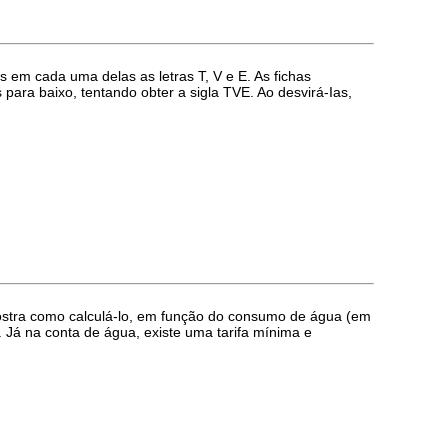
 em cada uma delas as letras T, V e E. As fichas
para baixo, tentando obter a sigla TVE. Ao desvirá-Ias,
ostra como calculá-lo, em função do consumo de água (em
. Já na conta de água, existe uma tarifa mínima e