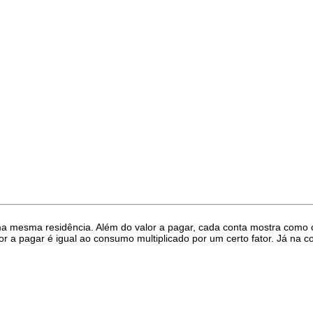
ma mesma residência. Além do valor a pagar, cada conta mostra como
or a pagar é igual ao consumo multiplicado por um certo fator. Já na co