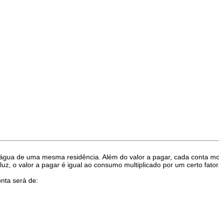
 água de uma mesma residência. Além do valor a pagar, cada conta m
uz, o valor a pagar é igual ao consumo multiplicado por um certo fator
nta será de: