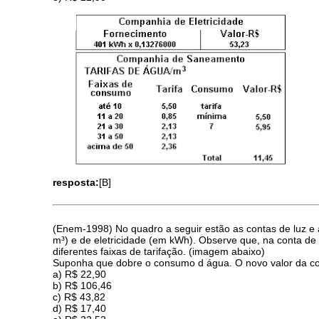
resposta:
[B]
(Enem-1998) No quadro a seguir estão as contas de luz e
m³) e de eletricidade (em kWh). Observe que, na conta de l
diferentes faixas de tarifação. (imagem abaixo)
Suponha que dobre o consumo d água. O novo valor da co
a) R$ 22,90
b) R$ 106,46
c) R$ 43,82
d) R$ 17,40