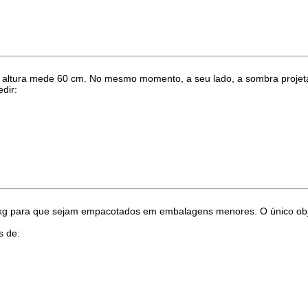
altura mede 60 cm. No mesmo momento, a seu lado, a sombra projeta
dir:
 para que sejam empacotados em embalagens menores. O único obje
s de: