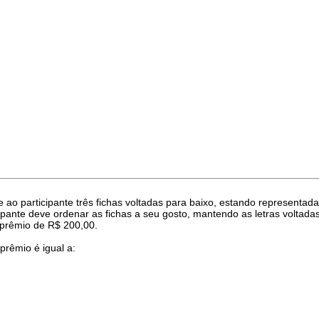
 participante três fichas voltadas para baixo, estando representadas
nte deve ordenar as fichas a seu gosto, mantendo as letras voltadas p
 prêmio de R$ 200,00.
rêmio é igual a: