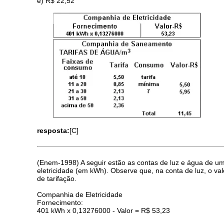
e) R$ 22,52
resposta:
[C]
(Enem-1998) A seguir estão as contas de luz e água de u
eletricidade (em kWh). Observe que, na conta de luz, o val
de tarifação.
Companhia de Eletricidade
Fornecimento:
401 kWh x 0,13276000 - Valor = R$ 53,23