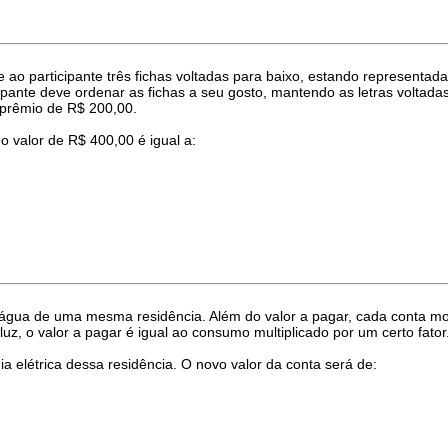
 participante três fichas voltadas para baixo, estando representadas
nte deve ordenar as fichas a seu gosto, mantendo as letras voltadas 
 prêmio de R$ 200,00.
valor de R$ 400,00 é igual a:
 água de uma mesma residência. Além do valor a pagar, cada conta m
uz, o valor a pagar é igual ao consumo multiplicado por um certo fator
elétrica dessa residência. O novo valor da conta será de: