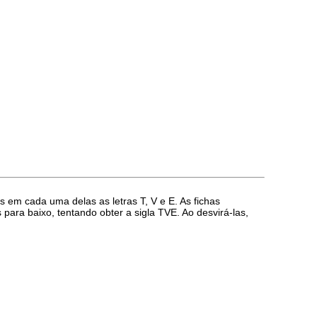
 em cada uma delas as letras T, V e E. As fichas
ara baixo, tentando obter a sigla TVE. Ao desvirá-las,