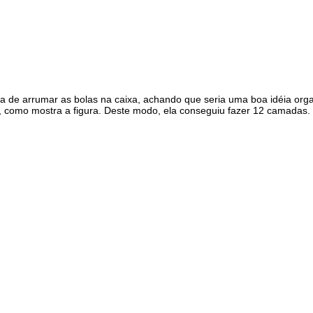
de arrumar as bolas na caixa, achando que seria uma boa idéia orga
 como mostra a figura. Deste modo, ela conseguiu fazer 12 camadas. P