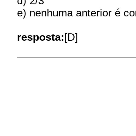
d) 2/3
e) nenhuma anterior é co
resposta:
[D]