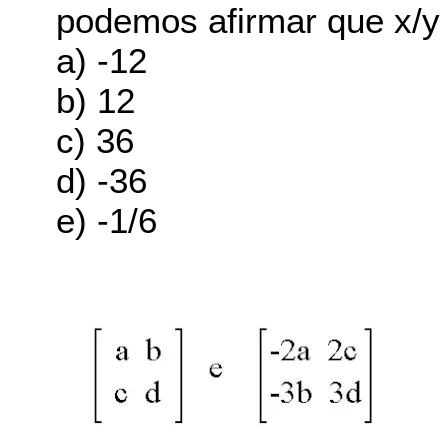
podemos afirmar que x/y 
a) -12
b) 12
c) 36
d) -36
e) -1/6