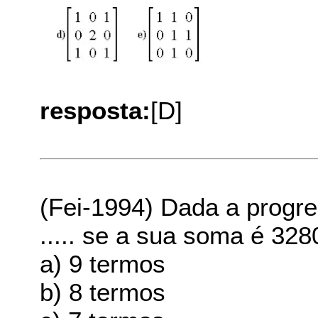
resposta:
[D]
(Fei-1994) Dada a progre
..... se a sua soma é 328
a) 9 termos
b) 8 termos