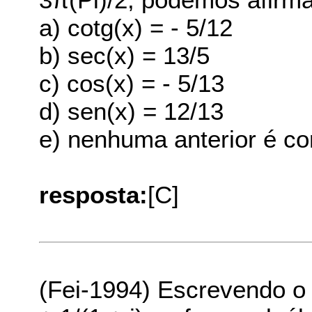
a) cotg(x) = - 5/12
b) sec(x) = 13/5
c) cos(x) = - 5/13
d) sen(x) = 12/13
e) nenhuma anterior é co
resposta:
[C]
(Fei-1994) Escrevendo o 