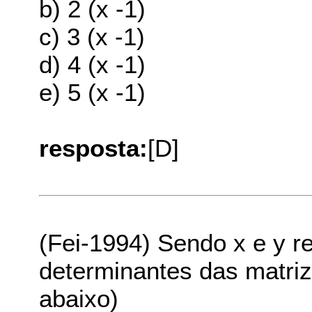
b) 2 (x -1)
c) 3 (x -1)
d) 4 (x -1)
e) 5 (x -1)
resposta:
[D]
(Fei-1994) Sendo x e y r
determinantes das matriz
abaixo)