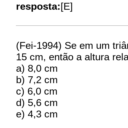
resposta:
[E]
(Fei-1994) Se em um tri
15 cm, então a altura rel
a) 8,0 cm
b) 7,2 cm
c) 6,0 cm
d) 5,6 cm
e) 4,3 cm