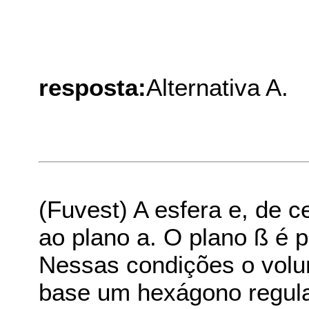
resposta:
Alternativa A.
(Fuvest) A esfera e, de c
ao plano a. O plano ß é 
Nessas condições o vol
base um hexágono regular