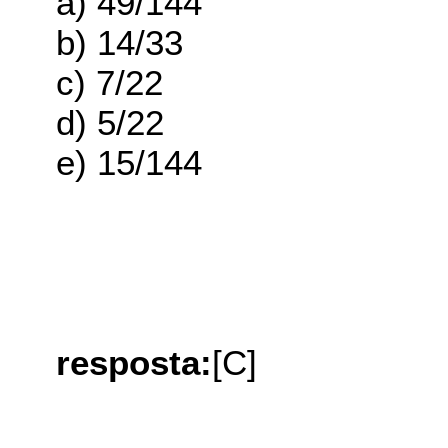
a) 49/144
b) 14/33
c) 7/22
d) 5/22
e) 15/144
resposta:
[C]