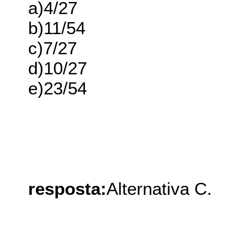
a)4/27
b)11/54
c)7/27
d)10/27
e)23/54
resposta:
Alternativa C.