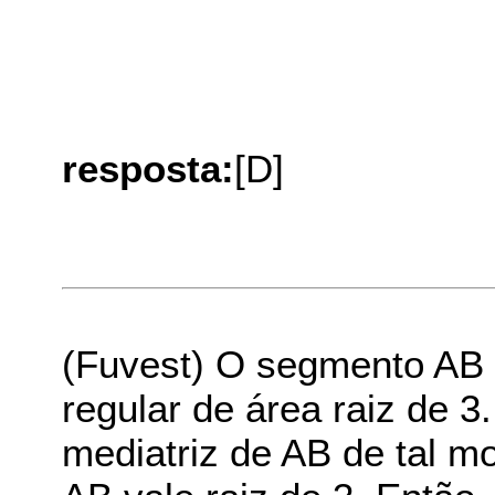
resposta:
[D]
(Fuvest) O segmento AB
regular de área raiz de 3
mediatriz de AB de tal m