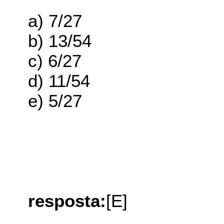
a) 7/27
b) 13/54
c) 6/27
d) 11/54
e) 5/27
resposta:
[E]