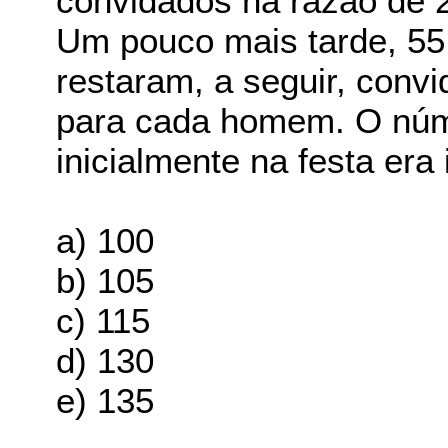
convidados na razão de 
Um pouco mais tarde, 55
restaram, a seguir, conv
para cada homem. O núm
inicialmente na festa era 
a) 100
b) 105
c) 115
d) 130
e) 135