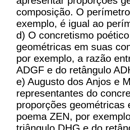
apresentar proporções g
composição. O perímetro 
exemplo, é igual ao perí
d) O concretismo poético
geométricas em suas co
por exemplo, a razão ent
ADGF e do retângulo AD
e) Augusto dos Anjos e 
representantes do concret
proporções geométricas
poema ZEN, por exemplo,
triângulo DHG e do retân