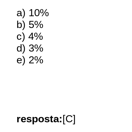
a) 10%
b) 5%
c) 4%
d) 3%
e) 2%
resposta:
[C]