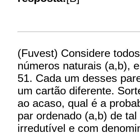
(Fuvest) Considere todo
números naturais (a,b), 
51. Cada um desses pare
um cartão diferente. Sor
ao acaso, qual é a proba
par ordenado (a,b) de tal
irredutível e com denomi