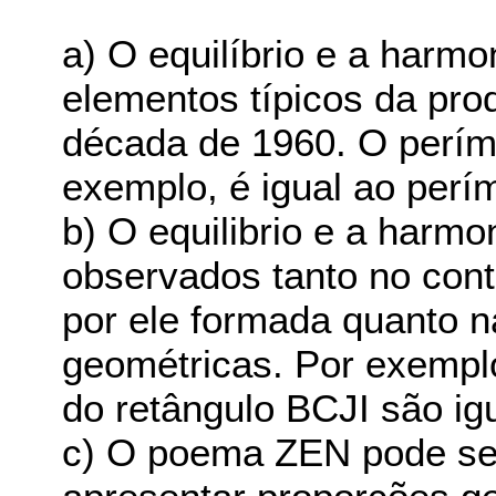
a) O equilíbrio e a har
elementos típicos da prod
década de 1960. O períme
exemplo, é igual ao perí
b) O equilibrio e a har
observados tanto no con
por ele formada quanto n
geométricas. Por exemplo
do retângulo BCJI são ig
c) O poema ZEN pode ser