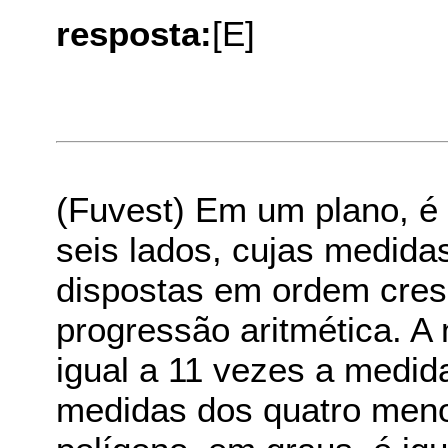
resposta:
[E]
(Fuvest) Em um plano, é
seis lados, cujas medida
dispostas em ordem cre
progressão aritmética. A
igual a 11 vezes a medi
medidas dos quatro meno