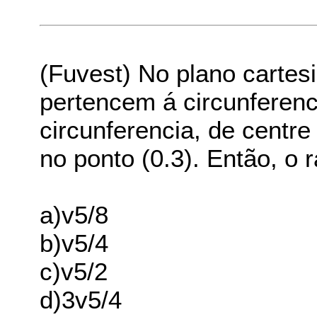
(Fuvest) No plano cartesi
pertencem á circunferenc
circunferencia, de centre
no ponto (0.3). Então, o r
a)v5/8
b)v5/4
c)v5/2
d)3v5/4