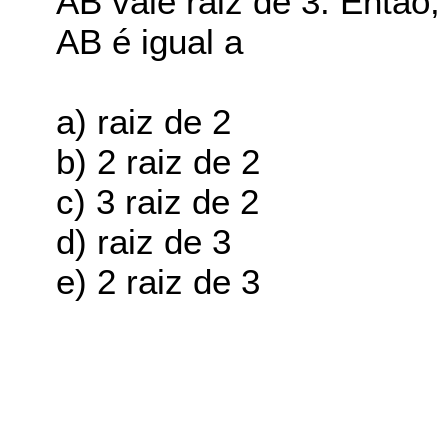
AB vale raiz de 3. Então
AB é igual a
a) raiz de 2
b) 2 raiz de 2
c) 3 raiz de 2
d) raiz de 3
e) 2 raiz de 3