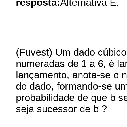
resposta:
Alternativa E.
(Fuvest) Um dado cúbico,
numeradas de 1 a 6, é l
lançamento, anota-se o n
do dado, formando-se uma
probabilidade de que b s
seja sucessor de b ?