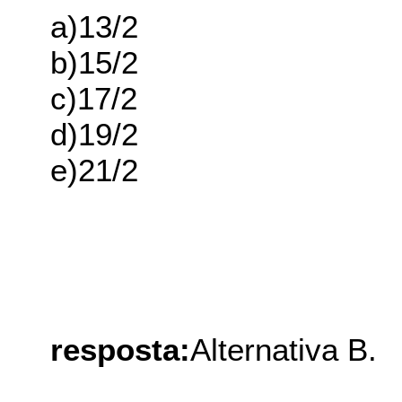
a)13/2
b)15/2
c)17/2
d)19/2
e)21/2
resposta:
Alternativa B.