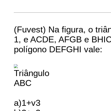
(Fuvest) Na figura, o tri
1, e ACDE, AFGB e BHIC
polígono DEFGHI vale:
a)1+v3