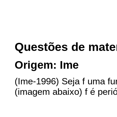
Questões de mate
Origem: Ime
(Ime-1996) Seja f uma fu
(imagem abaixo) f é perió