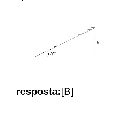
resposta:
[B]