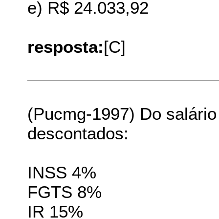
e) R$ 24.033,92
resposta:
[C]
(Pucmg-1997) Do salário
descontados:
INSS 4%
FGTS 8%
IR 15%