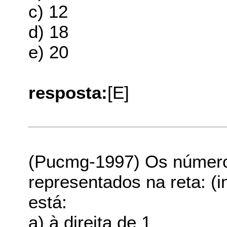
c) 12
d) 18
e) 20
resposta:
[E]
(Pucmg-1997) Os números
representados na reta: 
está:
a) à direita de 1