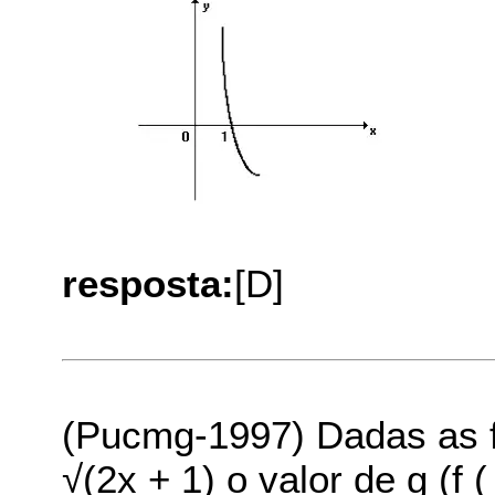
resposta:
[D]
(Pucmg-1997) Dadas as fu
√(2x + 1) o valor de g (f (