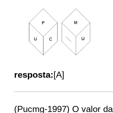
resposta:
[A]
(Pucmg-1997) O valor da 