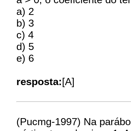
a) 2
b) 3
c) 4
d) 5
e) 6
resposta:
[A]
(Pucmg-1997) Na parábola