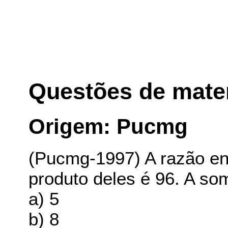
Questões de mate
Origem: Pucmg
(Pucmg-1997) A razão ent
produto deles é 96. A s
a) 5
b) 8