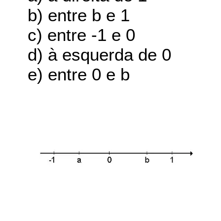
b) entre b e 1
c) entre -1 e 0
d) à esquerda de 0
e) entre 0 e b