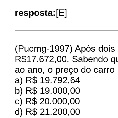
resposta:
[E]
(Pucmg-1997) Após dois 
R$17.672,00. Sabendo qu
ao ano, o preço do carro 
a) R$ 19.792,64
b) R$ 19.000,00
c) R$ 20.000,00
d) R$ 21.200,00