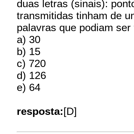
duas letras (sinais): pont
transmitidas tinham de u
palavras que podiam ser 
a) 30
b) 15
c) 720
d) 126
e) 64
resposta:
[D]