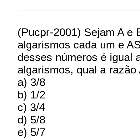
(Pucpr-2001) Sejam A e 
algarismos cada um e A
S
desses números é igual a
algarismos, qual a razão
a) 3/8
b) 1/2
c) 3/4
d) 5/8
e) 5/7