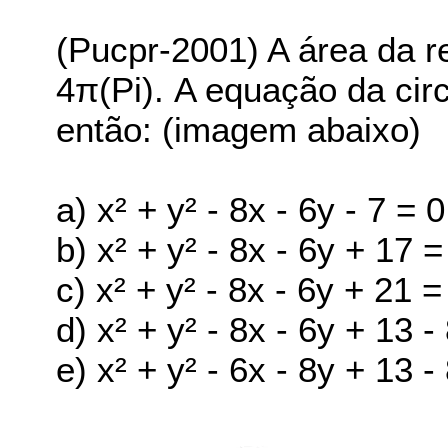
(Pucpr-2001) A área da r
4π(Pi). A equação da cir
então: (imagem abaixo)
a) x² + y² - 8x - 6y - 7 = 0
b) x² + y² - 8x - 6y + 17 =
c) x² + y² - 8x - 6y + 21 =
d) x² + y² - 8x - 6y + 13 -
e) x² + y² - 6x - 8y + 13 -