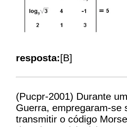
resposta:
[B]
(Pucpr-2001) Durante um
Guerra, empregaram-se s
transmitir o código Mors