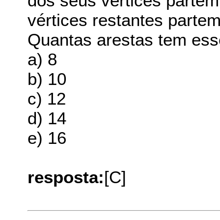
dos seus vértices partem
vértices restantes partem
Quantas arestas tem ess
a) 8
b) 10
c) 12
d) 14
e) 16
resposta:
[C]