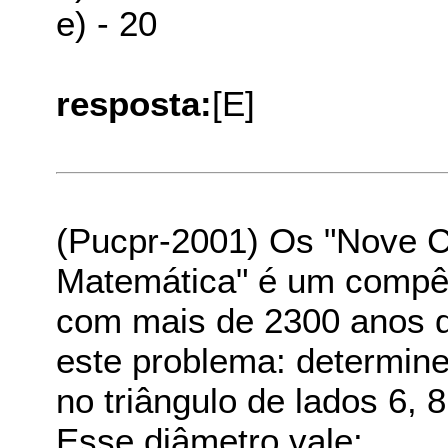
e) - 20
resposta:
[E]
(Pucpr-2001) Os "Nove Ca
Matemática" é um compên
com mais de 2300 anos d
este problema: determine 
no triângulo de lados 6, 8
Esse diâmetro vale: