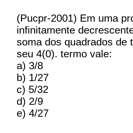
(Pucpr-2001) Em uma pr
infinitamente decrescente
soma dos quadrados de t
seu 4(0). termo vale:
a) 3/8
b) 1/27
c) 5/32
d) 2/9
e) 4/27