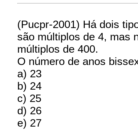
(Pucpr-2001) Há dois tip
são múltiplos de 4, mas 
múltiplos de 400.
O número de anos bissext
a) 23
b) 24
c) 25
d) 26
e) 27