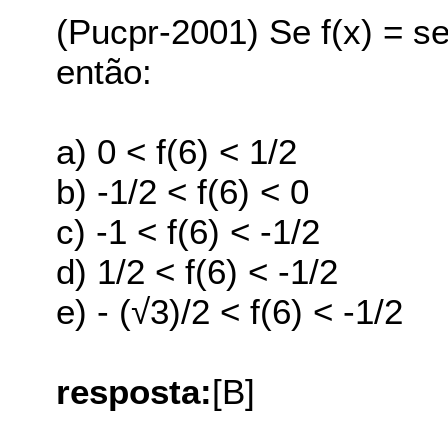
(Pucpr-2001) Se f(x) = s
então:
a) 0 < f(6) < 1/2
b) -1/2 < f(6) < 0
c) -1 < f(6) < -1/2
d) 1/2 < f(6) < -1/2
e) - (√3)/2 < f(6) < -1/2
resposta:
[B]