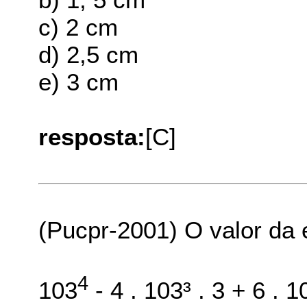
c) 2 cm
d) 2,5 cm
e) 3 cm
resposta:
[C]
(Pucpr-2001) O valor da
4
103
- 4 . 103³ . 3 + 6 . 1