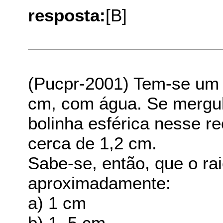
resposta:
[B]
(Pucpr-2001) Tem-se um re
cm, com água. Se mergu
bolinha esférica nesse re
cerca de 1,2 cm.
Sabe-se, então, que o rai
aproximadamente:
a) 1 cm
b) 1, 5 cm