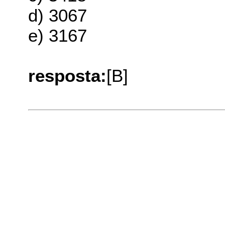
d) 3067
e) 3167
resposta:
[B]