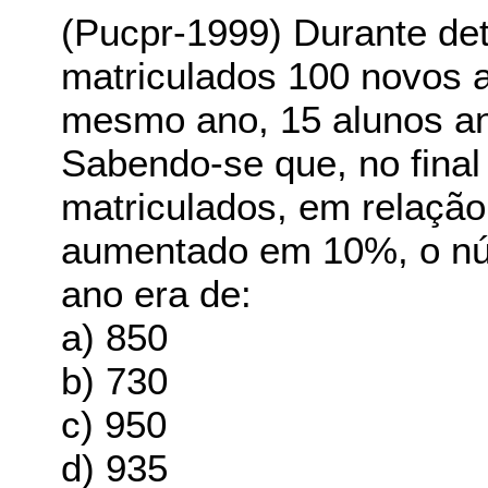
(Pucpr-1999) Durante de
matriculados 100 novos 
mesmo ano, 15 alunos an
Sabendo-se que, no final
matriculados, em relação 
aumentado em 10%, o núm
ano era de:
a) 850
b) 730
c) 950
d) 935