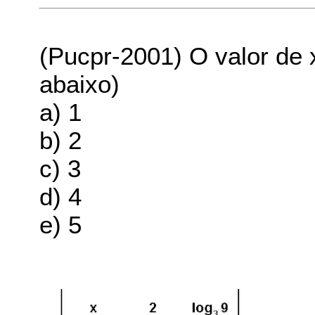
(Pucpr-2001) O valor de
abaixo)
a) 1
b) 2
c) 3
d) 4
e) 5