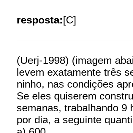
resposta:
[C]
(Uerj-1998) (imagem aba
levem exatamente três s
ninho, nas condições ap
Se eles quiserem constr
semanas, trabalhando 9 h
por dia, a seguinte quant
a) 600