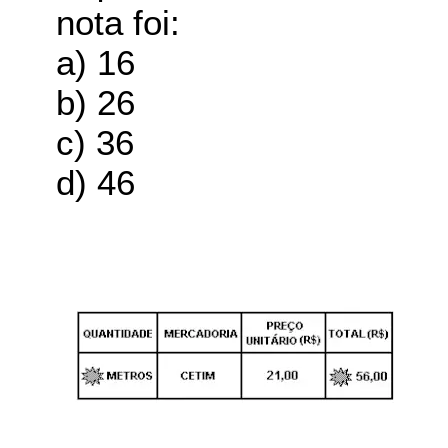
nota foi:
a) 16
b) 26
c) 36
d) 46