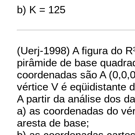
b) K = 125
(Uerj-1998) A figura do 
pirâmide de base quadr
coordenadas são A (0,0,0)
vértice V é eqüidistante
A partir da análise dos d
a) as coordenadas do vér
aresta de base;
b) as coordenadas cartes