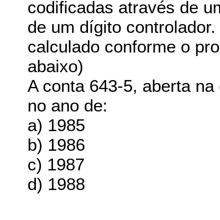
codificadas através de 
de um dígito controlador.
calculado conforme o pr
abaixo)
A conta 643-5, aberta na
no ano de:
a) 1985
b) 1986
c) 1987
d) 1988