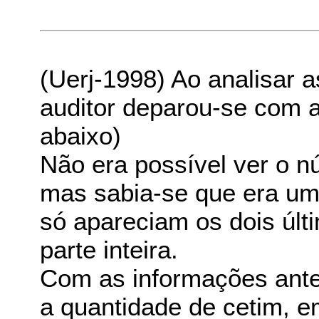
(Uerj-1998) Ao analisar a
auditor deparou-se com a
abaixo)
Não era possível ver o 
mas sabia-se que era um n
só apareciam os dois últ
parte inteira.
Com as informações anter
a quantidade de cetim, 