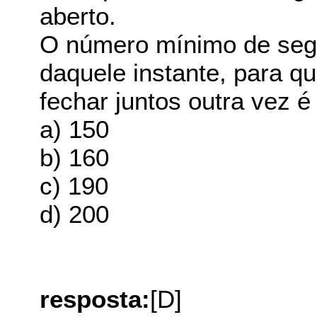
aberto.
O número mínimo de segu
daquele instante, para qu
fechar juntos outra vez é
a) 150
b) 160
c) 190
d) 200
resposta:
[D]