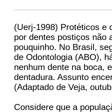
(Uerj-1998) Protéticos e
por dentes postiços não
pouquinho. No Brasil, se
de Odontologia (ABO), h
nenhum dente na boca, e
dentadura. Assunto ence
(Adaptado de Veja, outub
Considere que a populaçã