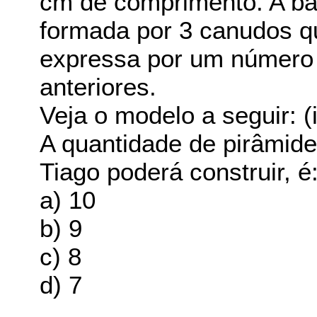
cm de comprimento. A ba
formada por 3 canudos 
expressa por um número i
anteriores.
Veja o modelo a seguir: 
A quantidade de pirâmide
Tiago poderá construir, é
a) 10
b) 9
c) 8
d) 7