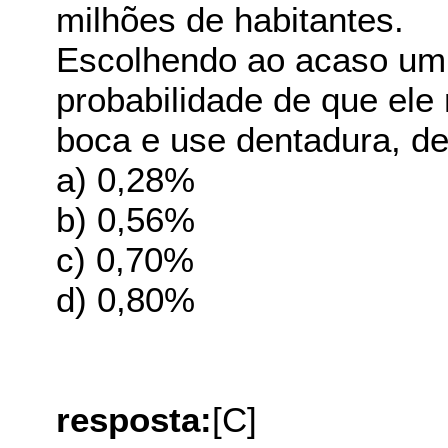
milhões de habitantes.
Escolhendo ao acaso um 
probabilidade de que el
boca e use dentadura, d
a) 0,28%
b) 0,56%
c) 0,70%
d) 0,80%
resposta:
[C]