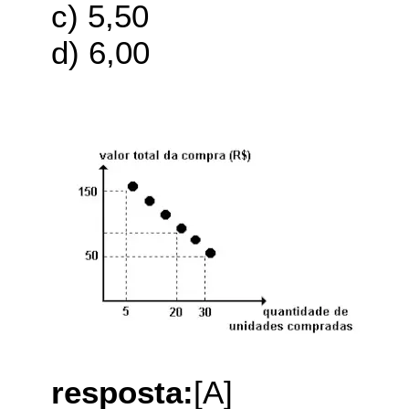
c) 5,50
d) 6,00
resposta:
[A]