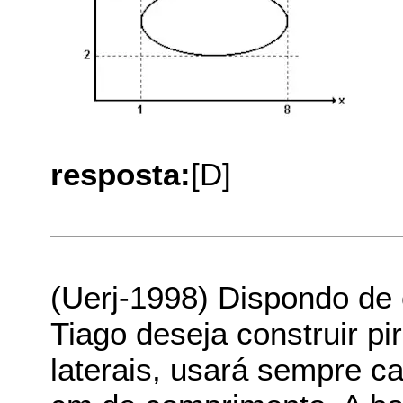
resposta:
[D]
(Uerj-1998) Dispondo de 
Tiago deseja construir p
laterais, usará sempre 