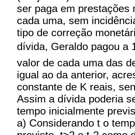
ser paga em prestações 
cada uma, sem incidência
tipo de correção monetár
dívida, Geraldo pagou a 1
valor de cada uma das d
igual ao da anterior, acr
constante de K reais, se
Assim a dívida poderia s
tempo inicialmente previs
a) Considerando t o temp
previsto, t>2 e t-2 como 