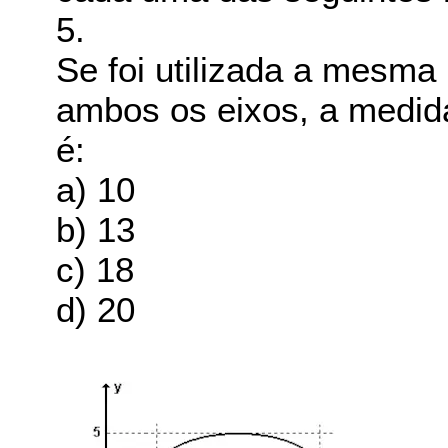
5.
Se foi utilizada a mesm
ambos os eixos, a medid
é:
a) 10
b) 13
c) 18
d) 20