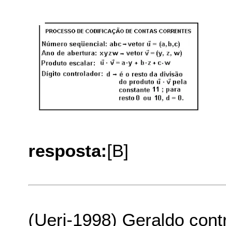
resposta:
[B]
(Uerj-1998) Geraldo cont