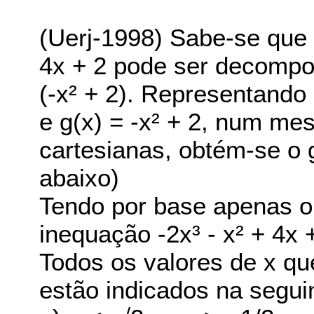
(Uerj-1998) Sabe-se que o
4x + 2 pode ser decompos
(-x² + 2). Representando 
e g(x) = -x² + 2, num m
cartesianas, obtém-se o 
abaixo)
Tendo por base apenas o 
inequação -2x³ - x² + 4x +
Todos os valores de x qu
estão indicados na seguin