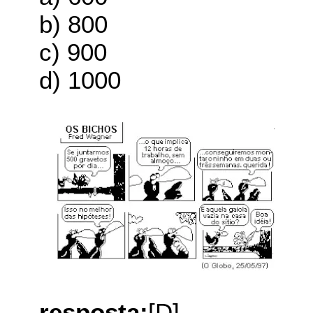
b) 800
c) 900
d) 1000
resposta:
[D]