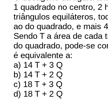
1 quadrado no centro, 2 
triângulos equiláteros, 
ao do quadrado, e mais 4 
Sendo T a área de cada t
do quadrado, pode-se co
é equivalente a:
a) 14 T + 3 Q
b) 14 T + 2 Q
c) 18 T + 3 Q
d) 18 T + 2 Q