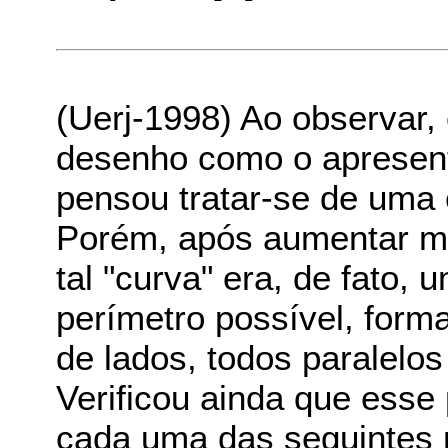
(Uerj-1998) Ao observar
desenho como o apresent
pensou tratar-se de uma
Porém, após aumentar mui
tal "curva" era, de fato,
perímetro possível, form
de lados, todos paralelos
Verificou ainda que esse
cada uma das seguintes re