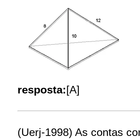
resposta:
[A]
(Uerj-1998) As contas c