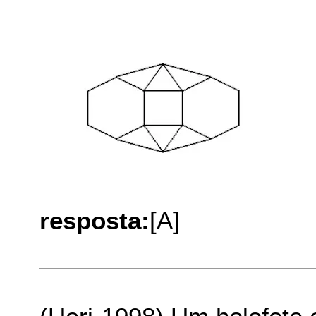
resposta:
[A]