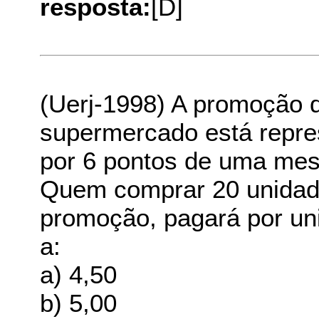
resposta:
[D]
(Uerj-1998) A promoção
supermercado está repres
por 6 pontos de uma mes
Quem comprar 20 unidad
promoção, pagará por uni
a:
a) 4,50
b) 5,00