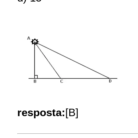
resposta:
[B]