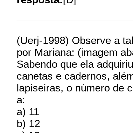
(Uerj-1998) Observe a ta
por Mariana: (imagem ab
Sabendo que ela adquiri
canetas e cadernos, alé
lapiseiras, o número de c
a:
a) 11
b) 12