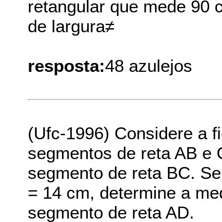
retangular que mede 90 
de largura≠
resposta:
48 azulejos
(Ufc-1996) Considere a fi
segmentos de reta AB e 
segmento de reta BC. Se
= 14 cm, determine a me
segmento de reta AD.