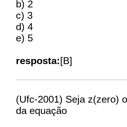
b) 2
c) 3
d) 4
e) 5
resposta:
[B]
(Ufc-2001) Seja z(zero) 
da equação