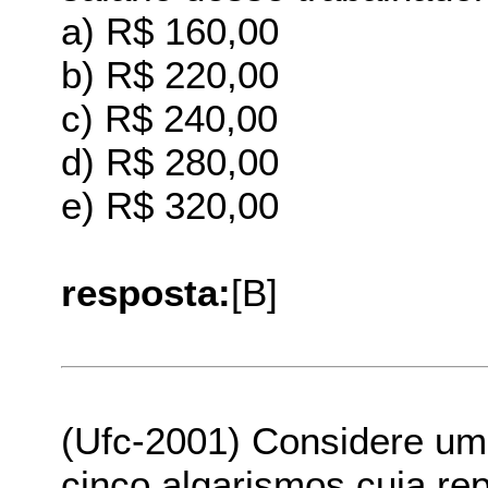
a) R$ 160,00
b) R$ 220,00
c) R$ 240,00
d) R$ 280,00
e) R$ 320,00
resposta:
[B]
(Ufc-2001) Considere um
cinco algarismos cuja re