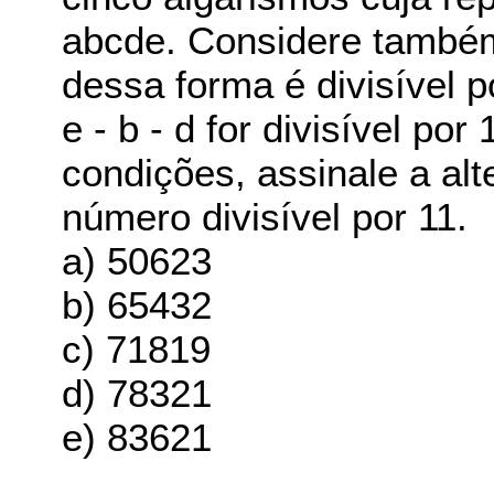
abcde. Considere també
dessa forma é divisível p
e - b - d for divisível p
condições, assinale a alt
número divisível por 11.
a) 50623
b) 65432
c) 71819
d) 78321
e) 83621