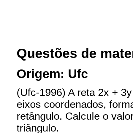
Questões de mate
Origem: Ufc
(Ufc-1996) A reta 2x + 3y
eixos coordenados, form
retângulo. Calcule o val
triângulo.