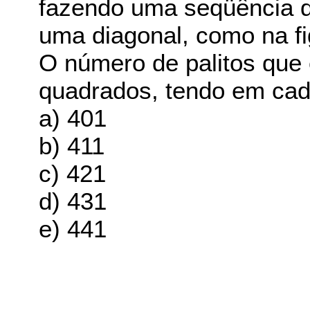
fazendo uma seqüência 
uma diagonal, como na f
O número de palitos que e
quadrados, tendo em cada
a) 401
b) 411
c) 421
d) 431
e) 441