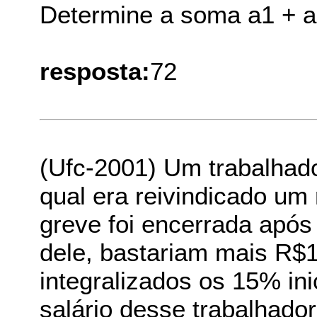
Determine a soma a1 + a‚ 
resposta:
72
(Ufc-2001) Um trabalhado
qual era reivindicado um 
greve foi encerrada apó
dele, bastariam mais R$
integralizados os 15% in
salário desse trabalhador