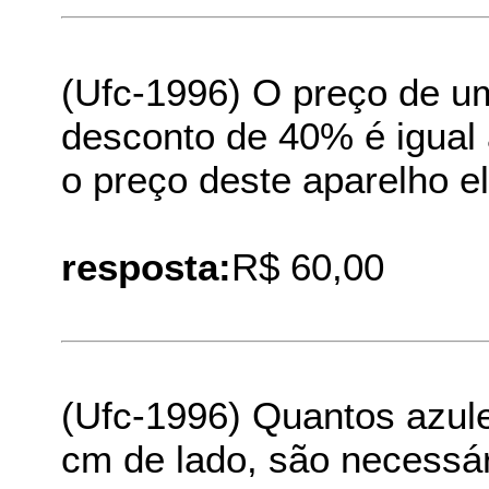
(Ufc-1996) O preço de u
desconto de 40% é igual 
o preço deste aparelho e
resposta:
R$ 60,00
(Ufc-1996) Quantos azul
cm de lado, são necessár