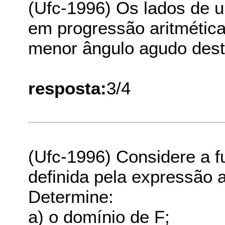
(Ufc-1996) Os lados de u
em progressão aritmética
menor ângulo agudo deste
resposta:
3/4
(Ufc-1996) Considere a fu
definida pela expressão 
Determine:
a) o domínio de F;