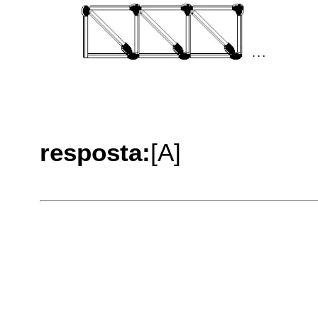
resposta:
[A]