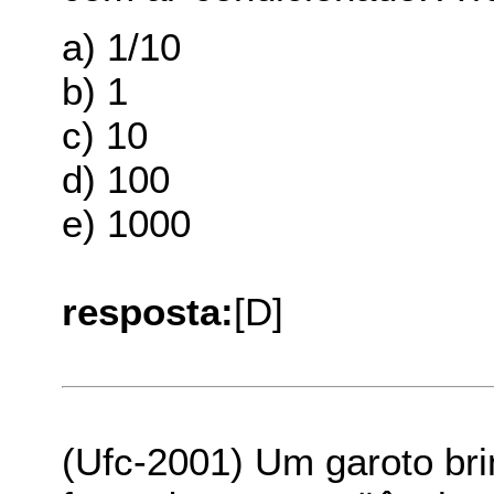
a) 1/10
b) 1
c) 10
d) 100
e) 1000
resposta:
[D]
(Ufc-2001) Um garoto bri