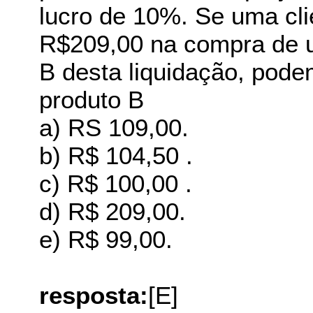
lucro de 10%. Se uma cli
R$209,00 na compra de u
B desta liquidação, pode
produto B
a) RS 109,00.
b) R$ 104,50 .
c) R$ 100,00 .
d) R$ 209,00.
e) R$ 99,00.
resposta:
[E]