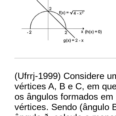
(Ufrrj-1999) Considere um
vértices A, B e C, em qu
os ângulos formados em 
vértices. Sendo (ângulo B