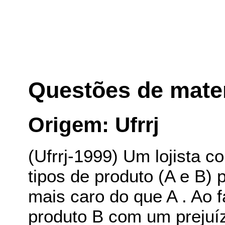
Questões de mate
Origem: Ufrrj
(Ufrrj-1999) Um lojista 
tipos de produto (A e B)
mais caro do que A . Ao 
produto B com um prejuí