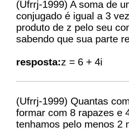
(Ufrrj-1999) A soma de 
conjugado é igual a 3 vez
produto de z pelo seu co
sabendo que sua parte rea
resposta:
z = 6 + 4i
(Ufrrj-1999) Quantas co
formar com 8 rapazes e 
tenhamos pelo menos 2