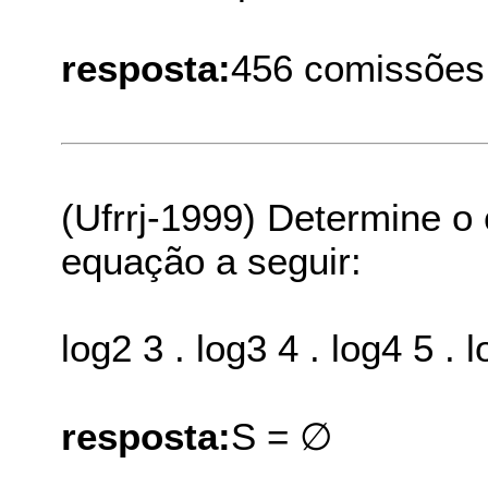
resposta:
456 comissões
(Ufrrj-1999) Determine o
equação a seguir:
log2 3 . log3 4 . log4 5 . l
resposta:
S = ∅