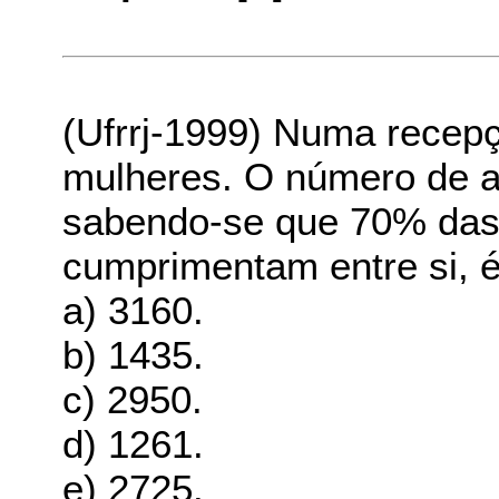
(Ufrrj-1999) Numa recep
mulheres. O número de a
sabendo-se que 70% das
cumprimentam entre si, 
a) 3160.
b) 1435.
c) 2950.
d) 1261.
e) 2725.