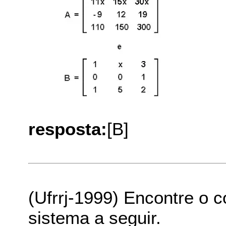
resposta:
[B]
(Ufrrj-1999) Encontre o c
sistema a seguir.