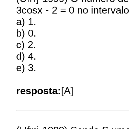
3cosx - 2 = 0 no intervalo
a) 1.
b) 0.
c) 2.
d) 4.
e) 3.
resposta:
[A]