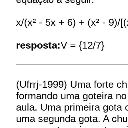
x/(x² - 5x + 6) + (x² - 9)/[(
resposta:
V = {12/7}
(Ufrrj-1999) Uma forte 
formando uma goteira no
aula. Uma primeira gota 
uma segunda gota. A chuv