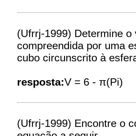
(Ufrrj-1999) Determine o
compreendida por uma esf
cubo circunscrito à esfer
resposta:
V = 6 - π(Pi)
(Ufrrj-1999) Encontre o c
equação a seguir.