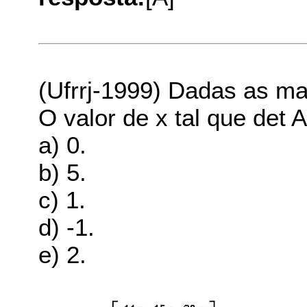
(Ufrrj-1999) Dadas as ma
O valor de x tal que det A
a) 0.
b) 5.
c) 1.
d) -1.
e) 2.