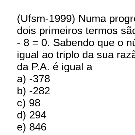
(Ufsm-1999) Numa progre
dois primeiros termos sã
- 8 = 0. Sabendo que o n
igual ao triplo da sua r
da P.A. é igual a
a) -378
b) -282
c) 98
d) 294
e) 846