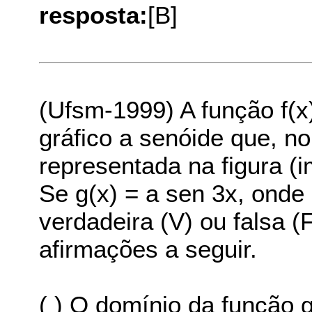
resposta:
[B]
(Ufsm-1999) A função f(x
gráfico a senóide que, no 
representada na figura (
Se g(x) = a sen 3x, onde
verdadeira (V) ou falsa 
afirmações a seguir.
( ) O domínio da função 