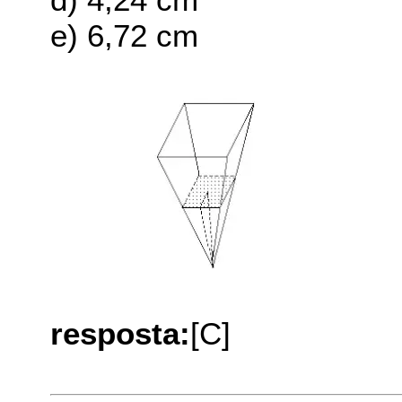
e) 6,72 cm
resposta:
[C]