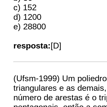
c) 152
d) 1200
e) 28800
resposta:
[D]
(Ufsm-1999) Um poliedro
triangulares e as demais
número de arestas é o tr
pentagonais, então a so