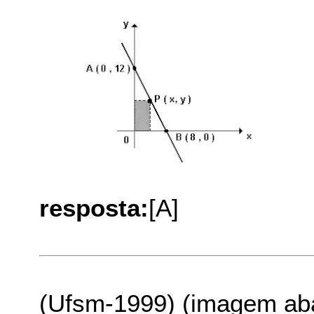
resposta:
[A]
(Ufsm-1999) (imagem aba