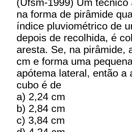
(Ufsm-1999) Um técnico a
na forma de pirâmide quad
índice pluviométrico de u
depois de recolhida, é 
aresta. Se, na pirâmide, 
cm e forma uma pequena
apótema lateral, então a 
cubo é de
a) 2,24 cm
b) 2,84 cm
c) 3,84 cm
d) 4,24 cm