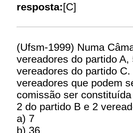
resposta:
[C]
(Ufsm-1999) Numa Câmar
vereadores do partido A,
vereadores do partido C
vereadores que podem s
comissão ser constituída
2 do partido B e 2 veread
a) 7
b) 36