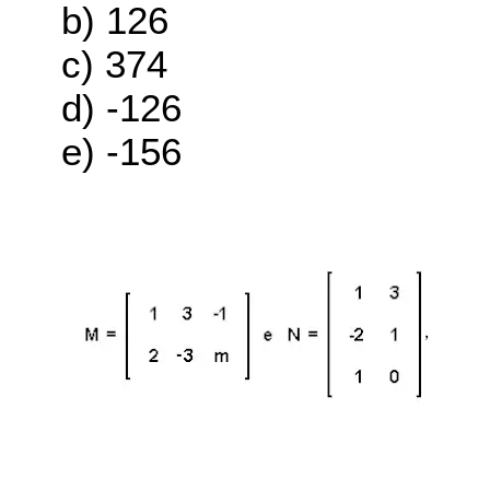
b) 126
c) 374
d) -126
e) -156