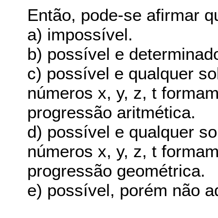
Então, pode-se afirmar q
a) impossível.
b) possível e determinad
c) possível e qualquer sol
números x, y, z, t form
progressão aritmética.
d) possível e qualquer sol
números x, y, z, t form
progressão geométrica.
e) possível, porém não a