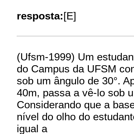
resposta:
[E]
(Ufsm-1999) Um estudant
do Campus da UFSM cons
sob um ângulo de 30°. A
40m, passa a vê-lo sob u
Considerando que a base
nível do olho do estudant
igual a