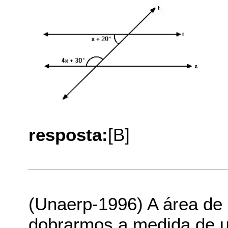
resposta:
[B]
(Unaerp-1996) A área de 
dobrarmos a medida de u