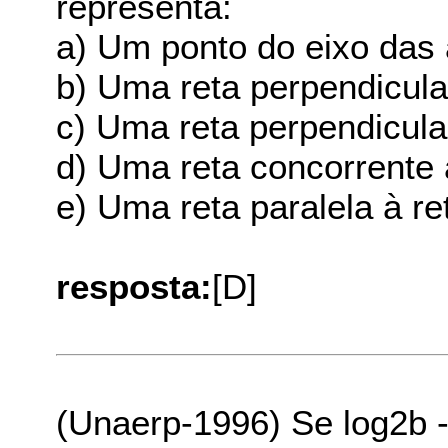
representa:
a) Um ponto do eixo das
b) Uma reta perpendicula
c) Uma reta perpendicular
d) Uma reta concorrente à
e) Uma reta paralela à ret
resposta:
[D]
(Unaerp-1996) Se log2b -