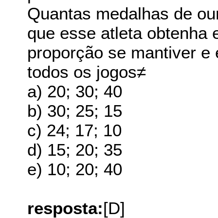
Quantas medalhas de our
que esse atleta obtenha 
proporção se mantiver e
todos os jogos≠
a) 20; 30; 40
b) 30; 25; 15
c) 24; 17; 10
d) 15; 20; 35
e) 10; 20; 40
resposta:
[D]