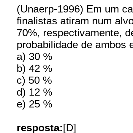
(Unaerp-1996) Em um cam
finalistas atiram num al
70%, respectivamente, de
probabilidade de ambos e
a) 30 %
b) 42 %
c) 50 %
d) 12 %
e) 25 %
resposta:
[D]