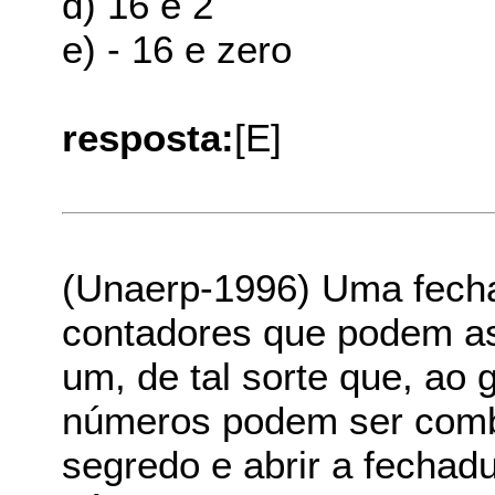
d) 16 e 2
e) - 16 e zero
resposta:
[E]
(Unaerp-1996) Uma fecha
contadores que podem as
um, de tal sorte que, ao 
números podem ser comb
segredo e abrir a fecha