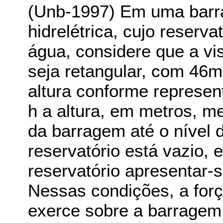
(Unb-1997) Em uma barr
hidrelétrica, cujo reserv
água, considere que a vi
seja retangular, com 46
altura conforme represen
h a altura, em metros, me
da barragem até o nível 
reservatório está vazio, 
reservatório apresentar-
Nessas condições, a for
exerce sobre a barragem 