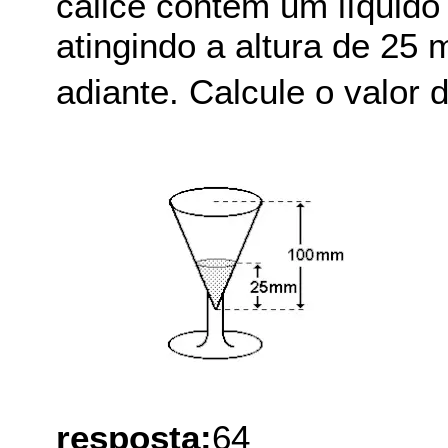
cálice contém um líquid
atingindo a altura de 25
adiante. Calcule o valor d
resposta:
64