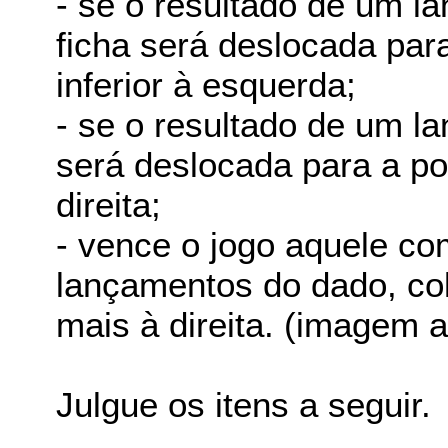
- se o resultado de um la
ficha será deslocada par
inferior à esquerda;
- se o resultado de um la
será deslocada para a po
direita;
- vence o jogo aquele co
lançamentos do dado, col
mais à direita. (imagem 
Julgue os itens a seguir.