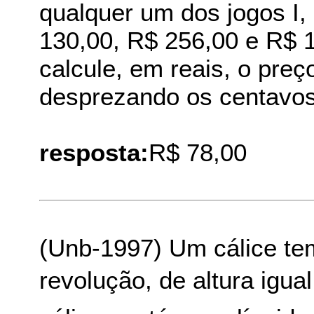
qualquer um dos jogos I, 
130,00, R$ 256,00 e R$ 
calcule, em reais, o preço
desprezando os centavos
resposta:
R$ 78,00
(Unb-1997) Um cálice te
revolução, de altura igu