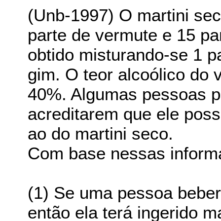
(Unb-1997) O martini sec
parte de vermute e 15 pa
obtido misturando-se 1 p
gim. O teor alcoólico do
40%. Algumas pessoas pr
acreditarem que ele possu
ao do martini seco.
Com base nessas informaç
(1) Se uma pessoa beber
então ela terá ingerido m