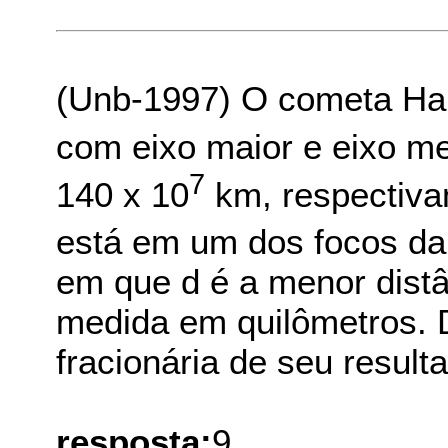
(Unb-1997) O cometa Hall
com eixo maior e eixo me
7
140 x 10
km, respectiva
está em um dos focos da e
em que d é a menor distâ
medida em quilômetros. 
fracionária de seu result
resposta:
9