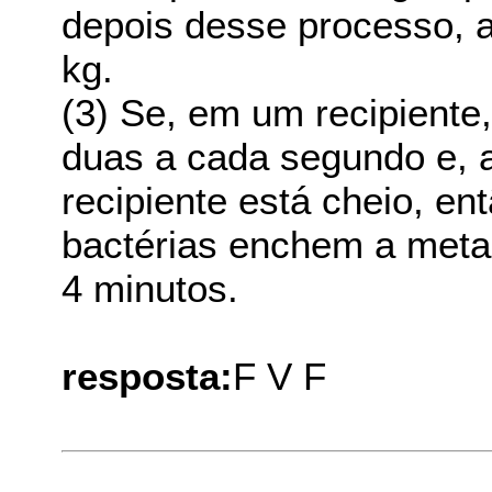
depois desse processo, a
kg.
(3) Se, em um recipiente
duas a cada segundo e, a
recipiente está cheio, en
bactérias enchem a meta
4 minutos.
resposta:
F V F