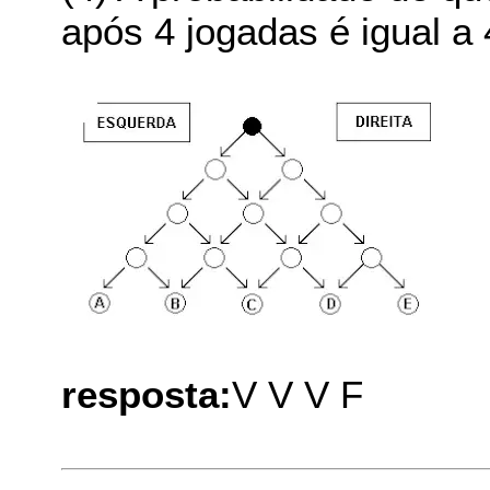
após 4 jogadas é igual a 4
resposta:
V V V F