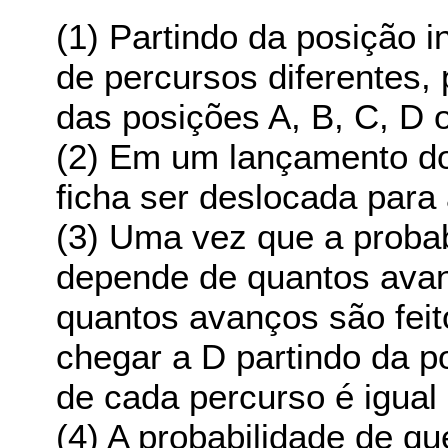
(1) Partindo da posição in
de percursos diferentes,
das posições A, B, C, D o
(2) Em um lançamento do
ficha ser deslocada para
(3) Uma vez que a probab
depende de quantos avanç
quantos avanços são feit
chegar a D partindo da po
de cada percurso é igual a
(4) A probabilidade de qu