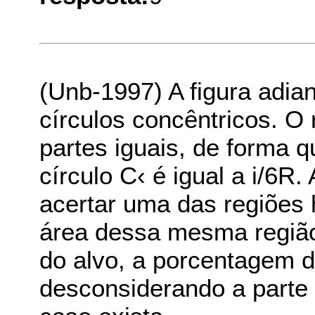
(Unb-1997) A figura adian
círculos concêntricos. O 
partes iguais, de forma qu
círculo C‹ é igual a i/6
acertar uma das regiões 
área dessa mesma região
do alvo, a porcentagem d
desconsiderando a parte 