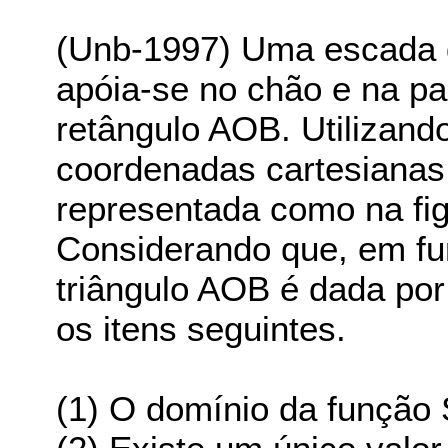
(Unb-1997) Uma escada 
apóia-se no chão e na pa
retângulo AOB. Utilizand
coordenadas cartesianas,
representada como na fig
Considerando que, em fu
triângulo AOB é dada por S
os itens seguintes.
(1) O domínio da função S