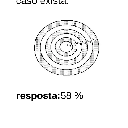
caso exista.
resposta:
58 %