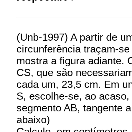
(Unb-1997) A partir de u
circunferência traçam-se
mostra a figura adiante
CS, que são necessaria
cada um, 23,5 cm. Em u
S, escolhe-se, ao acaso,
segmento AB, tangente a
abaixo)
Calcule, em centímetros,