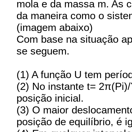
mola e da massa m. As c
da maneira como o sist
(imagem abaixo)
Com base na situação apr
se seguem.
(1) A função U tem período
(2) No instante t= 2π(Pi
posição inicial.
(3) O maior deslocamento
posição de equilíbrio, é ig