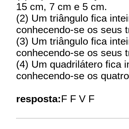
15 cm, 7 cm e 5 cm.
(2) Um triângulo fica int
conhecendo-se os seus t
(3) Um triângulo fica int
conhecendo-se os seus t
(4) Um quadrilátero fica 
conhecendo-se os quatro
resposta:
F F V F