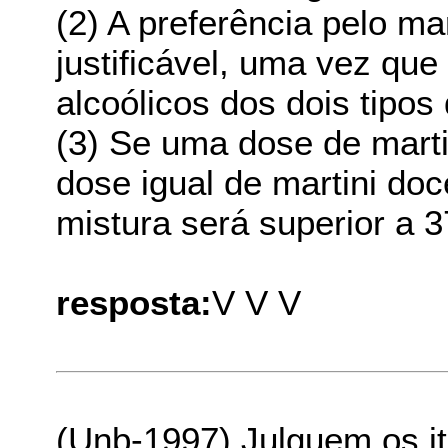
(2) A preferência pelo ma
justificável, uma vez que
alcoólicos dos dois tipos 
(3) Se uma dose de marti
dose igual de martini doc
mistura será superior a 
resposta:
V V V
(Unb-1997) Julguem os i