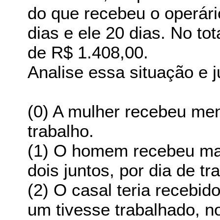
do que recebeu o operári
dias e ele 20 dias. No to
de R$ 1.408,00.
Analise essa situação e j
(0) A mulher recebeu men
trabalho.
(1) O homem recebeu mai
dois juntos, por dia de tr
(2) O casal teria recebi
um tivesse trabalhado, n