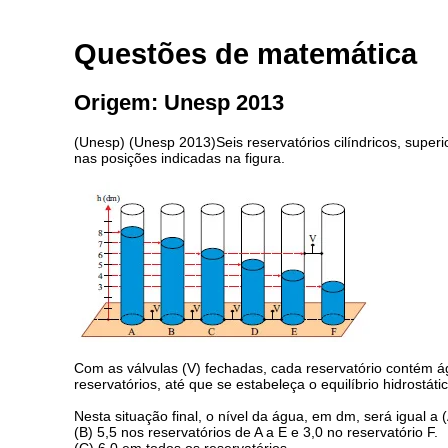
Questões de matemática
Origem: Unesp 2013
(Unesp) (Unesp 2013)Seis reservatórios cilíndricos, superi
nas posições indicadas na figura.
Com as válvulas (V) fechadas, cada reservatório contém águ
reservatórios, até que se estabeleça o equilíbrio hidrostáti
Nesta situação final, o nível da água, em dm, será igual a (
(B) 5,5 nos reservatórios de A a E e 3,0 no reservatório F.