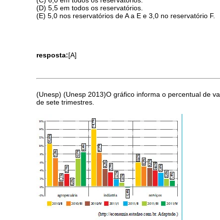
(C) 6,0 em todos os reservatórios.
(D) 5,5 em todos os reservatórios.
(E) 5,0 nos reservatórios de A a E e 3,0 no reservatório F.
resposta:
[A]
(Unesp) (Unesp 2013)O gráfico informa o percentual de va
de sete trimestres.