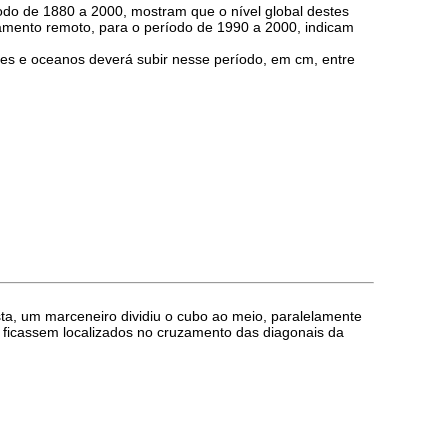
odo de 1880 a 2000, mostram que o nível global destes
iamento remoto, para o período de 1990 a 2000, indicam
res e oceanos deverá subir nesse período, em cm, entre
a, um marceneiro dividiu o cubo ao meio, paralelamente
s ficassem localizados no cruzamento das diagonais da