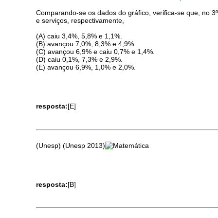
Comparando-se os dados do gráfico, verifica-se que, no 3º 
e serviços, respectivamente,
(A) caiu 3,4%, 5,8% e 1,1%.
(B) avançou 7,0%, 8,3% e 4,9%.
(C) avançou 6,9% e caiu 0,7% e 1,4%.
(D) caiu 0,1%, 7,3% e 2,9%.
(E) avançou 6,9%, 1,0% e 2,0%.
resposta:
[E]
(Unesp) (Unesp 2013)
resposta:
[B]