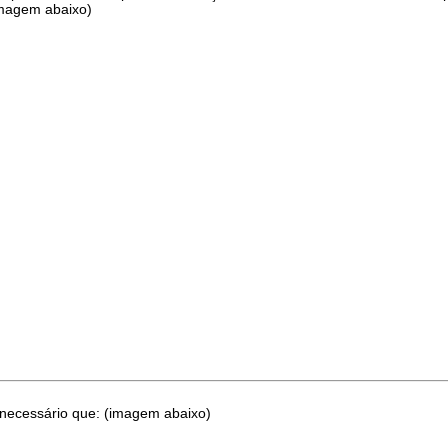
imagem abaixo)
 é necessário que: (imagem abaixo)