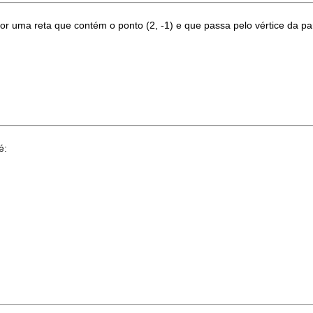
por uma reta que contém o ponto (2, -1) e que passa pelo vértice da par
é: