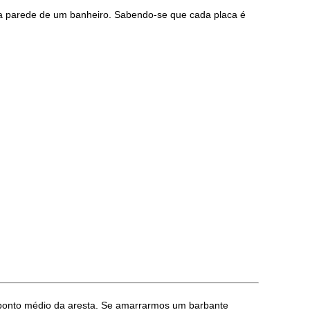
r a parede de um banheiro. Sabendo-se que cada placa é
 o ponto médio da aresta. Se amarrarmos um barbante