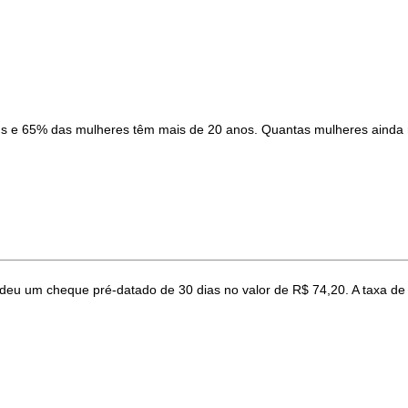
s e 65% das mulheres têm mais de 20 anos. Quantas mulheres ainda 
deu um cheque pré-datado de 30 dias no valor de R$ 74,20. A taxa de j