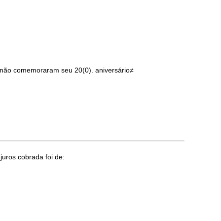
não comemoraram seu 20(0). aniversário≠
uros cobrada foi de: