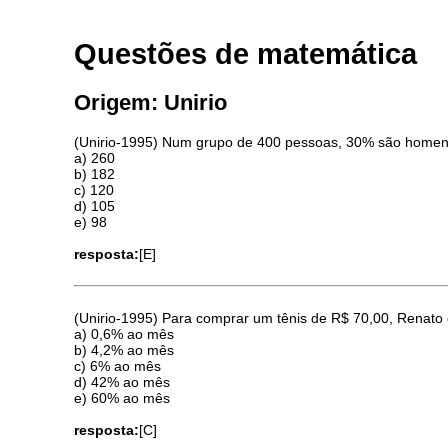
Questões de matemática
Origem: Unirio
(Unirio-1995) Num grupo de 400 pessoas, 30% são homen
a) 260
b) 182
c) 120
d) 105
e) 98
resposta:
[E]
(Unirio-1995) Para comprar um tênis de R$ 70,00, Renato 
a) 0,6% ao mês
b) 4,2% ao mês
c) 6% ao mês
d) 42% ao mês
e) 60% ao mês
resposta:
[C]