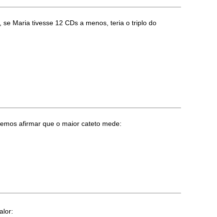
se Maria tivesse 12 CDs a menos, teria o triplo do
demos afirmar que o maior cateto mede:
alor: