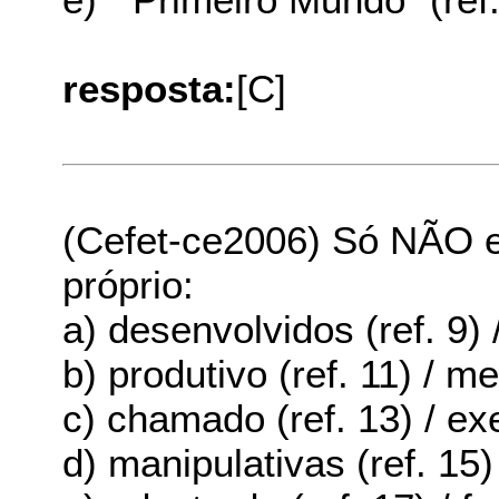
resposta:
[C]
(Cefet-ce2006) Só NÃO 
próprio:
a) desenvolvidos (ref. 9) 
b) produtivo (ref. 11) / m
c) chamado (ref. 13) / ex
d) manipulativas (ref. 15)