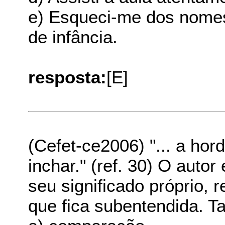
e) Esqueci-me dos nome
de infância.
resposta:
[E]
(Cefet-ce2006) "... a hor
inchar." (ref. 30) O auto
seu significado próprio,
que fica subentendida. Ta