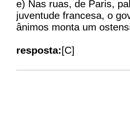
e) Nas ruas, de Paris, p
juventude francesa, o go
ânimos monta um ostens
resposta:
[C]