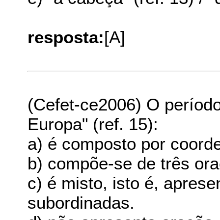
resposta:
[A]
(Cefet-ce2006) O período 
Europa" (ref. 15):
a) é composto por coord
b) compõe-se de três or
c) é misto, isto é, apre
subordinadas.