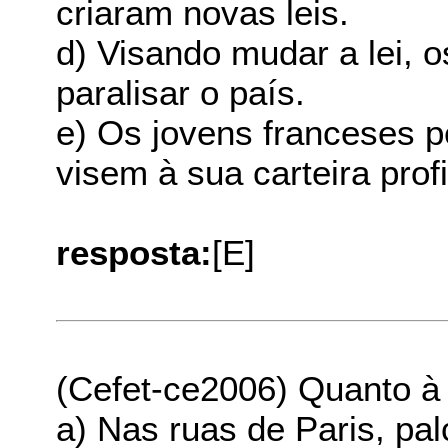
criaram novas leis.
d) Visando mudar a lei, 
paralisar o país.
e) Os jovens franceses
visem à sua carteira profi
resposta:
[E]
(Cefet-ce2006) Quanto à 
a) Nas ruas de Paris, pa