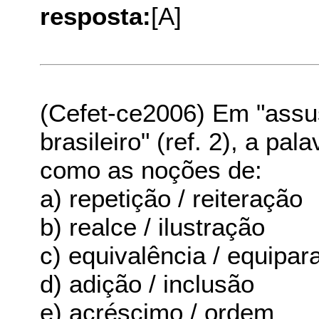
resposta:
[A]
(Cefet-ce2006) Em "assu
brasileiro" (ref. 2), a pa
como as noções de:
a) repetição / reiteração
b) realce / ilustração
c) equivalência / equipar
d) adição / inclusão
e) acréscimo / ordem