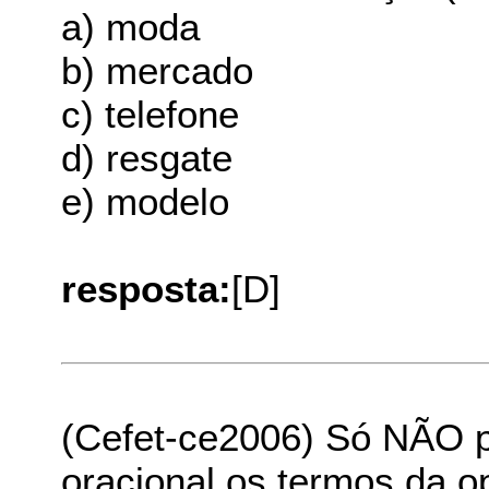
a) moda
b) mercado
c) telefone
d) resgate
e) modelo
resposta:
[D]
(Cefet-ce2006) Só NÃO 
oracional os termos da o