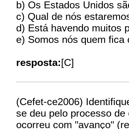
b) Os Estados Unidos sã
c) Qual de nós estaremo
d) Está havendo muitos 
e) Somos nós quem fica 
resposta:
[C]
(Cefet-ce2006) Identifiq
se deu pelo processo de 
ocorreu com "avanço" (ref