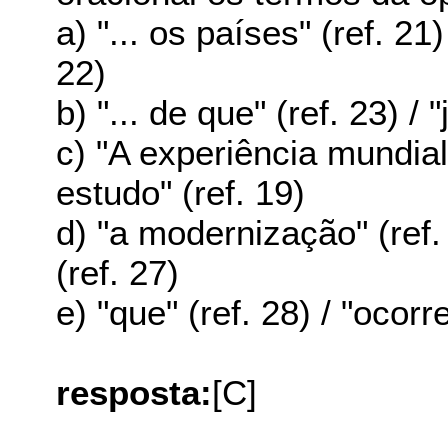
a) "... os países" (ref. 2
22)
b) "... de que" (ref. 23) / 
c) "A experiência mundial..
estudo" (ref. 19)
d) "a modernização" (ref. 
(ref. 27)
e) "que" (ref. 28) / "ocorre
resposta:
[C]