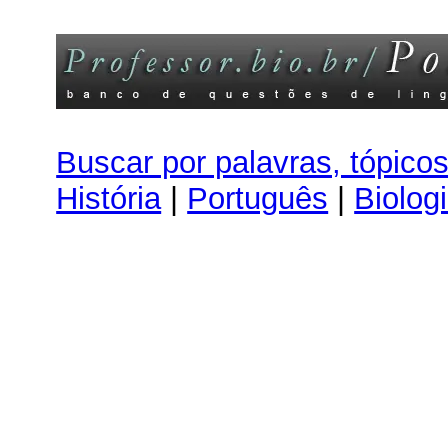
Buscar por palavras, tópico
História
|
Português
|
Biolog