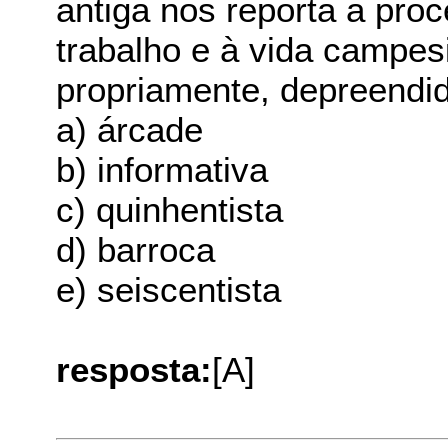
antiga nos reporta a pro
trabalho e à vida campes
propriamente, depreendido
a) árcade
b) informativa
c) quinhentista
d) barroca
e) seiscentista
resposta:
[A]