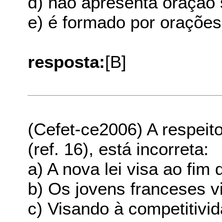
d) não apresenta oração 
e) é formado por oraçõe
resposta:
[B]
(Cefet-ce2006) A respeito
(ref. 16), está incorreta:
a) A nova lei visa ao fi
b) Os jovens franceses 
c) Visando à competitivi