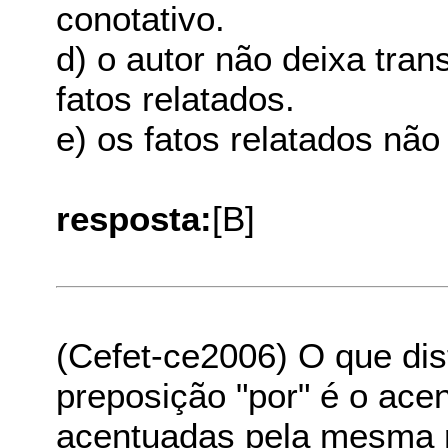
conotativo.
d) o autor não deixa tra
fatos relatados.
e) os fatos relatados nã
resposta:
[B]
(Cefet-ce2006) O que dist
preposição "por" é o acen
acentuadas pela mesma 