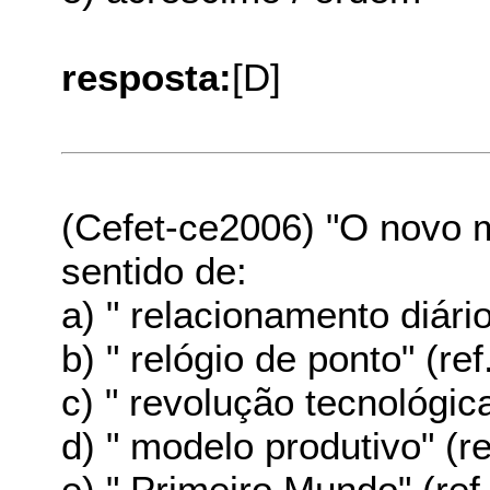
resposta:
[D]
(Cefet-ce2006) "O novo m
sentido de:
a) " relacionamento diário"
b) " relógio de ponto" (ref
c) " revolução tecnológica
d) " modelo produtivo" (re
e) " Primeiro Mundo" (ref.