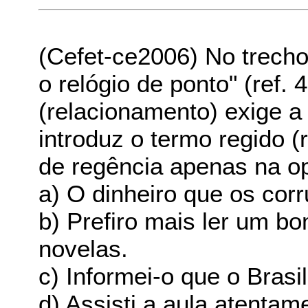
(Cefet-ce2006) No trecho
o relógio de ponto" (ref. 
(relacionamento) exige a
introduz o termo regido (
de regência apenas na o
a) O dinheiro que os corr
b) Prefiro mais ler um b
novelas.
c) Informei-o que o Brasi
d) Assisti a aula atentam