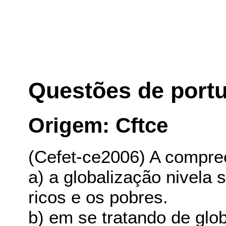
Questões de port
Origem: Cftce
(Cefet-ce2006) A compree
a) a globalização nivela
ricos e os pobres.
b) em se tratando de glo