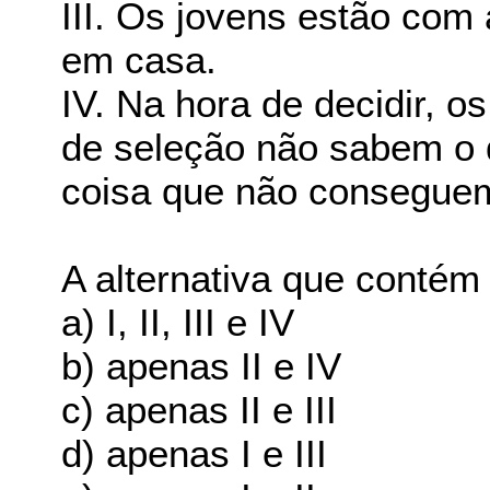
III. Os jovens estão co
em casa.
IV. Na hora de decidir, 
de seleção não sabem o 
coisa que não conseguem
A alternativa que contém
a) I, II, III e IV
b) apenas II e IV
c) apenas II e III
d) apenas I e III