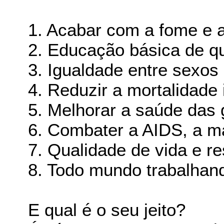
1. Acabar com a fome e a
2. Educação básica de qu
3. Igualdade entre sexos
4. Reduzir a mortalidade i
5. Melhorar a saúde das 
6. Combater a AIDS, a ma
7. Qualidade de vida e r
8. Todo mundo trabalhan
E qual é o seu jeito?