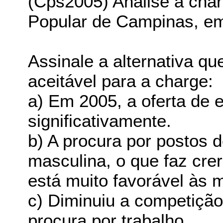
(Cps2005) Analise a char
Popular de Campinas, em
Assinale a alternativa qu
aceitável para a charge:
a) Em 2005, a oferta de
significativamente.
b) A procura por postos 
masculina, o que faz cre
está muito favorável às 
c) Diminuiu a competição
procura por trabalho.