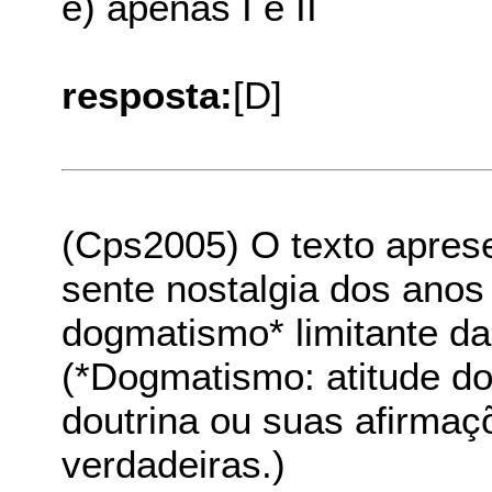
e) apenas I e II
resposta:
[D]
(Cps2005) O texto aprese
sente nostalgia dos anos
dogmatismo* limitante da
(*Dogmatismo: atitude d
doutrina ou suas afirma
verdadeiras.)