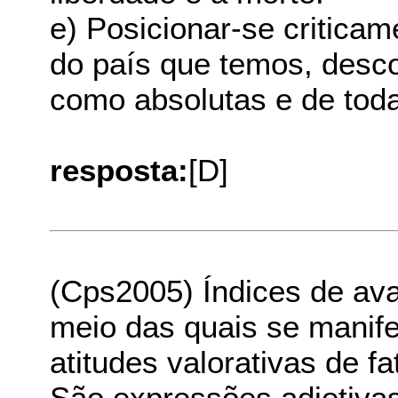
e) Posicionar-se critica
do país que temos, desc
como absolutas e de toda
resposta:
[D]
(Cps2005) Índices de av
meio das quais se manife
atitudes valorativas de fa
São expressões adjetivas