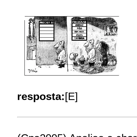
resposta:
[E]