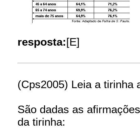
resposta:
[E]
(Cps2005) Leia a tirinha 
São dadas as afirmações
da tirinha: