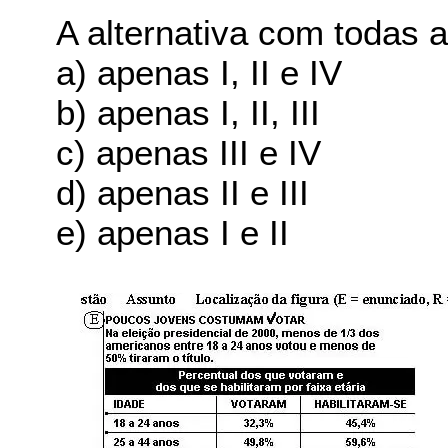
A alternativa com todas 
a) apenas I, II e IV
b) apenas I, II, III
c) apenas III e IV
d) apenas II e III
e) apenas I e II