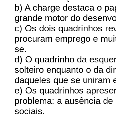
b) A charge destaca o pa
grande motor do desenvol
c) Os dois quadrinhos r
procuram emprego e muit
se.
d) O quadrinho da esque
solteiro enquanto o da dir
daqueles que se uniram 
e) Os quadrinhos apres
problema: a ausência de
sociais.