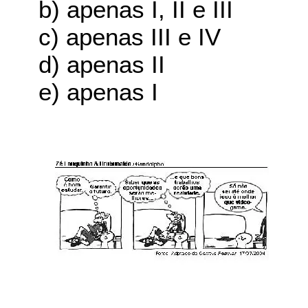
b) apenas I, II e III
c) apenas III e IV
d) apenas II
e) apenas I