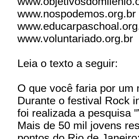
www.objetivosdomilenio.o
www.nospodemos.org.br
www.educarpaschoal.org
www.voluntariado.org.br
Leia o texto a seguir:
O que você faria por um
Durante o festival Rock in
foi realizada a pesquisa
Mais de 50 mil jovens re
pontos do Rio de Janeiro