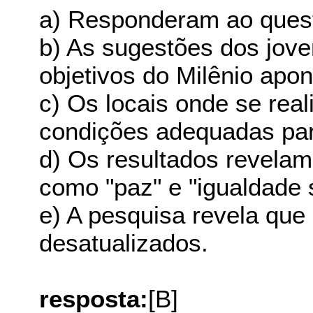
a) Responderam ao quest
b) As sugestões dos jov
objetivos do Milênio apo
c) Os locais onde se rea
condições adequadas par
d) Os resultados revelam
como "paz" e "igualdade s
e) A pesquisa revela que
desatualizados.
resposta:
[B]