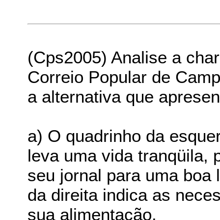
(Cps2005) Analise a char
Correio Popular de Campi
a alternativa que apresen
a) O quadrinho da esque
leva uma vida tranqüila,
seu jornal para uma boa 
da direita indica as nec
sua alimentação.