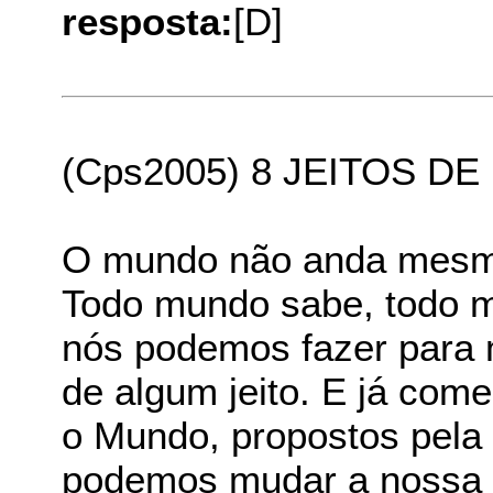
resposta:
[D]
(Cps2005) 8 JEITOS 
O mundo não anda mesm
Todo mundo sabe, todo m
nós podemos fazer para
de algum jeito. E já com
o Mundo, propostos pela
podemos mudar a nossa 