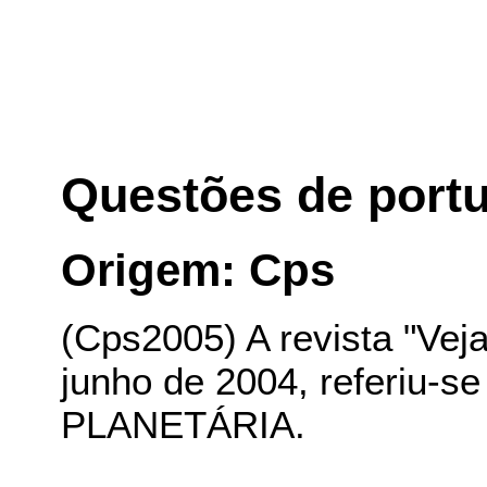
Questões de port
Origem: Cps
(Cps2005) A revista "Vej
junho de 2004, referiu-
PLANETÁRIA.