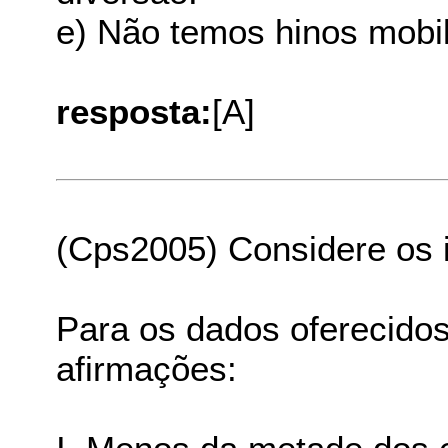
e) Não temos hinos mobil
resposta:
[A]
(Cps2005) Considere os i
Para os dados oferecidos
afirmações: