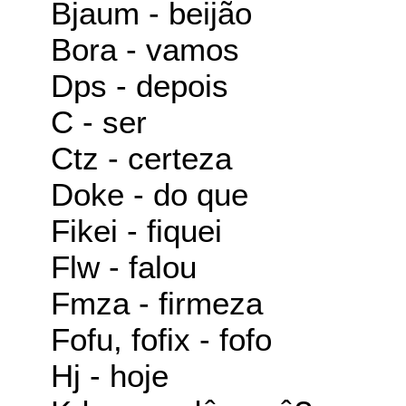
Bjaum - beijão
Bora - vamos
Dps - depois
C - ser
Ctz - certeza
Doke - do que
Fikei - fiquei
Flw - falou
Fmza - firmeza
Fofu, fofix - fofo
Hj - hoje