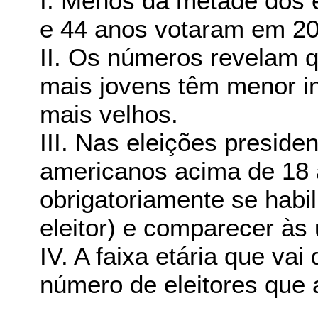
I. Menos da metade dos e
e 44 anos votaram em 20
II. Os números revelam 
mais jovens têm menor in
mais velhos.
III. Nas eleições preside
americanos acima de 18 
obrigatoriamente se habil
eleitor) e comparecer às 
IV. A faixa etária que va
número de eleitores que 