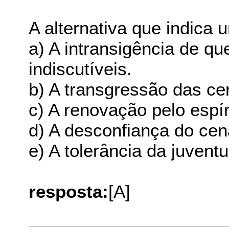
A alternativa que indica
a) A intransigência de q
indiscutíveis.
b) A transgressão das ce
c) A renovação pelo espír
d) A desconfiança do cen
e) A tolerância da juvent
resposta:
[A]