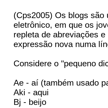
(Cps2005) Os blogs são 
eletrônico, em que os jo
repleta de abreviações e
expressão nova numa lín
Considere o "pequeno dic
Ae - aí (também usado p
Aki - aqui
Bj - beijo