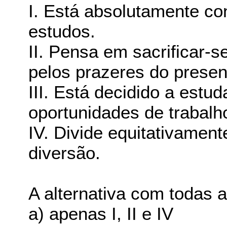
I. Está absolutamente co
estudos.
II. Pensa em sacrificar-s
pelos prazeres do presen
III. Está decidido a estu
oportunidades de trabalh
IV. Divide equitativamen
diversão.
A alternativa com todas 
a) apenas I, II e IV