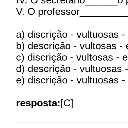
V. O professor_________
a) discrição - vultuosas - e
b) descrição - vultosas - e
c) discrição - vultosas - ex
d) descrição - vultuosas - 
e) discrição - vultuosas - 
resposta:
[C]