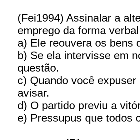
(Fei1994) Assinalar a alt
emprego da forma verbal
a) Ele reouvera os bens 
b) Se ela intervisse em 
questão.
c) Quando você expuser
avisar.
d) O partido previu a vitó
e) Pressupus que todos 