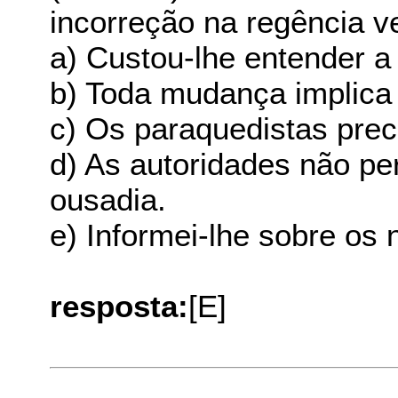
incorreção na regência ve
a) Custou-lhe entender a
b) Toda mudança implic
c) Os paraquedistas prec
d) As autoridades não pe
ousadia.
e) Informei-lhe sobre os
resposta:
[E]