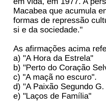
em vida, em 1977. A per
Macabea que acumula em 
formas de repressão cult
si e da sociedade."
As afirmações acima ref
a) "A Hora da Estrela"
b) "Perto do Coração Se
c) "A maçã no escuro".
d) "A Paixão Segundo G.
e) "Laços de Família"