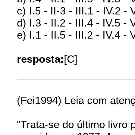
c) I.5 - II-3 - III.1 - IV.2 - 
d) I.3 - II.2 - III.4 - IV.5 - 
e) I.1 - II.5 - III.2 - IV.4 - 
resposta:
[C]
(Fei1994) Leia com aten
"Trata-se do último livro 