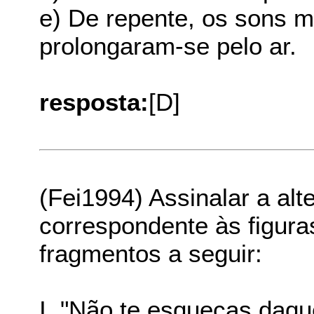
e) De repente, os sons m
prolongaram-se pelo ar.
resposta:
[D]
(Fei1994) Assinalar a alte
correspondente às figura
fragmentos a seguir:
I. "Não te esqueças daqu