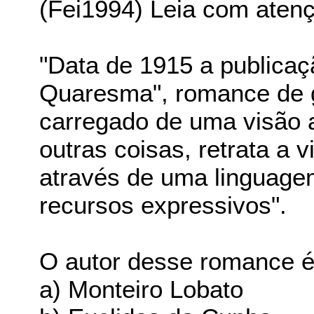
(Fei1994) Leia com aten
"Data de 1915 a publicaç
Quaresma", romance de g
carregado de uma visão a
outras coisas, retrata a 
através de uma linguage
recursos expressivos".
O autor desse romance é
a) Monteiro Lobato