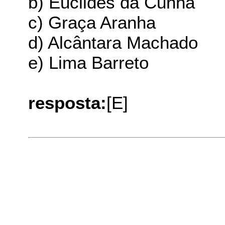
b) Euclides da Cunha
c) Graça Aranha
d) Alcântara Machado
e) Lima Barreto
resposta:
[E]