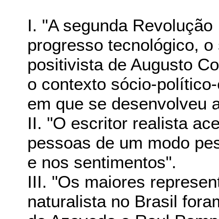
I. "A segunda Revolução In
progresso tecnológico, o 
positivista de Augusto C
o contexto sócio-político-
em que se desenvolveu a e
II. "O escritor realista a
pessoas de um modo pess
e nos sentimentos".
III. "Os maiores represent
naturalista no Brasil for