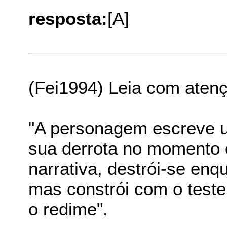
resposta:
[A]
(Fei1994) Leia com aten
"A personagem escreve 
sua derrota no momento 
narrativa, destrói-se en
mas constrói com o test
o redime".