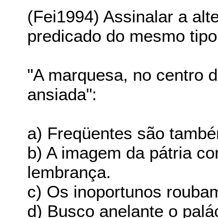
(Fei1994) Assinalar a alt
predicado do mesmo tipo
"A marquesa, no centro d
ansiada":
a) Freqüentes são també
b) A imagem da pátria co
lembrança.
c) Os inoportunos rouba
d) Busco anelante o palá