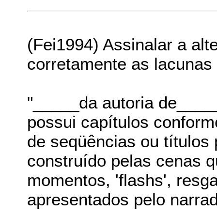
(Fei1994) Assinalar a al
corretamente as lacunas 
"_____da autoria de____
possui capítulos confor
de seqüências ou títulos 
construído pelas cenas q
momentos, 'flashs', resg
apresentados pelo narrad