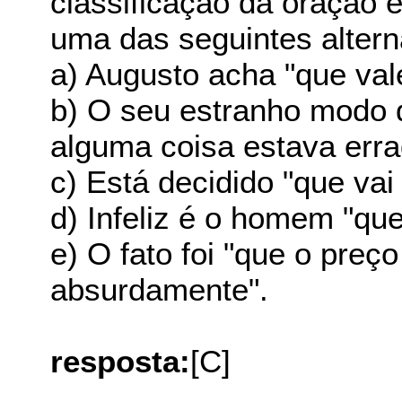
classificação da oração 
uma das seguintes altern
a) Augusto acha "que vale
b) O seu estranho modo d
alguma coisa estava erra
c) Está decidido "que vai
d) Infeliz é o homem "qu
e) O fato foi "que o pre
absurdamente".
resposta:
[C]