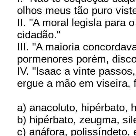
olhos meus tão puro viste
II. "A moral legisla para 
cidadão."
III. "A maioria concordav
pormenores porém, disc
IV. "Isaac a vinte passos
ergue a mão em viseira, f
a) anacoluto, hipérbato,
b) hipérbato, zeugma, si
c) anáfora, polissíndeto, 