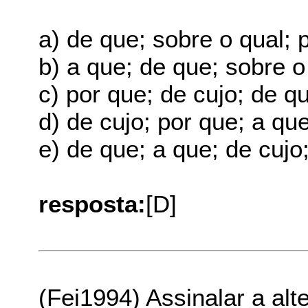
a) de que; sobre o qual; 
b) a que; de que; sobre o
c) por que; de cujo; de q
d) de cujo; por que; a qu
e) de que; a que; de cujo
resposta:
[D]
(Fei1994) Assinalar a alt