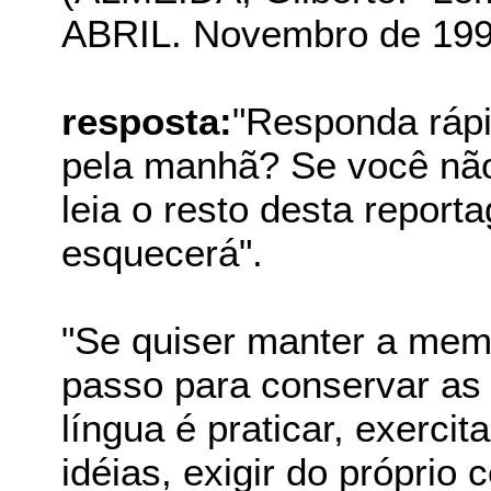
ABRIL. Novembro de 1995
resposta:
"Responda ráp
pela manhã? Se você não
leia o resto desta repor
esquecerá".
"Se quiser manter a memó
passo para conservar as
língua é praticar, exerci
idéias, exigir do próprio 