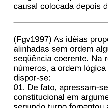
causal colocada depois d
(Fgv1997) As idéias prop
alinhadas sem ordem al
seqüência coerente. Na r
números, a ordem lógica
dispor-se:
01. De fato, apressam-se
constitucional em argume
segundo turno fomentou a