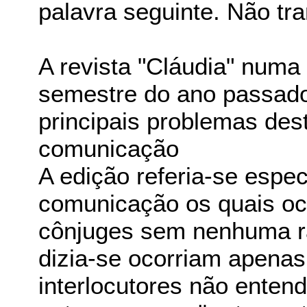
palavra seguinte. Não tra
A revista "Cláudia" num
semestre do ano passad
principais problemas dest
comunicação
A edição referia-se espe
comunicação os quais oc
cônjuges sem nenhuma raz
dizia-se ocorriam apena
interlocutores não ente