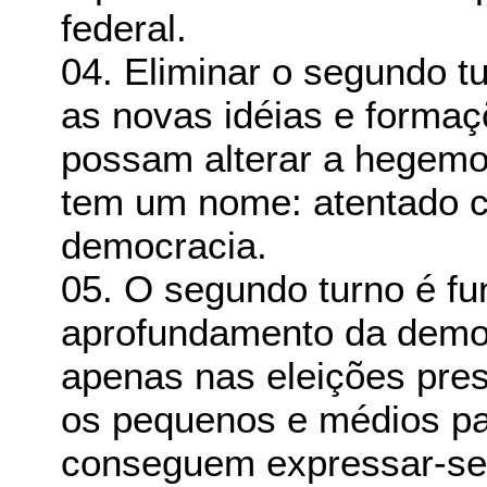
federal.
04. Eliminar o segundo tu
as novas idéias e formaç
possam alterar a hegemoni
tem um nome: atentado co
democracia.
05. O segundo turno é fu
aprofundamento da democ
apenas nas eleições pres
os pequenos e médios pa
conseguem expressar-se,