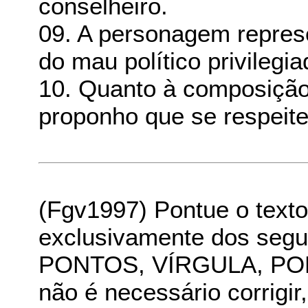
conselheiro.
09. A personagem represe
do mau político privilegia
10. Quanto à composição 
proponho que se respeit
(Fgv1997) Pontue o texto 
exclusivamente dos segui
PONTOS, VÍRGULA, PONT
não é necessário corrigir