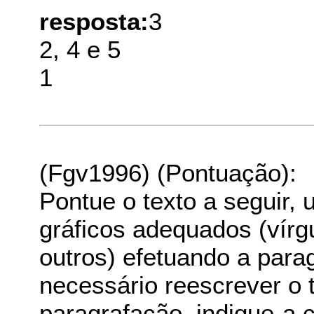
resposta:
3
2, 4 e 5
1
(Fgv1996) (Pontuação):
Pontue o texto a seguir, u
gráficos adequados (vírgu
outros) efetuando a para
necessário reescrever o
paragrafação, indique-a