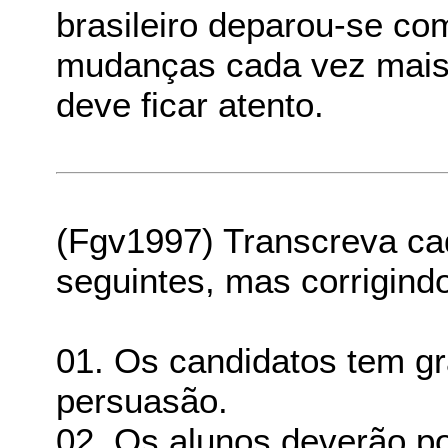
brasileiro deparou-se co
mudanças cada vez mais 
deve ficar atento.
(Fgv1997) Transcreva ca
seguintes, mas corrigindo
01. Os candidatos tem g
persuasão.
02. Os alunos deverão p