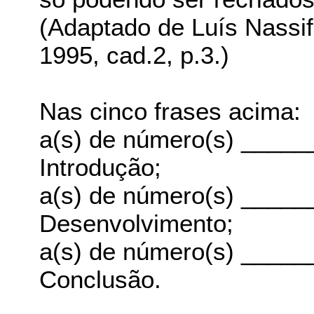
(Adaptado de Luís Nassif
1995, cad.2, p.3.)
Nas cinco frases acima:
a(s) de número(s) _____
Introdução;
a(s) de número(s) _____
Desenvolvimento;
a(s) de número(s) _____
Conclusão.