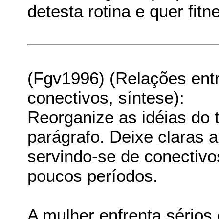
detesta rotina e quer fitn
(Fgv1996) (Relações entr
conectivos, síntese):
Reorganize as idéias do 
parágrafo. Deixe claras a
servindo-se de conectivo
poucos períodos.
A mulher enfrenta sérios