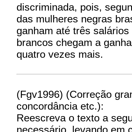
discriminada, pois, seg
das mulheres negras bras
ganham até três salário
brancos chegam a ganhar
quatro vezes mais.
(Fgv1996) (Correção grama
concordância etc.):
Reescreva o texto a segui
necessário, levando em 