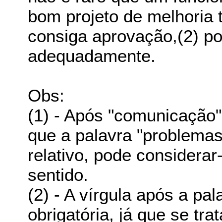
bom projeto de melhoria
consiga aprovação,(2) p
adequadamente.
Obs:
(1) - Após "comunicação" 
que a palavra "problemas
relativo, pode considera
sentido.
(2) - A vírgula após a pa
obrigatória, já que se tr