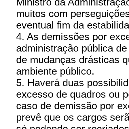
Ministro da Administraç
muitos com perseguições 
eventual fim da estabilid
4. As demissões por exc
administração pública de 
de mudanças drásticas 
ambiente público.
5. Haverá duas possibili
excesso de quadros ou por
caso de demissão por exc
prevê que os cargos serã
só podendo ser recriados