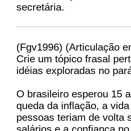
secretária.
(Fgv1996) (Articulação e
Crie um tópico frasal per
idéias exploradas no pará
O brasileiro esperou 15
queda da inflação, a vida 
pessoas teriam de volta
salários e a confiança n