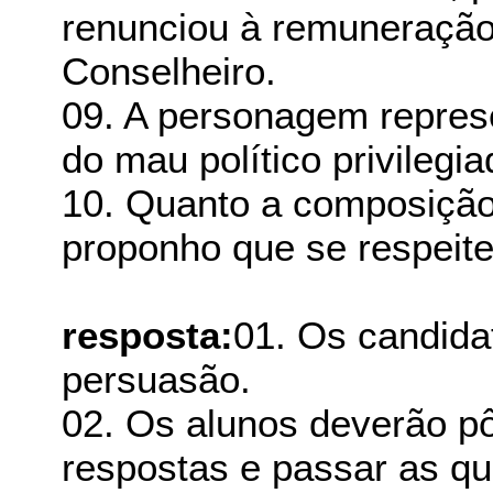
renunciou à remuneração
Conselheiro.
09. A personagem represe
do mau político privilegia
10. Quanto a composição 
proponho que se respeit
resposta:
01. Os candida
persuasão.
02. Os alunos deverão p
respostas e passar as qu