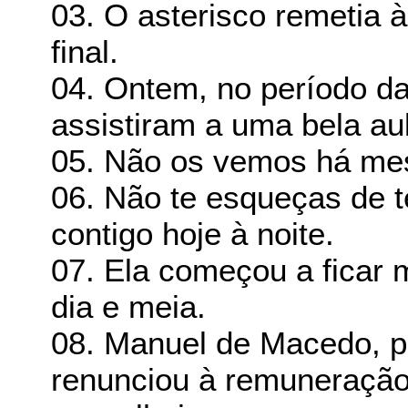
03. O asterisco remetia 
final.
04. Ontem, no período d
assistiram a uma bela au
05. Não os vemos há me
06. Não te esqueças de te
contigo hoje à noite.
07. Ela começou a ficar 
dia e meia.
08. Manuel de Macedo, pr
renunciou à remuneração