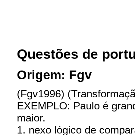
Questões de port
Origem: Fgv
(Fgv1996) (Transformaçã
EXEMPLO: Paulo é grande
maior.
1. nexo lógico de compa