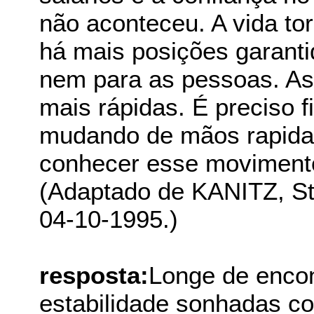
não aconteceu. A vida to
há mais posições garant
nem para as pessoas. As
mais rápidas. É preciso fi
mudando de mãos rapidam
conhecer esse moviment
(Adaptado de KANITZ, Ste
04-10-1995.)
resposta:
Longe de encont
estabilidade sonhadas co