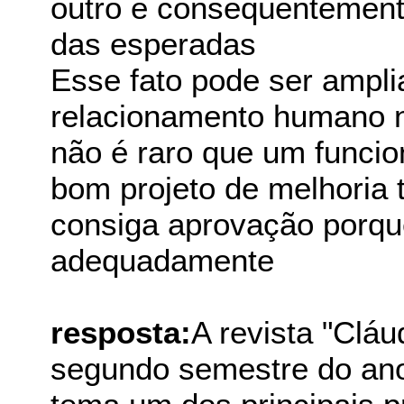
outro e conseqüentement
das esperadas
Esse fato pode ser ampl
relacionamento humano 
não é raro que um funcio
bom projeto de melhoria
consiga aprovação porq
adequadamente
resposta:
A revista "Clá
segundo semestre do an