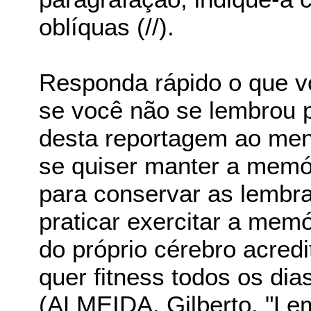
oblíquas (//).
Responda rápido o que 
se você não se lembrou p
desta reportagem ao men
se quiser manter a memó
para conservar as lembra
praticar exercitar a memó
do próprio cérebro acredi
quer fitness todos os dia
(ALMEIDA, Gilberto. "Le