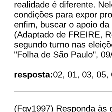
realidade é diferente. Ne
condições para expor pro
enfim, buscar o apoio da 
(Adaptado de FREIRE, Ro
segundo turno nas eleiçõ
"Folha de São Paulo", 09/
resposta:
02, 01, 03, 05, 
(Fgv1997) Responda às q