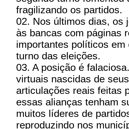
fragilizando os partidos.
02. Nos últimos dias, os j
às bancas com páginas r
importantes políticos em
turno das eleições.
03. A posição é falacios
virtuais nascidas de seu
articulações reais feitas 
essas alianças tenham s
muitos líderes de partido
reproduzindo nos municíp