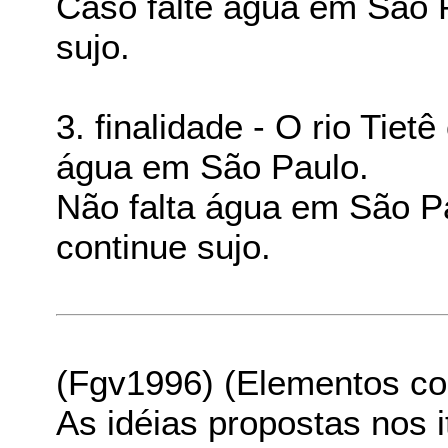
Caso falte água em São P
sujo.
3. finalidade - O rio Tiet
água em São Paulo.
Não falta água em São Pa
continue sujo.
(Fgv1996) (Elementos cons
As idéias propostas nos i