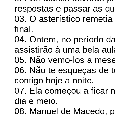
respostas e passar as qu
03. O asterístico remeti
final.
04. Ontem, no período d
assistirão à uma bela aul
05. Não vemo-los a mese
06. Não te esqueças de t
contigo hoje a noite.
07. Ela começou a ficar 
dia e meio.
08. Manuel de Macedo, pr