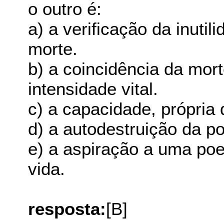
o outro é:
a) a verificação da inutil
morte.
b) a coincidência da mo
intensidade vital.
c) a capacidade, própria 
d) a autodestruição da po
e) a aspiração a uma poes
vida.
resposta:
[B]