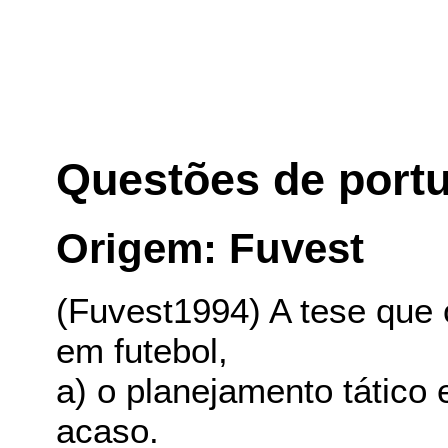
Questões de port
Origem: Fuvest
(Fuvest1994) A tese que 
em futebol,
a) o planejamento tático e
acaso.