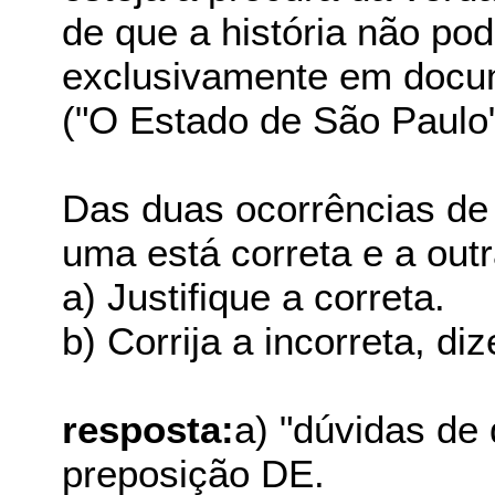
de que a história não po
exclusivamente em docume
("O Estado de São Paulo"
Das duas ocorrências de
uma está correta e a out
a) Justifique a correta.
b) Corrija a incorreta, di
resposta:
a) "dúvidas de
preposição DE.