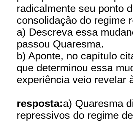
radicalmente seu ponto d
consolidação do regime r
a) Descreva essa mudanç
passou Quaresma.
b) Aponte, no capítulo ci
que determinou essa muda
experiência veio revelar
resposta:
a) Quaresma d
repressivos do regime de