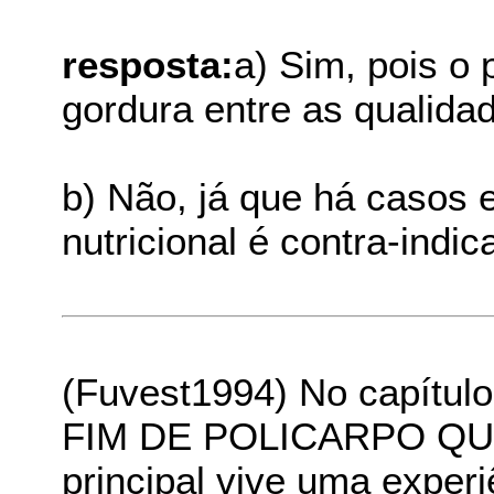
resposta:
a) Sim, pois o 
gordura entre as qualidad
b) Não, já que há casos
nutricional é contra-indic
(Fuvest1994) No capítul
FIM DE POLICARPO QU
principal vive uma exper