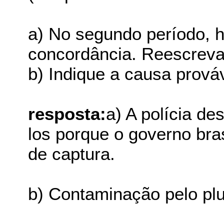
a) No segundo período, 
concordância. Reescreva
b) Indique a causa prová
resposta:
a) A polícia d
los porque o governo bras
de captura.
b) Contaminação pelo plu