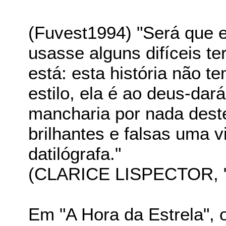
(Fuvest1994) "Será que e
usasse alguns difíceis t
está: esta história não 
estilo, ela é ao deus-da
mancharia por nada des
brilhantes e falsas uma 
datilógrafa."
(CLARICE LISPECTOR, "A
Em "A Hora da Estrela", 