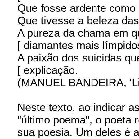
Que fosse ardente como
Que tivesse a beleza da
A pureza da chama em 
[ diamantes mais límpido
A paixão dos suicidas q
[ explicação.
(MANUEL BANDEIRA, 'Li
Neste texto, ao indicar a
"último poema", o poeta 
sua poesia. Um deles é a