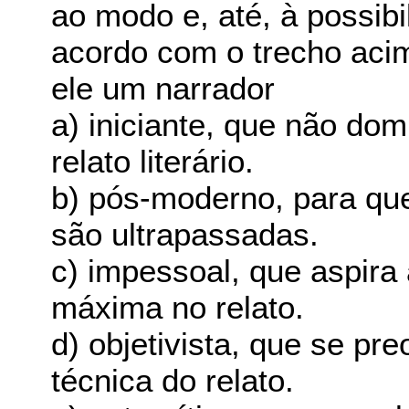
ao modo e, até, à possibi
acordo com o trecho acim
ele um narrador
a) iniciante, que não do
relato literário.
b) pós-moderno, para qu
são ultrapassadas.
c) impessoal, que aspira
máxima no relato.
d) objetivista, que se p
técnica do relato.