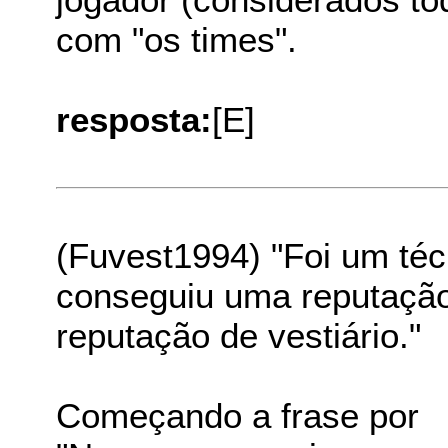
com "os times".
resposta:
[E]
(Fuvest1994) "Foi um té
conseguiu uma reputação
reputação de vestiário."
Começando a frase por