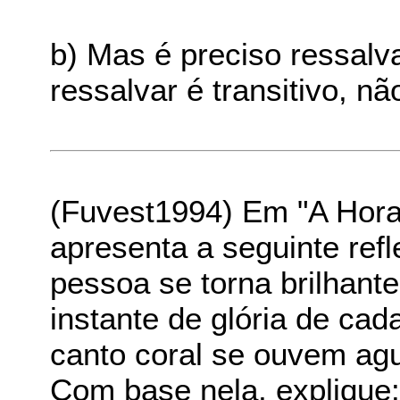
b) Mas é preciso ressalva
ressalvar é transitivo, n
(Fuvest1994) Em "A Hora 
apresenta a seguinte refl
pessoa se torna brilhante
instante de glória de ca
canto coral se ouvem agu
Com base nela, explique