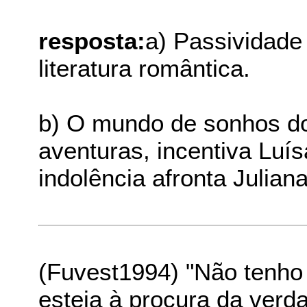
resposta:
a) Passividade 
literatura romântica.
b) O mundo de sonhos do
aventuras, incentiva Luís
indolência afronta Julian
(Fuvest1994) "Não tenho
esteja à procura da verd