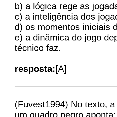
b) a lógica rege as jogad
c) a inteligência dos jog
d) os momentos iniciais 
e) a dinâmica do jogo d
técnico faz.
resposta:
[A]
(Fuvest1994) No texto,
um quadro negro aponta: