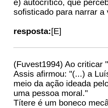
e) autocrítico, que perc
sofisticado para narrar a 
resposta:
[E]
(Fuvest1994) Ao criticar
Assis afirmou: "(...) a Lu
meio da ação ideada pelo
uma pessoa moral."
Títere é um boneco mecâ