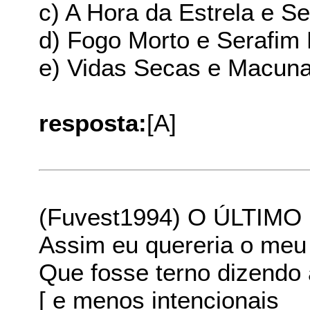
c) A Hora da Estrela e S
d) Fogo Morto e Serafim
e) Vidas Secas e Macun
resposta:
[A]
(Fuvest1994) O ÚLTIM
Assim eu quereria o meu
Que fosse terno dizendo 
[ e menos intencionais