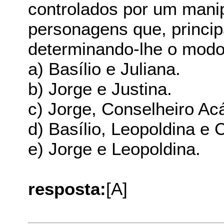
controlados por um manip
personagens que, princi
determinando-lhe o modo 
a) Basílio e Juliana.
b) Jorge e Justina.
c) Jorge, Conselheiro Acá
d) Basílio, Leopoldina e 
e) Jorge e Leopoldina.
resposta:
[A]