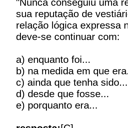
"Nunca conseguiu uma re
sua reputação de vestiár
relação lógica expressa n
deve-se continuar com:
a) enquanto foi...
b) na medida em que era.
c) ainda que tenha sido...
d) desde que fosse...
e) porquanto era...
resposta:
[C]