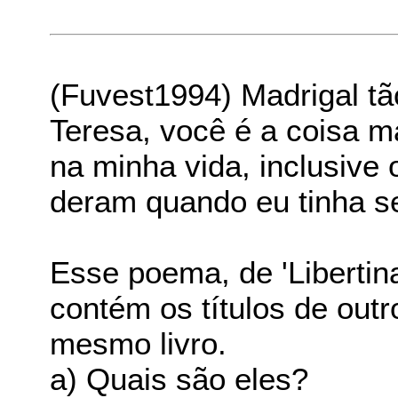
(Fuvest1994) Madrigal t
Teresa, você é a coisa ma
na minha vida, inclusive
deram quando eu tinha s
Esse poema, de 'Libertin
contém os títulos de ou
mesmo livro.
a) Quais são eles?