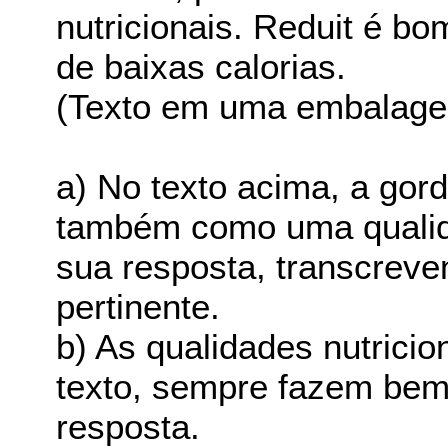
nutricionais. Reduit é bo
de baixas calorias.
(Texto em uma embalagem
a) No texto acima, a gor
também como uma qualida
sua resposta, transcreve
pertinente.
b) As qualidades nutrici
texto, sempre fazem bem
resposta.