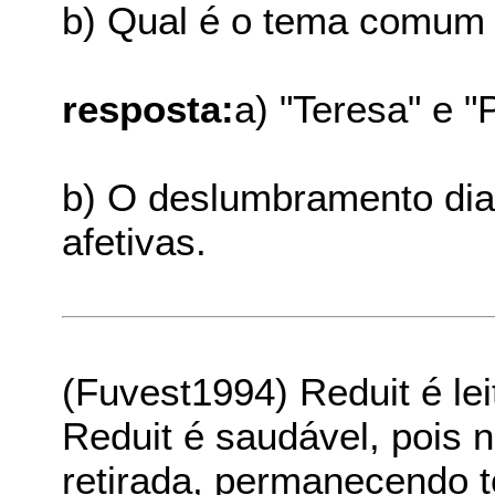
b) Qual é o tema comum 
resposta:
a) "Teresa" e "
b) O deslumbramento dia
afetivas.
(Fuvest1994) Reduit é lei
Reduit é saudável, pois 
retirada, permanecendo t