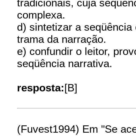
tradicionais, cuja seqüên
complexa.
d) sintetizar a seqüência
trama da narração.
e) confundir o leitor, p
seqüência narrativa.
resposta:
[B]
(Fuvest1994) Em "Se ace