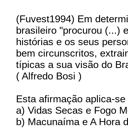
(Fuvest1994) Em determ
brasileiro "procurou (...)
histórias e os seus per
bem circunscritos, extrai
típicas a sua visão do Bra
( Alfredo Bosi )
Esta afirmação aplica-se
a) Vidas Secas e Fogo M
b) Macunaíma e A Hora d