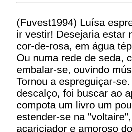
(Fuvest1994) Luísa espre
ir vestir! Desejaria est
cor-de-rosa, em água té
Ou numa rede de seda, c
embalar-se, ouvindo músic
Tornou a espreguiçar-se.
descalço, foi buscar ao 
compota um livro um pou
estender-se na "voltaire"
acariciador e amoroso do