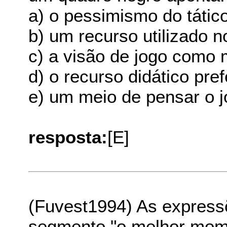
a) o pessimismo do tático
b) um recurso utilizado no
c) a visão de jogo como
d) o recurso didático pref
e) um meio de pensar o j
resposta:
[E]
(Fuvest1994) As express
segmento "o melhor mome