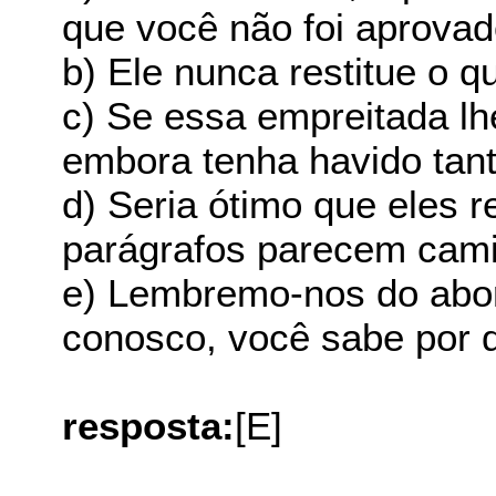
que você não foi aprova
b) Ele nunca restitue o 
c) Se essa empreitada lh
embora tenha havido tan
d) Seria ótimo que eles 
parágrafos parecem cami
e) Lembremo-nos do abor
conosco, você sabe por 
resposta:
[E]