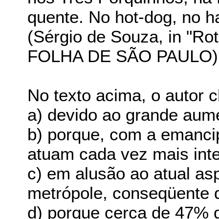
quente. No hot-dog, no ha
(Sérgio de Souza, in "Rote
FOLHA DE SÃO PAULO)
No texto acima, o autor 
a) devido ao grande aume
b) porque, com a emanci
atuam cada vez mais int
c) em alusão ao atual asp
metrópole, conseqüente 
d) porque cerca de 47% d