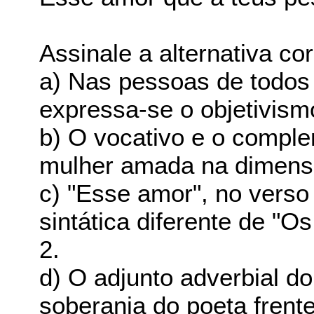
Assinale a alternativa co
a) Nas pessoas de todos
expressa-se o objetivis
b) O vocativo e o compl
mulher amada na dimensã
c) "Esse amor", no verso
sintática diferente de "O
2.
d) O adjunto adverbial d
soberania do poeta frent