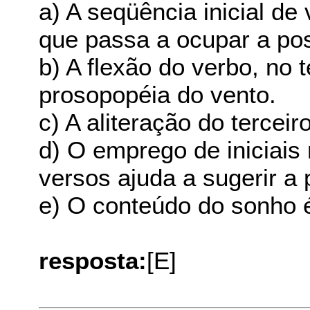
a) A seqüência inicial de
que passa a ocupar a pos
b) A flexão do verbo, no 
prosopopéia do vento.
c) A aliteração do tercei
d) O emprego de iniciais 
versos ajuda a sugerir a 
e) O conteúdo do sonho 
resposta:
[E]