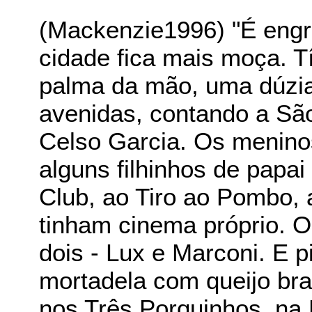
(Mackenzie1996) "É engr
cidade fica mais moça. T
palma da mão, uma dúzia
avenidas, contando a Sã
Celso Garcia. Os meninos
alguns filhinhos de papa
Club, ao Tiro ao Pombo, 
tinham cinema próprio. O
dois - Lux e Marconi. E 
mortadela com queijo bra
nos Três Porquinhos, na 