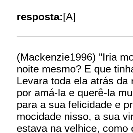
resposta:
[A]
(Mackenzie1996) "Iria m
noite mesmo? E que tinha
Levara toda ela atrás da 
por amá-la e querê-la muit
para a sua felicidade e 
mocidade nisso, a sua vi
estava na velhice, como