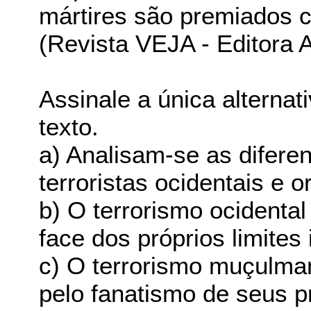
mártires são premiados c
(Revista VEJA - Editora A
Assinale a única alternat
texto.
a) Analisam-se as difere
terroristas ocidentais e or
b) O terrorismo ocidental 
face dos próprios limites
c) O terrorismo muçulman
pelo fanatismo de seus p