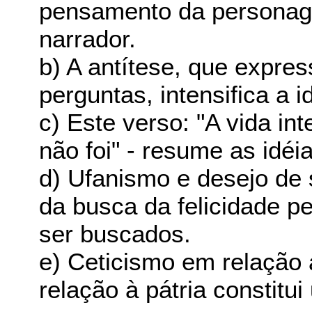
pensamento da personag
narrador.
b) A antítese, que expre
perguntas, intensifica a i
c) Este verso: "A vida int
não foi" - resume as idéi
d) Ufanismo e desejo de 
da busca da felicidade p
ser buscados.
e) Ceticismo em relação 
relação à pátria constitu