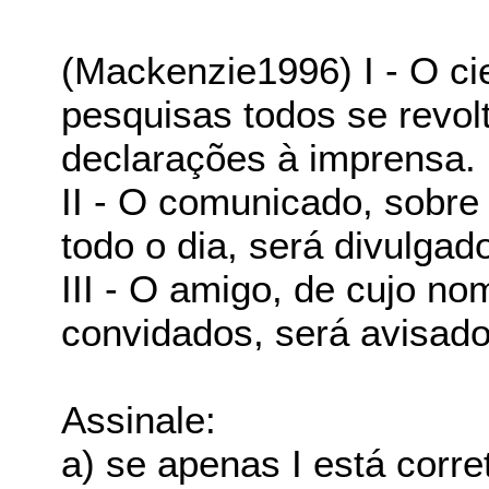
(Mackenzie1996) I - O ci
pesquisas todos se revol
declarações à imprensa.
II - O comunicado, sobre 
todo o dia, será divulgado
III - O amigo, de cujo no
convidados, será avisado
Assinale:
a) se apenas I está corre