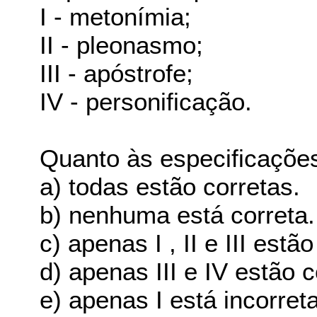
I - metonímia;
II - pleonasmo;
III - apóstrofe;
IV - personificação.
Quanto às especificações
a) todas estão corretas.
b) nenhuma está correta.
c) apenas I , II e III estã
d) apenas III e IV estão c
e) apenas I está incorreta