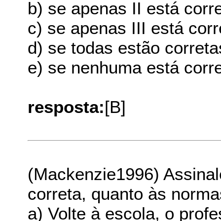
b) se apenas II está corre
c) se apenas III está corr
d) se todas estão correta
e) se nenhuma está corre
resposta:
[B]
(Mackenzie1996) Assinale
correta, quanto às norma
a) Volte à escola, o profe