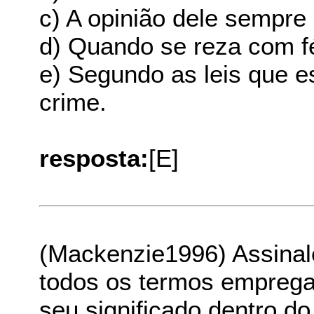
c) A opinião dele sempre
d) Quando se reza com f
e) Segundo as leis que e
crime.
resposta:
[E]
(Mackenzie1996) Assinale
todos os termos emprega
seu significado dentro do