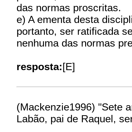
das normas proscritas.
e) A ementa desta discipl
portanto, ser ratificada s
nenhuma das normas pres
resposta:
[E]
(Mackenzie1996) "Sete a
Labão, pai de Raquel, ser