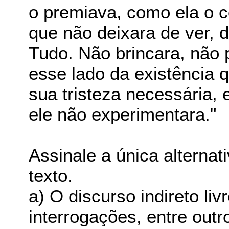
o premiava, como ela o 
que não deixara de ver, d
Tudo. Não brincara, não
esse lado da existência 
sua tristeza necessária, 
ele não experimentara."
Assinale a única altern
texto.
a) O discurso indireto li
interrogações, entre outr