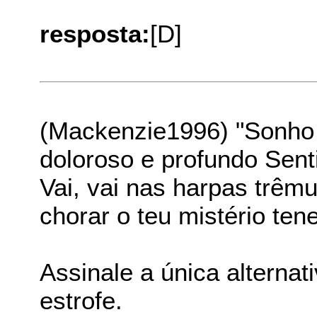
resposta:
[D]
(Mackenzie1996) "Sonho 
doloroso e profundo Sent
Vai, vai nas harpas trêm
chorar o teu mistério ten
Assinale a única altern
estrofe.