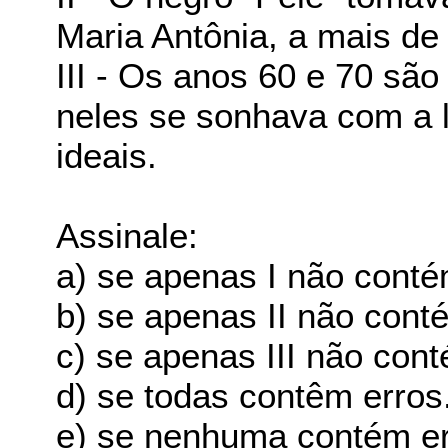
Maria Antônia, a mais de
III - Os anos 60 e 70 sã
neles se sonhava com a l
ideais.
Assinale:
a) se apenas I não conté
b) se apenas II não cont
c) se apenas III não cont
d) se todas contêm erros
e) se nenhuma contém er