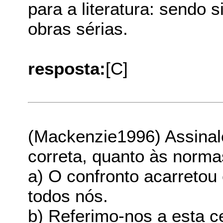
para a literatura: sendo s
obras sérias.
resposta:
[C]
(Mackenzie1996) Assinale
correta, quanto às norma
a) O confronto acarretou
todos nós.
b) Referimo-nos a esta ce