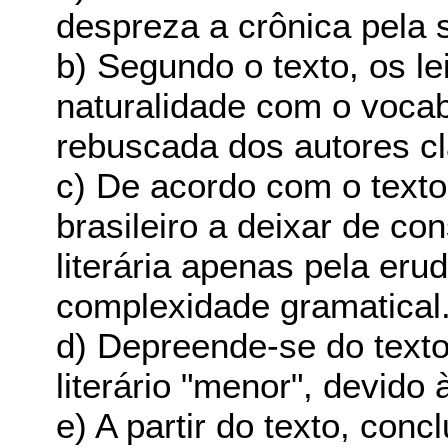
despreza a crônica pela 
b) Segundo o texto, os l
naturalidade com o vocab
rebuscada dos autores cl
c) De acordo com o texto,
brasileiro a deixar de co
literária apenas pela eru
complexidade gramatical
d) Depreende-se do text
literário "menor", devido 
e) A partir do texto, con