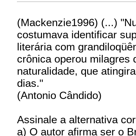
(Mackenzie1996) (...) "N
costumava identificar sup
literária com grandiloqüê
crônica operou milagres 
naturalidade, que atingi
dias."
(Antonio Cândido)
Assinale a alternativa cor
a) O autor afirma ser o B