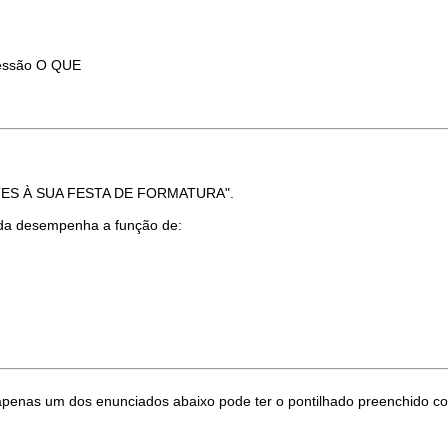
ressão O QUE
NTES À SUA FESTA DE FORMATURA".
ada desempenha a função de:
 apenas um dos enunciados abaixo pode ter o pontilhado preenchido c