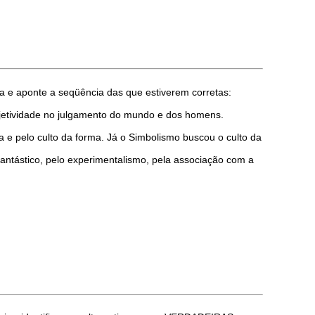
ura e aponte a seqüência das que estiverem corretas:
bjetividade no julgamento do mundo e dos homens.
ica e pelo culto da forma. Já o Simbolismo buscou o culto da
fantástico, pelo experimentalismo, pela associação com a