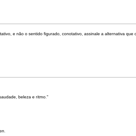
tivo, e não o sentido figurado, conotativo, assinale a alternativa q
saudade, beleza e ritmo."
en.