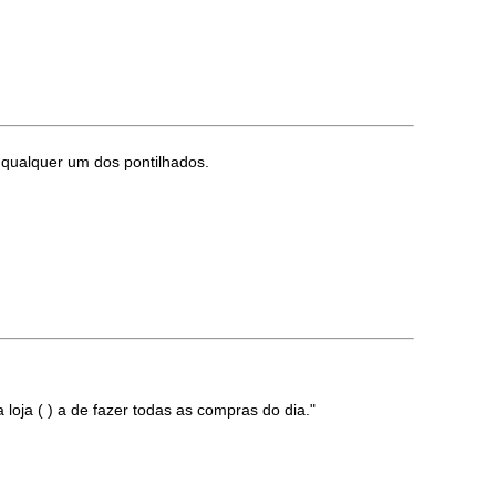
 qualquer um dos pontilhados.
a loja ( ) a de fazer todas as compras do dia."