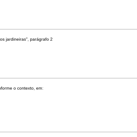
 jardineiras", parágrafo 2
nforme o contexto, em: