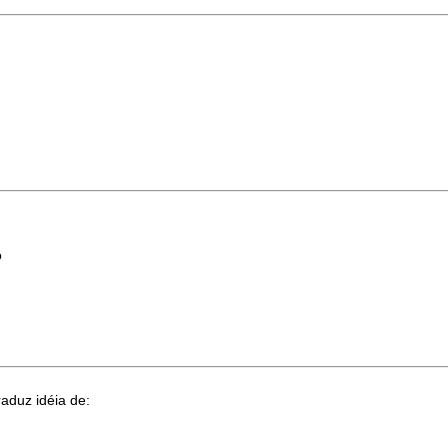
o
aduz idéia de: