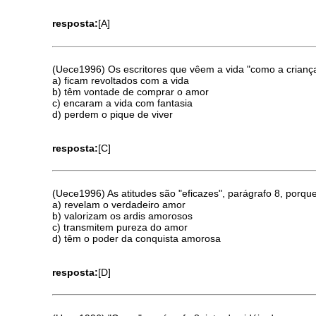
resposta:
[A]
(Uece1996) Os escritores que vêem a vida "como a criança
a) ficam revoltados com a vida
b) têm vontade de comprar o amor
c) encaram a vida com fantasia
d) perdem o pique de viver
resposta:
[C]
(Uece1996) As atitudes são "eficazes", parágrafo 8, porque
a) revelam o verdadeiro amor
b) valorizam os ardis amorosos
c) transmitem pureza do amor
d) têm o poder da conquista amorosa
resposta:
[D]