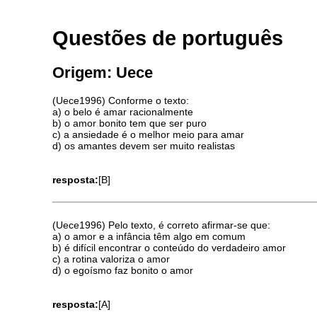
Questões de português
Origem: Uece
(Uece1996) Conforme o texto:
a) o belo é amar racionalmente
b) o amor bonito tem que ser puro
c) a ansiedade é o melhor meio para amar
d) os amantes devem ser muito realistas
resposta:
[B]
(Uece1996) Pelo texto, é correto afirmar-se que:
a) o amor e a infância têm algo em comum
b) é difícil encontrar o conteúdo do verdadeiro amor
c) a rotina valoriza o amor
d) o egoísmo faz bonito o amor
resposta:
[A]