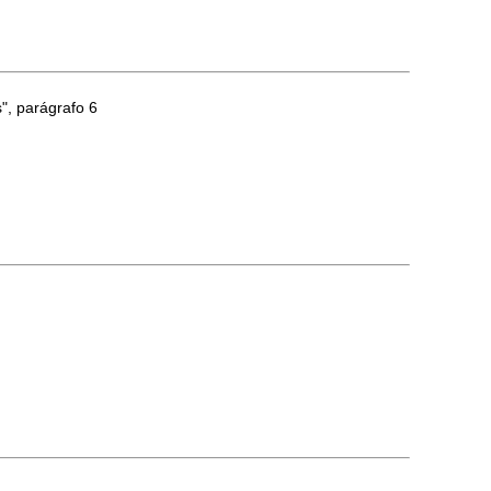
", parágrafo 6