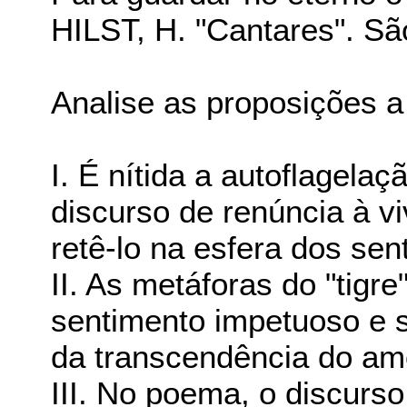
HILST, H. "Cantares". Sã
Analise as proposições a
I. É nítida a autoflagela
discurso de renúncia à v
retê-lo na esfera dos sen
II. As metáforas do "tigr
sentimento impetuoso e s
da transcendência do am
III. No poema, o discurso