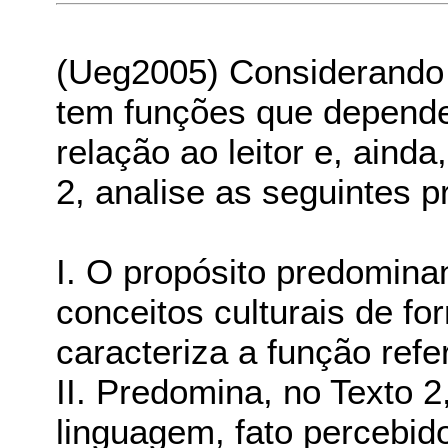
(Ueg2005) Considerando 
tem funções que depende
relação ao leitor e, ainda
2, analise as seguintes p
I. O propósito predominan
conceitos culturais de for
caracteriza a função refe
II. Predomina, no Texto 2
linguagem, fato percebid