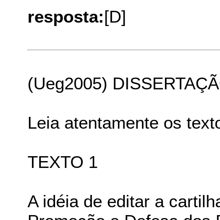
resposta:
[D]
(Ueg2005) DISSERTAÇ
Leia atentamente os texto
TEXTO 1
A idéia de editar a cartil