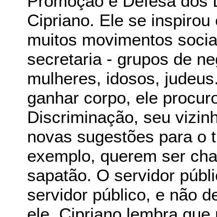
Promoção e Defesa dos D
Cipriano. Ele se inspiro
muitos movimentos socia
secretaria - grupos de n
mulheres, idosos, judeu
ganhar corpo, ele procu
Discriminação, seu vizinh
novas sugestões para o t
exemplo, querem ser cha
sapatão. O servidor públ
servidor público, e não de
ele. Cipriano lembra que