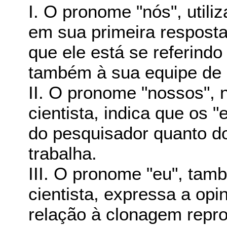
I. O pronome "nós", utiliz
em sua primeira resposta 
que ele está se referind
também à sua equipe de 
II. O pronome "nossos", 
cientista, indica que os 
do pesquisador quanto do
trabalha.
III. O pronome "eu", ta
cientista, expressa a opi
relação à clonagem repro