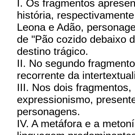
I. Os fragmentos apresen
história, respectivamente
Leona e Adão, personage
de "Pão cozido debaixo 
destino trágico.
II. No segundo fragmento
recorrente da intertextual
III. Nos dois fragmentos,
expressionismo, present
personagens.
IV. A metáfora e a meton