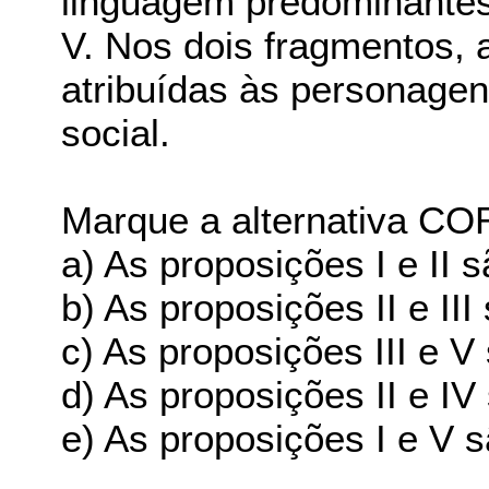
linguagem predominantes
V. Nos dois fragmentos, 
atribuídas às personagen
social.
Marque a alternativa C
a) As proposições I e II 
b) As proposições II e III
c) As proposições III e V
d) As proposições II e IV
e) As proposições I e V 