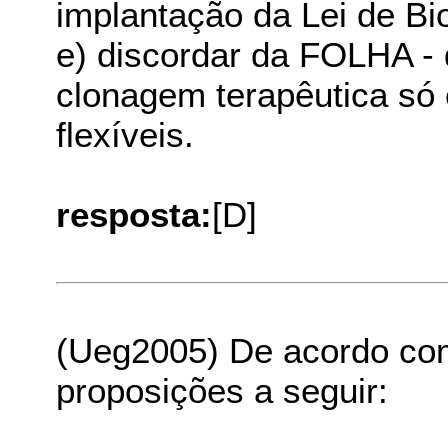
implantação da Lei de Bi
e) discordar da FOLHA -
clonagem terapêutica só 
flexíveis.
resposta:
[D]
(Ueg2005) De acordo com 
proposições a seguir: