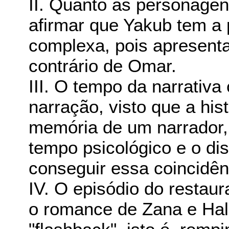
II. Quanto às personagen
afirmar que Yakub tem a
complexa, pois apresenta
contrário de Omar.
III. O tempo da narrativ
narração, visto que a his
memória de um narrador,
tempo psicológico e o dis
conseguir essa coincidên
IV. O episódio do restaur
o romance de Zana e Hal