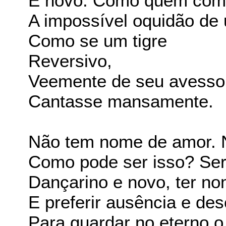
É novo: Como quem come
A impossível oquidão de
Como se um tigre
Reversivo,
Veemente de seu avesso
Cantasse mansamente.
Não tem nome de amor. 
Como pode ser isso? Ser
Dançarino e novo, ter n
E preferir ausência e des
Para guardar no eterno o