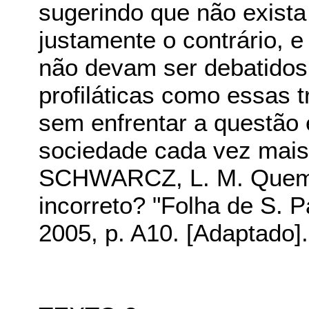
sugerindo que não exista
justamente o contrário,
não devam ser debatido
profiláticas como essas t
sem enfrentar a questão
sociedade cada vez mais
SCHWARCZ, L. M. Quem 
incorreto? "Folha de S. 
2005, p. A10. [Adaptado].