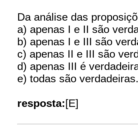
Da análise das proposiçõ
a) apenas I e II são verd
b) apenas I e III são verd
c) apenas II e III são ver
d) apenas III é verdadeir
e) todas são verdadeiras
resposta:
[E]