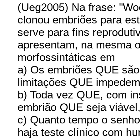
(Ueg2005) Na frase: "Wo
clonou embriões para es
serve para fins reprodut
apresentam, na mesma 
morfossintáticas em
a) Os embriões QUE são
limitações QUE impedem 
b) Toda vez QUE, com ins
embrião QUE seja viável
c) Quanto tempo o senh
haja teste clínico com 