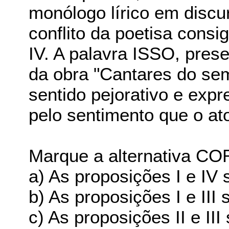
monólogo lírico em discu
conflito da poetisa cons
IV. A palavra ISSO, pre
da obra "Cantares do se
sentido pejorativo e expr
pelo sentimento que o at
Marque a alternativa C
a) As proposições I e IV 
b) As proposições I e III
c) As proposições II e III