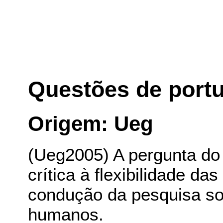
Questões de port
Origem: Ueg
(Ueg2005) A pergunta do j
crítica à flexibilidade d
condução da pesquisa so
humanos.