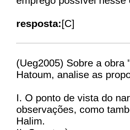
emprego possível nesse c
resposta:
[C]
(Ueg2005) Sobre a obra "
Hatoum, analise as propo
I. O ponto de vista do n
observações, como tamb
Halim.