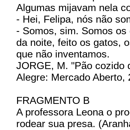
Algumas mijavam nela c
- Hei, Felipa, nós não s
- Somos, sim. Somos os 
da noite, feito os gatos, 
que não inventamos.
JORGE, M. "Pão cozido d
Alegre: Mercado Aberto, 
FRAGMENTO B
A professora Leona o pro
rodear sua presa. (Aranha