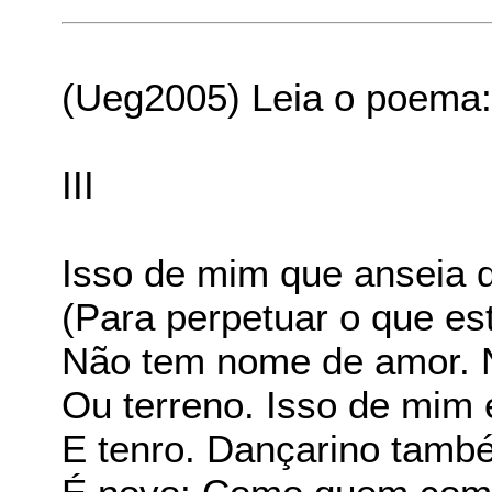
(Ueg2005) Leia o poema
III
Isso de mim que anseia 
(Para perpetuar o que es
Não tem nome de amor. 
Ou terreno. Isso de mim
E tenro. Dançarino tamb