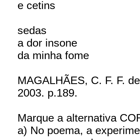
e cetins
sedas
a dor insone
da minha fome
MAGALHÃES, C. F. F. de. 
2003. p.189.
Marque a alternativa C
a) No poema, a experime