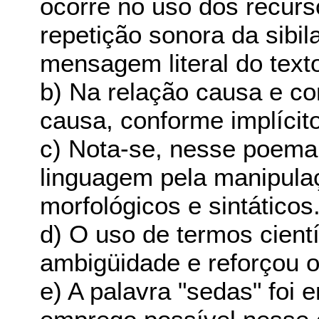
ocorre no uso dos recur
repetição sonora da sibil
mensagem literal do text
b) Na relação causa e c
causa, conforme implícit
c) Nota-se, nesse poema,
linguagem pela manipulaç
morfológicos e sintáticos
d) O uso de termos cient
ambigüidade e reforçou 
e) A palavra "sedas" foi