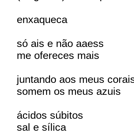
enxaqueca
só ais e não aaess
me ofereces mais
juntando aos meus corais
somem os meus azuis
ácidos súbitos
sal e sílica