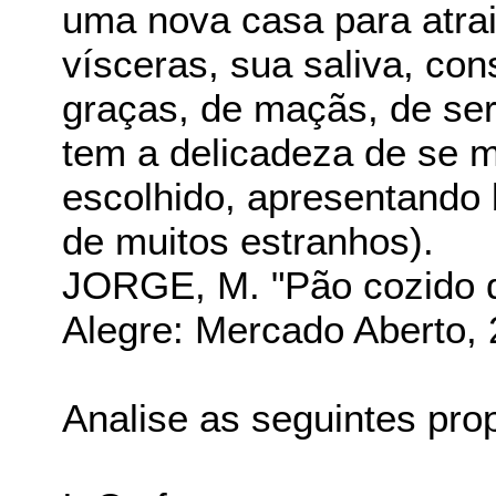
uma nova casa para atra
vísceras, sua saliva, con
graças, de maçãs, de ser
tem a delicadeza de se 
escolhido, apresentando
de muitos estranhos).
JORGE, M. "Pão cozido d
Alegre: Mercado Aberto, 
Analise as seguintes pro