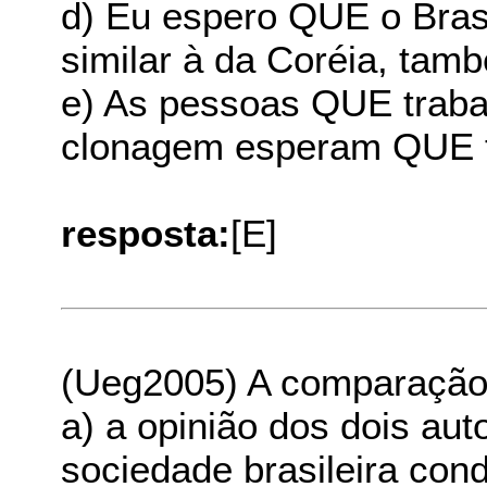
d) Eu espero QUE o Bras
similar à da Coréia, tam
e) As pessoas QUE trab
clonagem esperam QUE to
resposta:
[E]
(Ueg2005) A comparação 
a) a opinião dos dois aut
sociedade brasileira cond