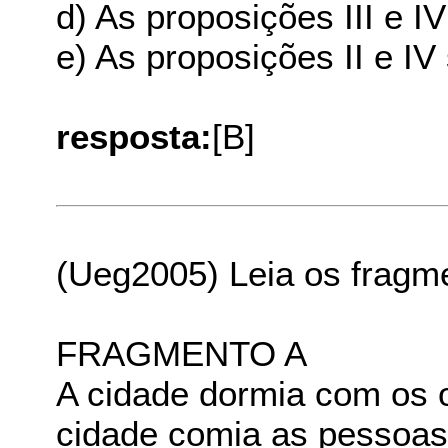
d) As proposições III e I
e) As proposições II e IV
resposta:
[B]
(Ueg2005) Leia os fragme
FRAGMENTO A
A cidade dormia com os o
cidade comia as pessoas 