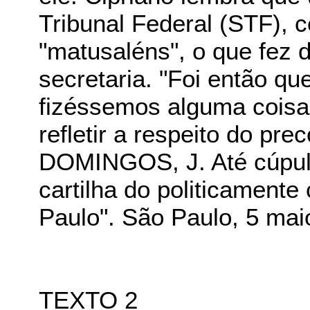
Tribunal Federal (STF), 
"matusaléns", o que fez 
secretaria. "Foi então q
fizéssemos alguma coisa
refletir a respeito do prec
DOMINGOS, J. Até cúpula
cartilha do politicamente
Paulo". São Paulo, 5 mai
TEXTO 2