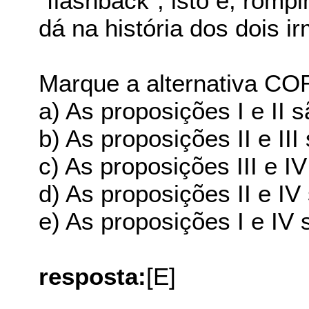
"flashback", isto é, romp
dá na história dos dois i
Marque a alternativa C
a) As proposições I e II 
b) As proposições II e III
c) As proposições III e I
d) As proposições II e IV
e) As proposições I e IV 
resposta:
[E]