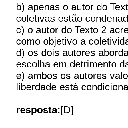
b) apenas o autor do Tex
coletivas estão condenad
c) o autor do Texto 2 acr
como objetivo a coletiv
d) os dois autores abord
escolha em detrimento da
e) ambos os autores valo
liberdade está condicion
resposta:
[D]