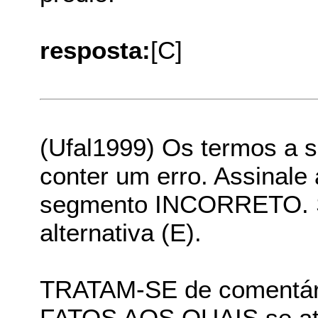
resposta:
[C]
(Ufal1999) Os termos a s
conter um erro. Assinale 
segmento INCORRETO. Se
alternativa (E).
TRATAM-SE de coment
FATOS AOS QUAIS se atrib