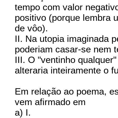
tempo com valor negativo
positivo (porque lembra 
de vôo).
II. Na utopia imaginada 
poderiam casar-se nem te
III. O "ventinho qualquer"
alteraria inteiramente o 
Em relação ao poema, e
vem afirmado em
a) I.