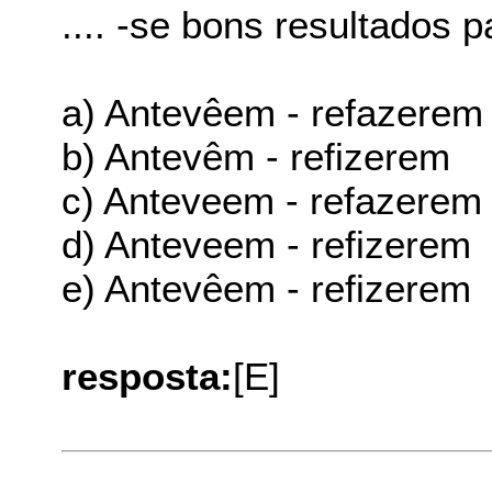
.... -se bons resultados p
a) Antevêem - refazerem
b) Antevêm - refizerem
c) Anteveem - refazerem
d) Anteveem - refizerem
e) Antevêem - refizerem
resposta:
[E]