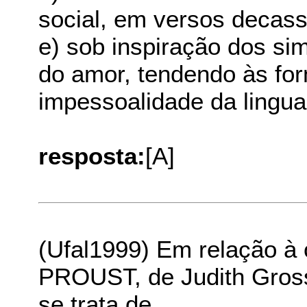
social, em versos decass
e) sob inspiração dos si
do amor, tendendo às fo
impessoalidade da lingu
resposta:
[A]
(Ufal1999) Em relação
PROUST, de Judith Gross
se trata de