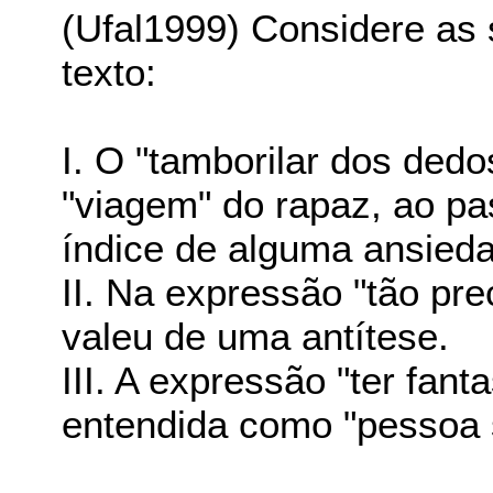
(Ufal1999) Considere as 
texto:
I. O "tamborilar dos dedo
"viagem" do rapaz, ao pa
índice de alguma ansied
II. Na expressão "tão pre
valeu de uma antítese.
III. A expressão "ter fan
entendida como "pessoa s