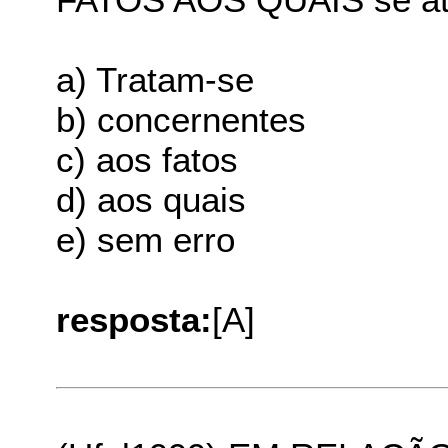
a) Tratam-se
b) concernentes
c) aos fatos
d) aos quais
e) sem erro
resposta:
[A]