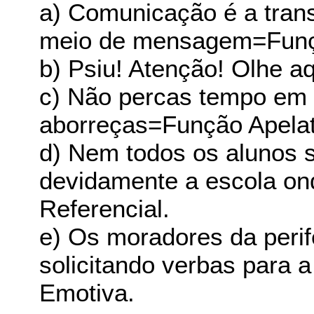
a) Comunicação é a trans
meio de mensagem=Funçã
b) Psiu! Atenção! Olhe a
c) Não percas tempo em 
aborreças=Função Apelat
d) Nem todos os alunos s
devidamente a escola o
Referencial.
e) Os moradores da perife
solicitando verbas para 
Emotiva.