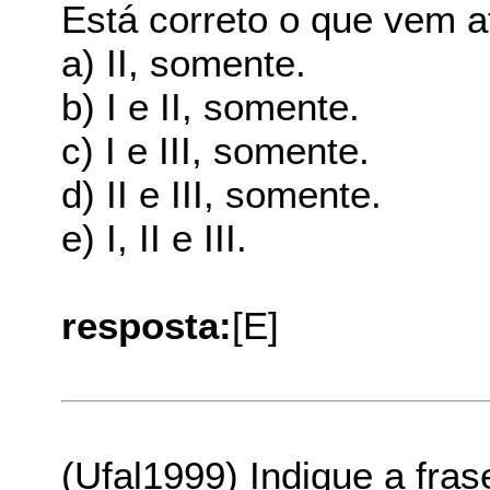
Está correto o que vem 
a) II, somente.
b) I e II, somente.
c) I e III, somente.
d) II e III, somente.
e) I, II e III.
resposta:
[E]
(Ufal1999) Indique a fras