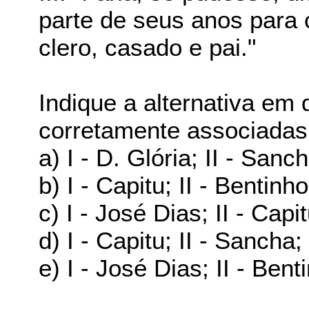
parte de seus anos para 
clero, casado e pai."
Indique a alternativa em
corretamente associadas
a) I - D. Glória; II - Sanch
b) I - Capitu; II - Bentinho;
c) I - José Dias; II - Capit
d) I - Capitu; II - Sancha;
e) I - José Dias; II - Benti