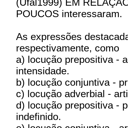
(Ufal1999) EM RELAÇÃO 
POUCOS interessaram.
As expressões destacadas
respectivamente, como
a) locução prepositiva - a
intensidade.
b) locução conjuntiva - p
c) locução adverbial - art
d) locução prepositiva -
indefinido.
e) locução conjuntiva - ar