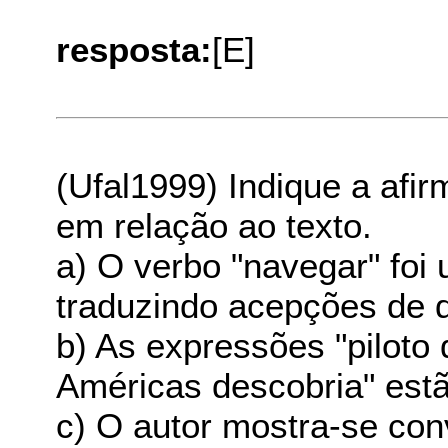
resposta:
[E]
(Ufal1999) Indique a af
em relação ao texto.
a) O verbo "navegar" foi 
traduzindo acepções de d
b) As expressões "piloto
Américas descobria" est
c) O autor mostra-se con