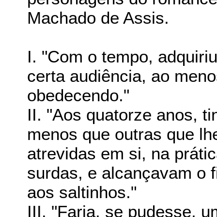
Machado de Assis.
I. "Com o tempo, adquiriu
certa audiência, ao meno
obedecendo."
II. "Aos quatorze anos, ti
menos que outras que lh
atrevidas em si, na práti
surdas, e alcançavam o f
aos saltinhos."
III. "Faria, se pudesse,