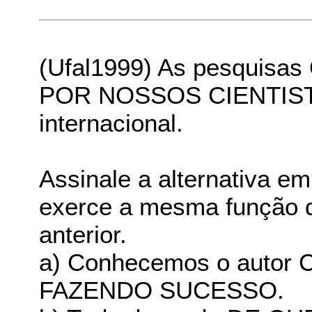
(Ufal1999) As pesqui
POR NOSSOS CIENTISTA
internacional.
Assinale a alternativa e
exerce a mesma função d
anterior.
a) Conhecemos o auto
FAZENDO SUCESSO.