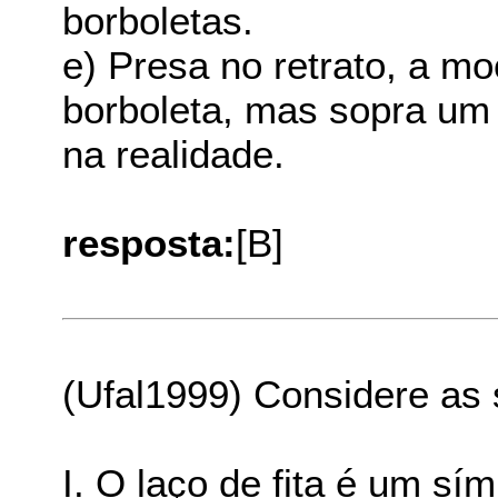
borboletas.
e) Presa no retrato, a m
borboleta, mas sopra um v
na realidade.
resposta:
[B]
(Ufal1999) Considere as 
I. O laço de fita é um sí