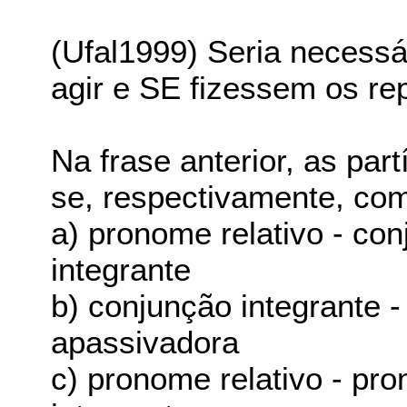
(Ufal1999) Seria necess
agir e SE fizessem os re
Na frase anterior, as par
se, respectivamente, co
a) pronome relativo - co
integrante
b) conjunção integrante -
apassivadora
c) pronome relativo - pr