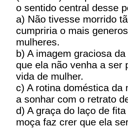
o sentido central desse 
a) Não tivesse morrido t
cumpriria o mais generos
mulheres.
b) A imagem graciosa da 
que ela não venha a ser
vida de mulher.
c) A rotina doméstica da 
a sonhar com o retrato d
d) A graça do laço de fit
moça faz crer que ela ser