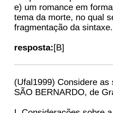
e) um romance em forma 
tema da morte, no qual 
fragmentação da sintaxe.
resposta:
[B]
(Ufal1999) Considere as 
SÃO BERNARDO, de Grac
I. Considerações sobre 