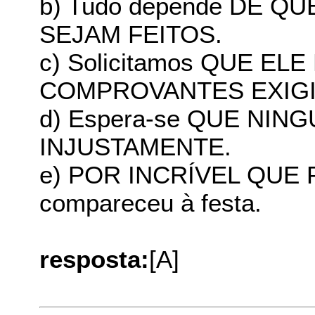
b) Tudo depende DE Q
SEJAM FEITOS.
c) Solicitamos QUE EL
COMPROVANTES EXIG
d) Espera-se QUE NI
INJUSTAMENTE.
e) POR INCRÍVEL QUE 
compareceu à festa.
resposta:
[A]