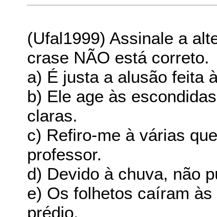
(Ufal1999) Assinale a al
crase NÃO está correto.
a) É justa a alusão feita
b) Ele age às escondida
claras.
c) Refiro-me à várias qu
professor.
d) Devido à chuva, não p
e) Os folhetos caíram às
prédio.