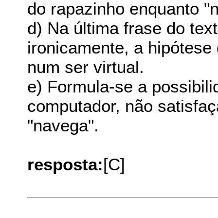
do rapazinho enquanto "n
d) Na última frase do tex
ironicamente, a hipótese
num ser virtual.
e) Formula-se a possibil
computador, não satisfaç
"navega".
resposta:
[C]