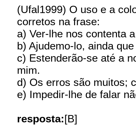
(Ufal1999) O uso e a co
corretos na frase:
a) Ver-lhe nos contenta a
b) Ajudemo-lo, ainda que 
c) Estenderão-se até a no
mim.
d) Os erros são muitos; 
e) Impedir-lhe de falar n
resposta:
[B]