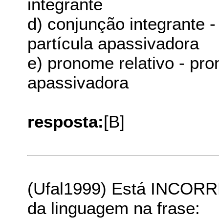
integrante
d) conjunção integrante -
partícula apassivadora
e) pronome relativo - pro
apassivadora
resposta:
[B]
(Ufal1999) Está INCORRE
da linguagem na frase: