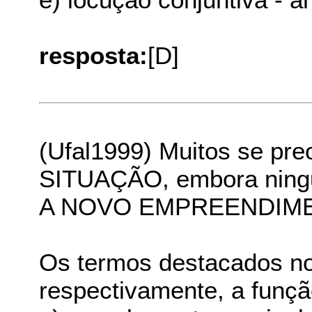
resposta:
[D]
(Ufal1999) Muitos se p
SITUAÇÃO, embora nin
A NOVO EMPREENDIM
Os termos destacados no
respectivamente, a funçã