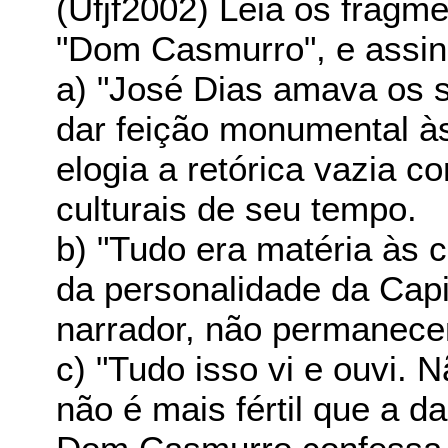
(Ufjf2002) Leia os fragm
"Dom Casmurro", e assi
a) "José Dias amava os 
dar feição monumental às
elogia a retórica vazia c
culturais de seu tempo.
b) "Tudo era matéria às c
da personalidade da Cap
narrador, não permanece
c) "Tudo isso vi e ouvi. 
não é mais fértil que a 