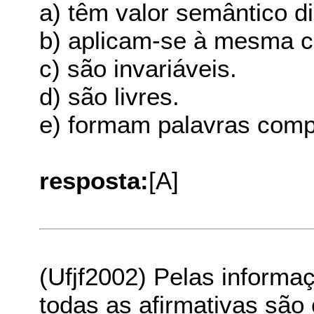
a) têm valor semântico di
b) aplicam-se à mesma c
c) são invariáveis.
d) são livres.
e) formam palavras comp
resposta:
[A]
(Ufjf2002) Pelas informa
todas as afirmativas sã