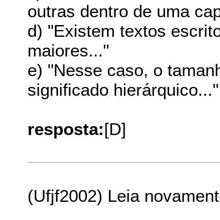
outras dentro de uma capa
d) "Existem textos escrit
maiores..."
e) "Nesse caso, o taman
significado hierárquico..."
resposta:
[D]
(Ufjf2002) Leia novament