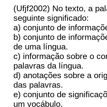
(Ufjf2002) No texto, a p
seguinte significado:
a) conjunto de informaçõ
b) conjunto de informaçõ
de uma língua.
c) informação sobre o c
palavras da língua.
d) anotações sobre a ori
das palavras.
e) conjunto de significaç
um vocábulo.