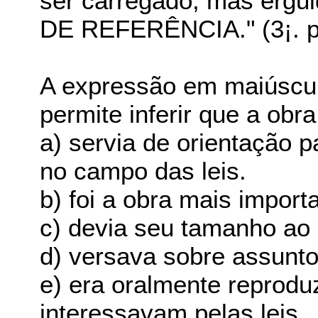
ser carregado, mas erg
DE REFERÊNCIA." (3¡. p
A expressão em maiúscul
permite inferir que a ob
a) servia de orientação 
no campo das leis.
b) foi a obra mais import
c) devia seu tamanho ao
d) versava sobre assunto
e) era oralmente reprodu
interessavam pelas leis.