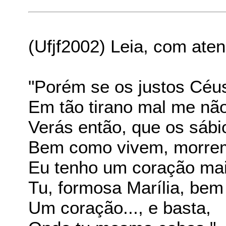
(Ufjf2002) Leia, com ate
"Porém se os justos Céus,
Em tão tirano mal me nã
Verás então, que os sábi
Bem como vivem, morre
Eu tenho um coração ma
Tu, formosa Marília, bem
Um coração..., e basta,