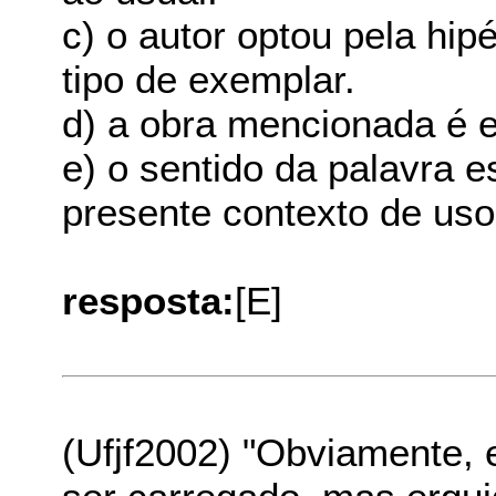
c) o autor optou pela hip
tipo de exemplar.
d) a obra mencionada é e
e) o sentido da palavra 
presente contexto de uso
resposta:
[E]
(Ufjf2002) "Obviamente, e