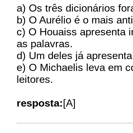
a) Os três dicionários fo
b) O Aurélio é o mais anti
c) O Houaiss apresenta i
as palavras.
d) Um deles já apresenta
e) O Michaelis leva em c
leitores.
resposta:
[A]