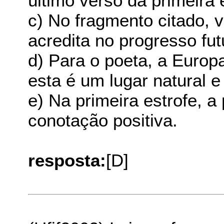
último verso da primeira 
c) No fragmento citado, v
acredita no progresso fut
d) Para o poeta, a Europa
esta é um lugar natural e 
e) Na primeira estrofe, a 
conotação positiva.
resposta:
[D]