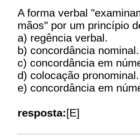
A forma verbal "examina
mãos" por um princípio d
a) regência verbal.
b) concordância nominal.
c) concordância em núme
d) colocação pronominal.
e) concordância em núme
resposta:
[E]