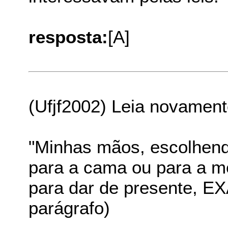
resposta:
[A]
(Ufjf2002) Leia novament
"Minhas mãos, escolhend
para a cama ou para a me
para dar de presente, EX
parágrafo)