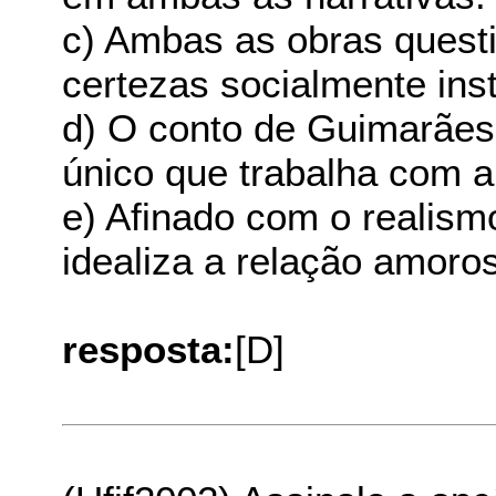
c) Ambas as obras quest
certezas socialmente inst
d) O conto de Guimarães 
único que trabalha com a
e) Afinado com o realis
idealiza a relação amoro
resposta:
[D]