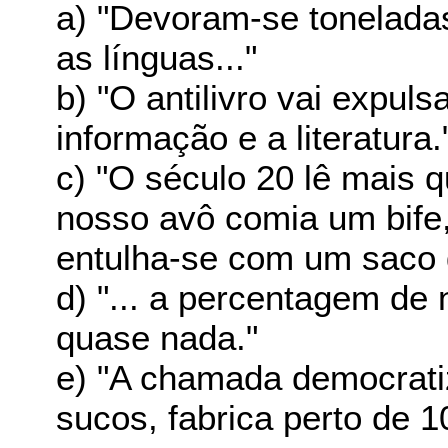
a) "Devoram-se tonelada
as línguas..."
b) "O antilivro vai expul
informação e a literatura.
c) "O século 20 lê mais 
nosso avô comia um bife
entulha-se com um saco d
d) "... a percentagem de 
quase nada."
e) "A chamada democrati
sucos, fabrica perto de 