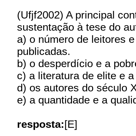
(Ufjf2002) A principal co
sustentação à tese do aut
a) o número de leitores 
publicadas.
b) o desperdício e a pobr
c) a literatura de elite e 
d) os autores do século 
e) a quantidade e a qual
resposta:
[E]