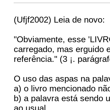
(Ufjf2002) Leia de novo:
"Obviamente, esse 'LIVRO
carregado, mas erguido 
referência." (3 ¡. parágraf
O uso das aspas na palavr
a) o livro mencionado nã
b) a palavra está sendo
ao usual.