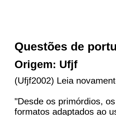
Questões de port
Origem: Ufjf
(Ufjf2002) Leia novament
"Desde os primórdios, os 
formatos adaptados ao us