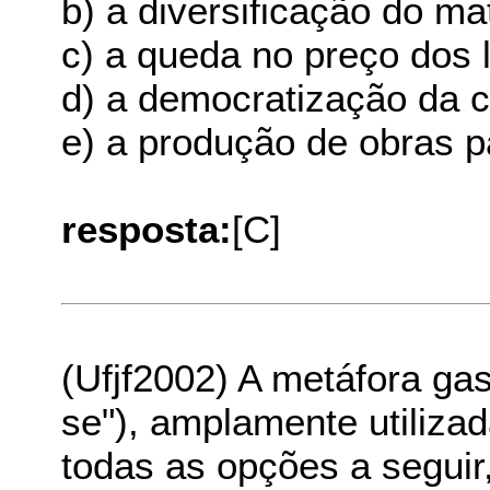
b) a diversificação do ma
c) a queda no preço dos l
d) a democratização da c
e) a produção de obras pa
resposta:
[C]
(Ufjf2002) A metáfora gas
se"), amplamente utiliza
todas as opções a segu