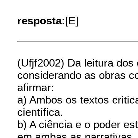
resposta:
[E]
(Ufjf2002) Da leitura dos
considerando as obras 
afirmar:
a) Ambos os textos criti
científica.
b) A ciência e o poder es
em ambas as narrativas.