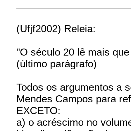
(Ufjf2002) Releia:
"O século 20 lê mais que
(último parágrafo)
Todos os argumentos a s
Mendes Campos para refo
EXCETO:
a) o acréscimo no volume