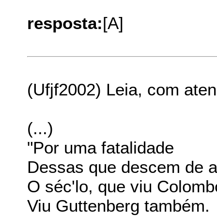
resposta:
[A]
(Ufjf2002) Leia, com aten
(...)
"Por uma fatalidade
Dessas que descem de a
O séc'lo, que viu Colomb
Viu Guttenberg também.