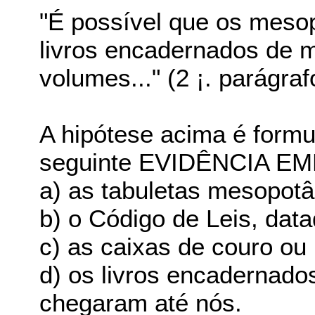
"É possível que os mes
livros encadernados de 
volumes..." (2 ¡. parágraf
A hipótese acima é formul
seguinte EVIDÊNCIA EM
a) as tabuletas mesopotâ
b) o Código de Leis, data
c) as caixas de couro ou
d) os livros encadernad
chegaram até nós.