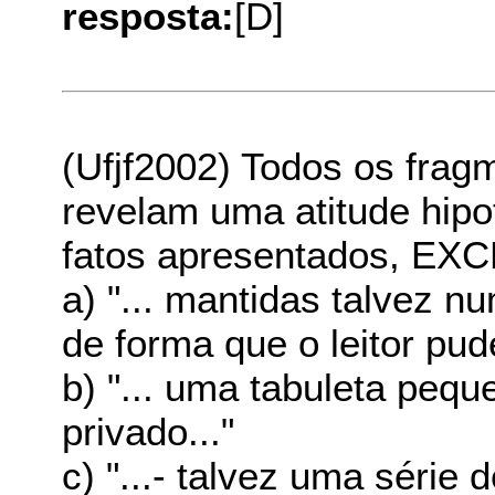
resposta:
[D]
(Ufjf2002) Todos os frag
revelam uma atitude hipo
fatos apresentados, EX
a) "... mantidas talvez n
de forma que o leitor pud
b) "... uma tabuleta peq
privado..."
c) "...- talvez uma série