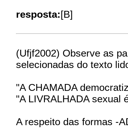
resposta:
[B]
(Ufjf2002) Observe as pa
selecionadas do texto lid
"A CHAMADA democratizaç
"A LIVRALHADA sexual é i
A respeito das formas -A