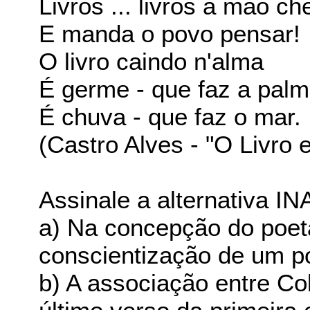
Livros ... livros à mão che
E manda o povo pensar!
O livro caindo n'alma
É germe - que faz a palm
É chuva - que faz o mar. 
(Castro Alves - "O Livro 
Assinale a alternativa 
a) Na concepção do poeta
conscientização de um p
b) A associação entre Co