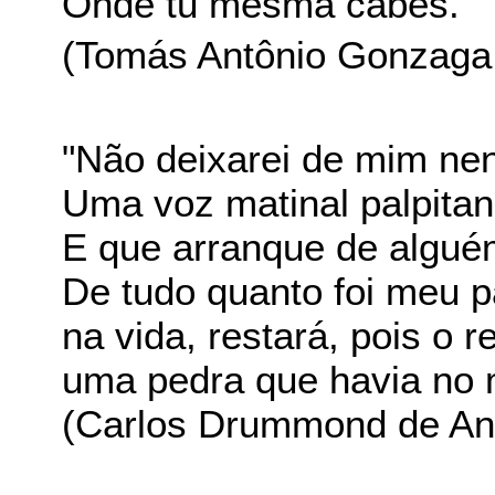
Onde tu mesma cabes."
(Tomás Antônio Gonzaga - "
"Não deixarei de mim ne
Uma voz matinal palpita
E que arranque de algué
De tudo quanto foi meu 
na vida, restará, pois o 
uma pedra que havia no 
(Carlos Drummond de And