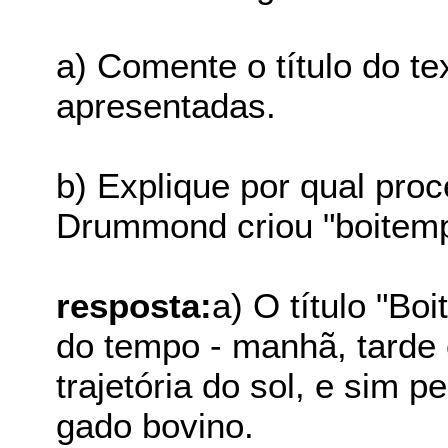
a) Comente o título do te
apresentadas.
b) Explique por qual pro
Drummond criou "boitem
resposta:
a) O título "Bo
do tempo - manhã, tarde e
trajetória do sol, e sim
gado bovino.