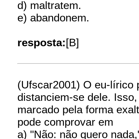
d) maltratem.
e) abandonem.
resposta:
[B]
(Ufscar2001) O eu-lírico
distanciem-se dele. Isso
marcado pela forma exal
pode comprovar em
a) "Não: não quero nada,