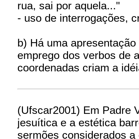
rua, sai por aquela..."
- uso de interrogações, c
b) Há uma apresentação 
emprego dos verbos de 
coordenadas criam a idéi
(Ufscar2001) Em Padre V
jesuítica e a estética ba
sermões considerados a