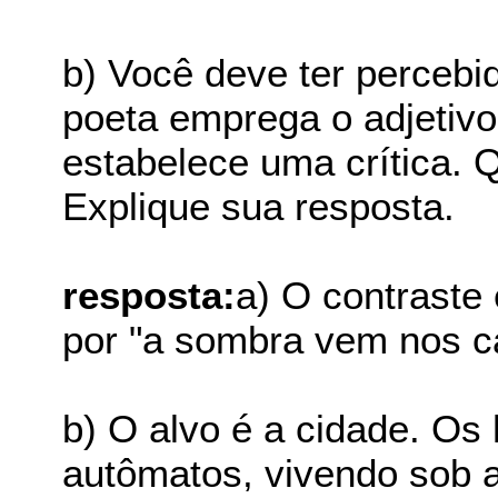
b) Você deve ter percebi
poeta emprega o adjetivo 
estabelece uma crítica. Q
Explique sua resposta.
resposta:
a) O contraste 
por "a sombra vem nos ca
b) O alvo é a cidade. O
autômatos, vivendo sob a 