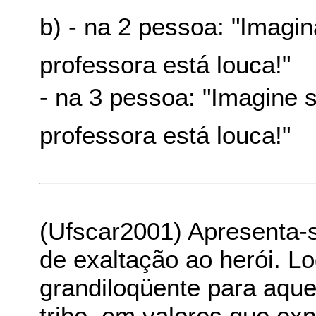
b) - na 2 pessoa: "Imagin
professora está louca!"
- na 3 pessoa: "Imagine 
professora está louca!"
(Ufscar2001) Apresenta-s
de exaltação ao herói. Lo
grandiloqüente para aque
tribo, em valores que ex