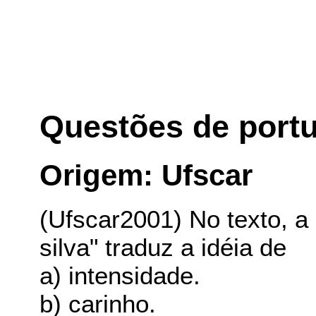
Questões de port
Origem: Ufscar
(Ufscar2001) No texto, a
silva" traduz a idéia de
a) intensidade.
b) carinho.