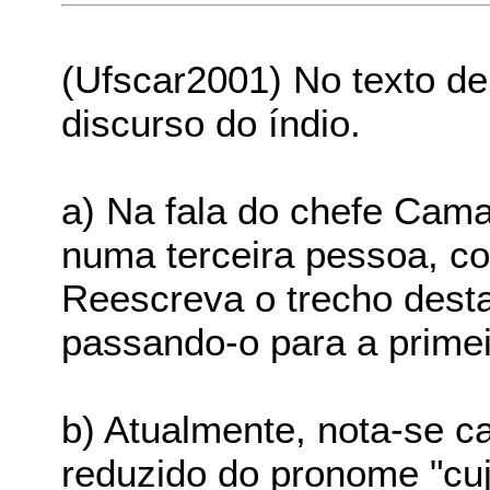
(Ufscar2001) No texto de 
discurso do índio.
a) Na fala do chefe Cama
numa terceira pessoa, co
Reescreva o trecho dest
passando-o para a prime
b) Atualmente, nota-se 
reduzido do pronome "cuj