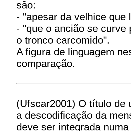
são:
- "apesar da velhice que 
- "que o ancião se curve
o tronco carcomido".
A figura de linguagem n
comparação.
(Ufscar2001) O título de 
a descodificação da men
deve ser integrada numa l