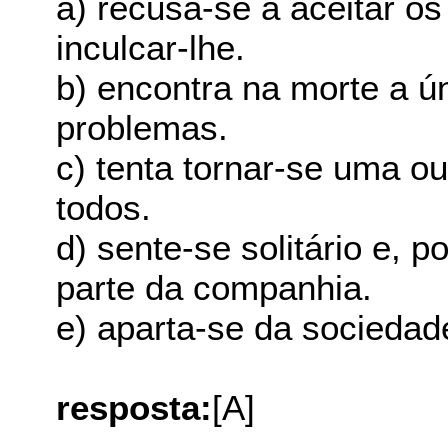
a) recusa-se a aceitar os
inculcar-lhe.
b) encontra na morte a ú
problemas.
c) tenta tornar-se uma o
todos.
d) sente-se solitário e, p
parte da companhia.
e) aparta-se da sociedad
resposta:
[A]