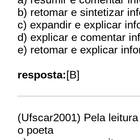
b) retomar e sintetizar i
c) expandir e explicar in
d) explicar e comentar i
e) retomar e explicar inf
resposta:
[B]
(Ufscar2001) Pela leitur
o poeta