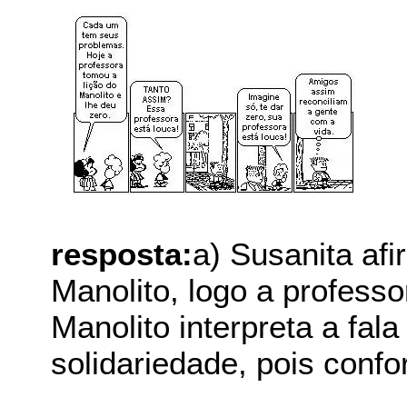
resposta:
a) Susanita afi
Manolito, logo a professo
Manolito interpreta a fa
solidariedade, pois confo