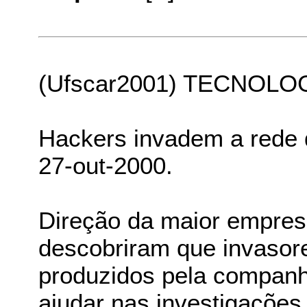
(Ufscar2001) TECNOLO
Hackers invadem a rede 
27-out-2000.
Direção da maior empres
descobriram que invasor
produzidos pela compan
ajudar nas investigações