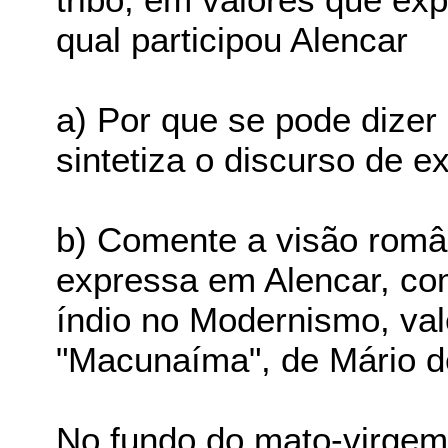
qual participou Alencar
a) Por que se pode dizer
sintetiza o discurso de e
b) Comente a visão românt
expressa em Alencar, co
índio no Modernismo, val
"Macunaíma", de Mário d
No fundo do mato-virgem