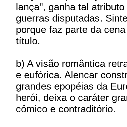
lança", ganha tal atributo
guerras disputadas. Sinte
porque faz parte da cena
título.
b) A visão romântica retr
e eufórica. Alencar const
grandes epopéias da Eur
herói, deixa o caráter gr
cômico e contraditório.