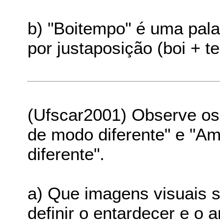
b) "Boitempo" é uma pal
por justaposição (boi + t
(Ufscar2001) Observe os 
de modo diferente" e "A
diferente".
a) Que imagens visuais s
definir o entardecer e o