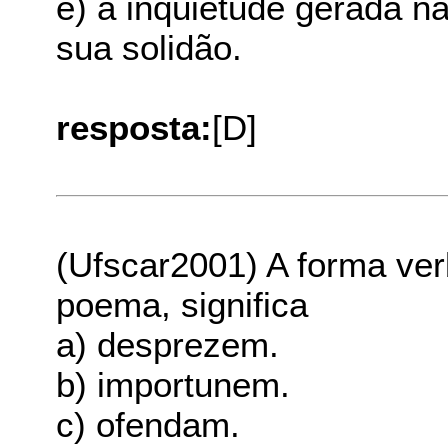
e) a inquietude gerada n
sua solidão.
resposta:
[D]
(Ufscar2001) A forma ve
poema, significa
a) desprezem.
b) importunem.
c) ofendam.