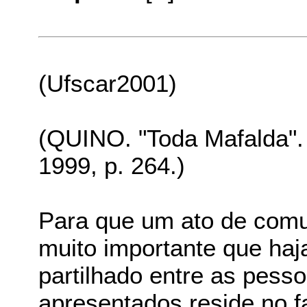
(Ufscar2001)
(QUINO. "Toda Mafalda".
1999, p. 264.)
Para que um ato de comu
muito importante que h
partilhado entre as pess
apresentados reside no f