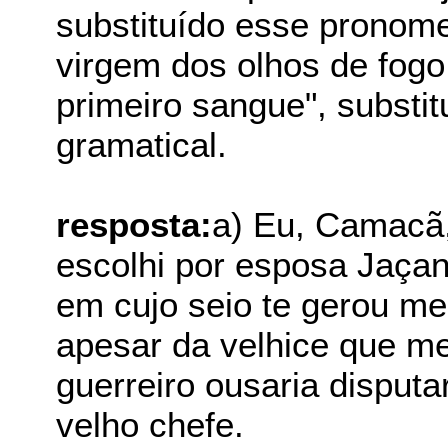
substituído esse pronom
virgem dos olhos de fogo
primeiro sangue", substit
gramatical.
resposta:
a) Eu, Camacã,
escolhi por esposa Jaçan
em cujo seio te gerou me
apesar da velhice que m
guerreiro ousaria disput
velho chefe.