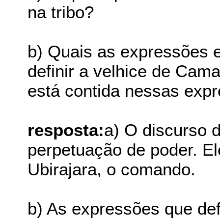
na tribo?
b) Quais as expressões 
definir a velhice de Cam
está contida nessas exp
resposta:
a) O discurso 
perpetuação de poder. Ele
Ubirajara, o comando.
b) As expressões que de