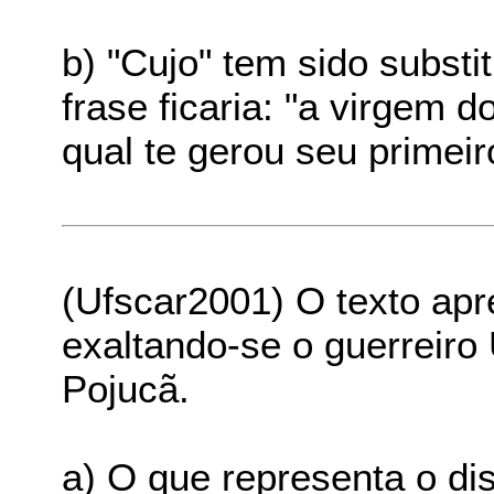
b) "Cujo" tem sido substit
frase ficaria: "a virgem d
qual te gerou seu primei
(Ufscar2001) O texto apre
exaltando-se o guerreiro 
Pojucã.
a) O que representa o d