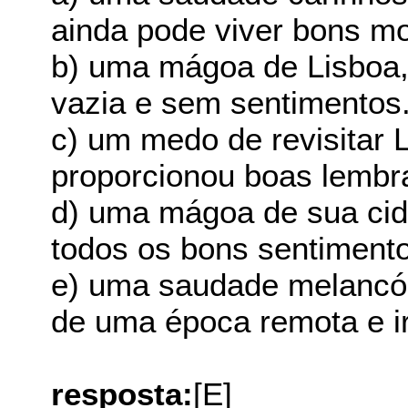
ainda pode viver bons m
b) uma mágoa de Lisboa,
vazia e sem sentimentos
c) um medo de revisitar 
proporcionou boas lembr
d) uma mágoa de sua cidad
todos os bons sentiment
e) uma saudade melancóli
de uma época remota e i
resposta:
[E]