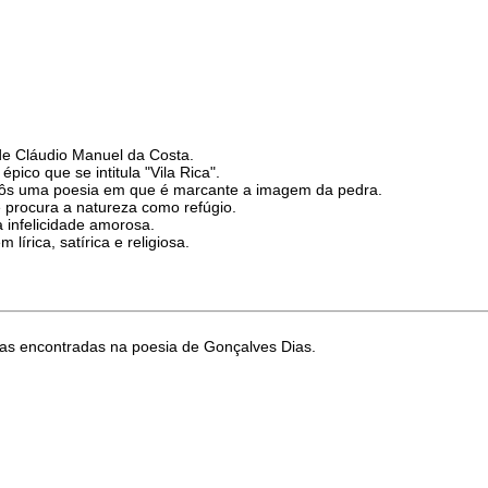
de Cláudio Manuel da Costa.
ico que se intitula "Vila Rica".
pôs uma poesia em que é marcante a imagem da pedra.
procura a natureza como refúgio.
 infelicidade amorosa.
lírica, satírica e religiosa.
icas encontradas na poesia de Gonçalves Dias.