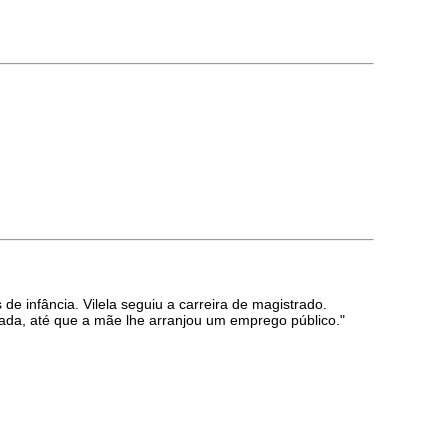
e infância. Vilela seguiu a carreira de magistrado.
nada, até que a mãe lhe arranjou um emprego público."