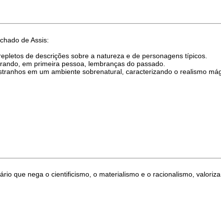
achado de Assis:
 repletos de descrições sobre a natureza e de personagens típicos.
rrando, em primeira pessoa, lembranças do passado.
estranhos em um ambiente sobrenatural, caracterizando o realismo mág
rário que nega o cientificismo, o materialismo e o racionalismo, valoriz