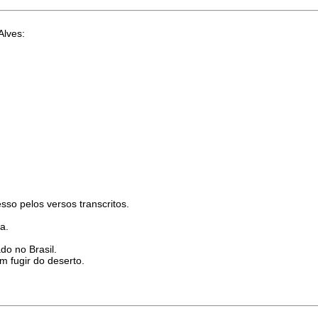
Alves:
sso pelos versos transcritos.
a.
do no Brasil.
 fugir do deserto.