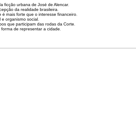
a ficção urbana de José de Alencar.
cepção da realidade brasileira.
mais forte que o interesse financeiro.
e organismo social.
os que participam das rodas da Corte.
forma de representar a cidade.