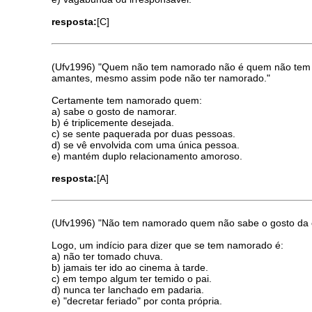
resposta:
[C]
(Ufv1996) "Quem não tem namorado não é quem não tem um
amantes, mesmo assim pode não ter namorado."
Certamente tem namorado quem:
a) sabe o gosto de namorar.
b) é triplicemente desejada.
c) se sente paquerada por duas pessoas.
d) se vê envolvida com uma única pessoa.
e) mantém duplo relacionamento amoroso.
resposta:
[A]
(Ufv1996) "Não tem namorado quem não sabe o gosto da ch
Logo, um indício para dizer que se tem namorado é:
a) não ter tomado chuva.
b) jamais ter ido ao cinema à tarde.
c) em tempo algum ter temido o pai.
d) nunca ter lanchado em padaria.
e) "decretar feriado" por conta própria.