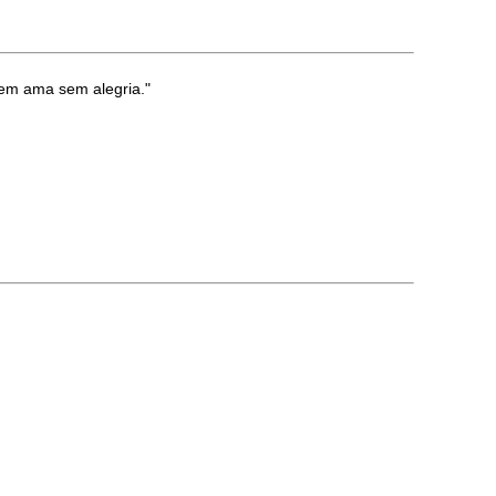
uem ama sem alegria."