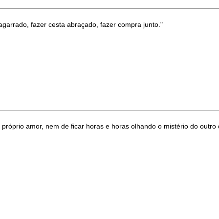
arrado, fazer cesta abraçado, fazer compra junto."
róprio amor, nem de ficar horas e horas olhando o mistério do outro d