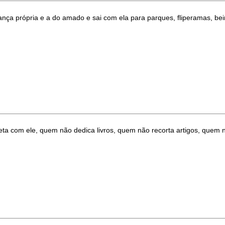
ça própria e a do amado e sai com ela para parques, fliperamas, bei
 com ele, quem não dedica livros, quem não recorta artigos, quem n