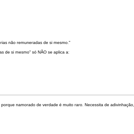
érias não remuneradas de si mesmo."
adas de si mesmo" só NÃO se aplica a:
il porque namorado de verdade é muito raro. Necessita de adivinhação, 