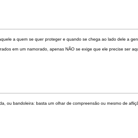
quele a quem se quer proteger e quando se chega ao lado dele a gent
ntrados em um namorado, apenas NÃO se exige que ele precise ser aq
dida, ou bandoleira: basta um olhar de compreensão ou mesmo de afliç