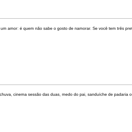
 amor: é quem não sabe o gosto de namorar. Se você tem três prete
uva, cinema sessão das duas, medo do pai, sanduíche de padaria ou 