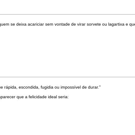
em se deixa acariciar sem vontade de virar sorvete ou lagartixa e q
 rápida, escondida, fugidia ou impossível de durar."
recer que a felicidade ideal seria: