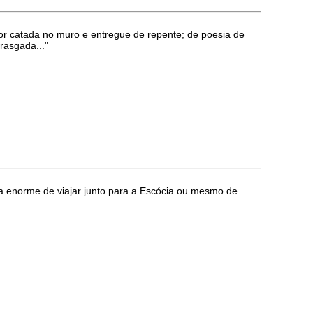
or catada no muro e entregue de repente; de poesia de
rasgada..."
a enorme de viajar junto para a Escócia ou mesmo de