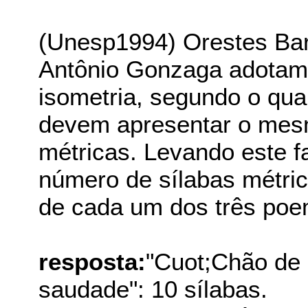
(Unesp1994) Orestes Bar
Antônio Gonzaga adotam 
isometria, segundo o qu
devem apresentar o mes
métricas. Levando este f
número de sílabas métri
de cada um dos três poe
resposta:
"Cuot;Chão de 
saudade": 10 sílabas.