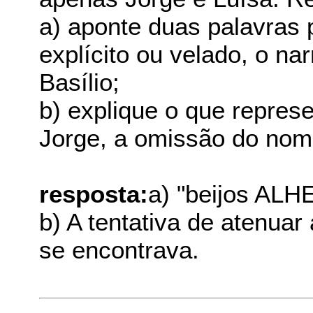
a) aponte duas palavras 
explícito ou velado, o n
Basílio;
b) explique o que represe
Jorge, a omissão do nome
resposta:
a) "beijos ALH
b) A tentativa de atenuar
se encontrava.