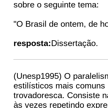
sobre o seguinte tema:
"O Brasil de ontem, de h
resposta:
Dissertação.
(Unesp1995) O paralelis
estilísticos mais comuns
trovadoresca. Consiste n
às vezes repetindo expre