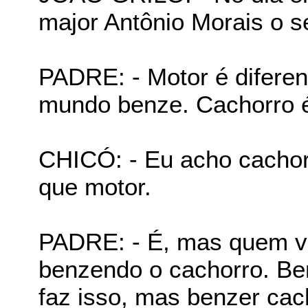
major Antônio Morais o 
PADRE: - Motor é diferen
mundo benze. Cachorro é 
CHICÓ: - Eu acho cachor
que motor.
PADRE: - É, mas quem va
benzendo o cachorro. Ben
faz isso, mas benzer cac