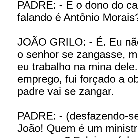
PADRE: - E o dono do ca
falando é Antônio Morais
JOÃO GRILO: - É. Eu não
o senhor se zangasse, ma
eu trabalho na mina del
emprego, fui forçado a o
padre vai se zangar.
PADRE: - (desfazendo-se
João! Quem é um ministro