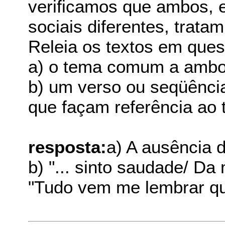
verificamos que ambos, 
sociais diferentes, tra
Releia os textos em quest
a) o tema comum a ambo
b) um verso ou seqüênci
que façam referência ao 
resposta:
a) A ausência 
b) "... sinto saudade/ D
"Tudo vem me lembrar que