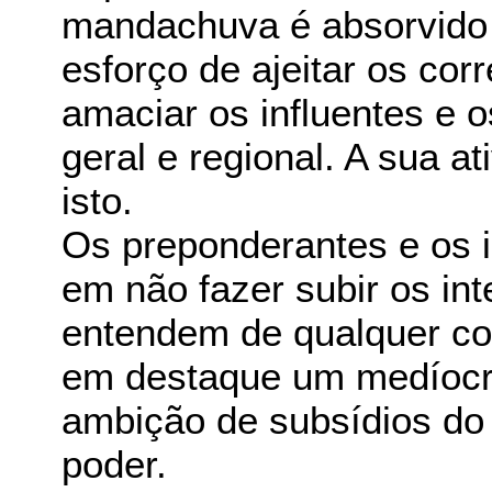
mandachuva é absorvido pe
esforço de ajeitar os corr
amaciar os influentes e o
geral e regional. A sua at
isto.
Os preponderantes e os i
em não fazer subir os int
entendem de qualquer cou
em destaque um medíocr
ambição de subsídios d
poder.