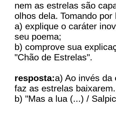
nem as estrelas são capa
olhos dela. Tomando por 
a) explique o caráter in
seu poema;
b) comprove sua explic
"Chão de Estrelas".
resposta:
a) Ao invés da
faz as estrelas baixarem.
b) "Mas a lua (...) / Salp