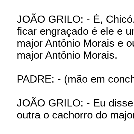
JOÃO GRILO: - É, Chicó,
ficar engraçado é ele e 
major Antônio Morais e o
major Antônio Morais.
PADRE: - (mão em conch
JOÃO GRILO: - Eu disse 
outra o cachorro do majo