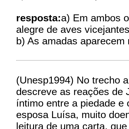
resposta:
a) Em ambos o
alegre de aves vicejantes
b) As amadas aparecem n
(Unesp1994) No trecho a
descreve as reações de J
íntimo entre a piedade e 
esposa Luísa, muito doen
leitura de uma carta, que 