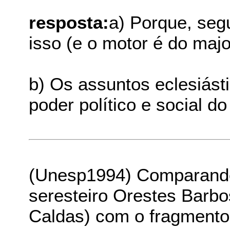
resposta:
a) Porque, seg
isso (e o motor é do majo
b) Os assuntos eclesiást
poder político e social do
(Unesp1994) Comparando o
seresteiro Orestes Barbo
Caldas) com o fragmento