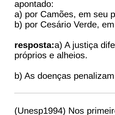
apontado:
a) por Camões, em seu 
b) por Cesário Verde, em
resposta:
a) A justiça di
próprios e alheios.
b) As doenças penalizam
(Unesp1994) Nos primeir