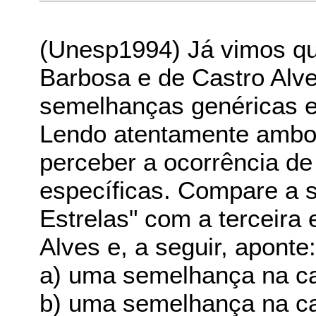
(Unesp1994) Já vimos q
Barbosa e de Castro Alv
semelhanças genéricas em
Lendo atentamente ambo
perceber a ocorrência d
específicas. Compare a 
Estrelas" com a terceira
Alves e, a seguir, aponte
a) uma semelhança na ca
b) uma semelhança na ca