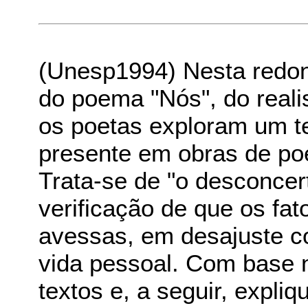
(Unesp1994) Nesta redon
do poema "Nós", do reali
os poetas exploram um t
presente em obras de po
Trata-se de "o desconcer
verificação de que os f
avessas, em desajuste c
vida pessoal. Com base n
textos e, a seguir, expli