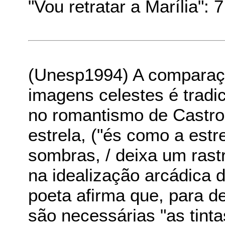
"Vou retratar a Marília": 7
(Unesp1994) A compara
imagens celestes é tradici
no romantismo de Castr
estrela, ("és como a estr
sombras, / deixa um rastr
na idealização arcádica
poeta afirma que, para de
são necessárias "as tint