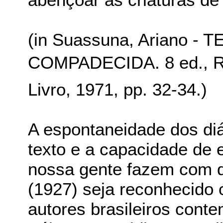
(in Suassuna, Ariano 
COMPADECIDA. 8 ed., Rio
Livro, 1971, pp. 32-34.)
A espontaneidade dos diá
texto e a capacidade de e
nossa gente fazem com q
(1927) seja reconhecido 
autores brasileiros conte