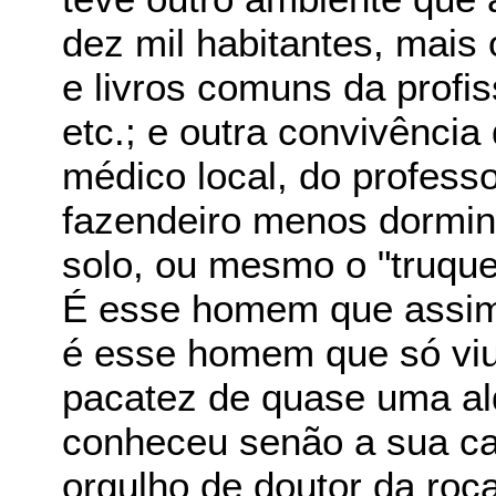
dez mil habitantes, mais 
e livros comuns da profi
etc.; e outra convivência
médico local, do profess
fazendeiro menos dormin
solo, ou mesmo o "truque
É esse homem que assim 
é esse homem que só viu 
pacatez de quase uma al
conheceu senão a sua ca
orgulho de doutor da roç