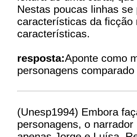
Nestas poucas linhas se
características da ficção
características.
resposta:
Aponte como ma
personagens comparado 
(Unesp1994) Embora faça
personagens, o narrado
apenas Jorge e Luísa. Rel