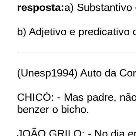
resposta:
a) Substantivo 
b) Adjetivo e predicativo 
(Unesp1994) Auto da Co
CHICÓ: - Mas padre, não
benzer o bicho.
JOÃO GRILO: - No dia e