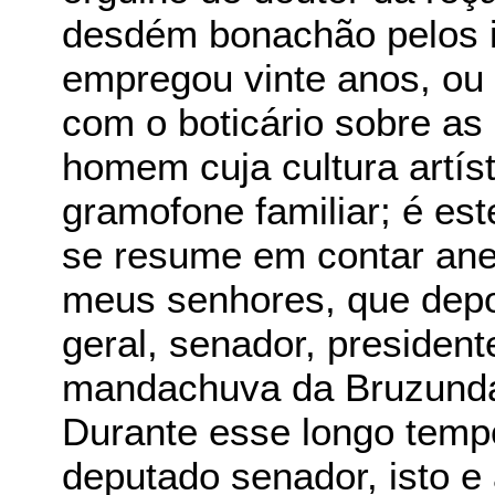
desdém bonachão pelos i
empregou vinte anos, ou
com o boticário sobre as 
homem cuja cultura artíst
gramofone familiar; é es
se resume em contar an
meus senhores, que depoi
geral, senador, president
mandachuva da Bruzundan
Durante esse longo tem
deputado senador, isto e