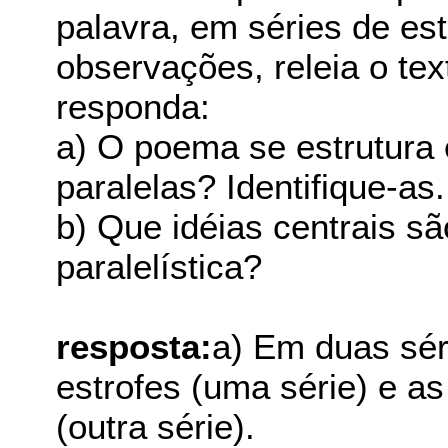
palavra, em séries de est
observações, releia o te
responda:
a) O poema se estrutura 
paralelas? Identifique-as.
b) Que idéias centrais s
paralelística?
resposta:
a) Em duas sér
estrofes (uma série) e as
(outra série).