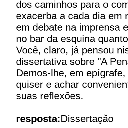
dos caminhos para o com
exacerba a cada dia em 
em debate na imprensa e 
no bar da esquina quant
Você, claro, já pensou n
dissertativa sobre "A Pen
Demos-lhe, em epígrafe,
quiser e achar convenient
suas reflexões.
resposta:
Dissertação