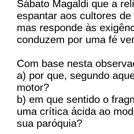
Sábato Magaldi que a rel
espantar aos cultores de
mas responde às exigênc
conduzem por uma fé ver
Com base nesta observa
a) por que, segundo aque
motor?
b) em que sentido o fra
uma crítica ácida ao mo
sua paróquia?