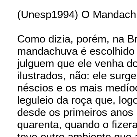
(Unesp1994) O Mandach
Como dizia, porém, na B
mandachuva é escolhido
julguem que ele venha do
ilustrados, não: ele surg
néscios e os mais medío
leguleio da roça que, log
desde os primeiros anos
quarenta, quando o fizer
teve outro ambiente que 