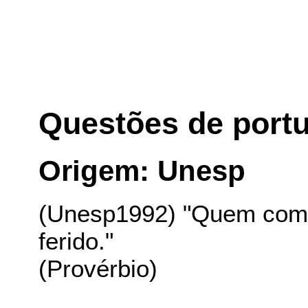
Questões de port
Origem: Unesp
(Unesp1992) "Quem com f
ferido."
(Provérbio)