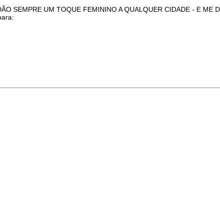
E DÃO SEMPRE UM TOQUE FEMININO A QUALQUER CIDADE - E ME 
para: