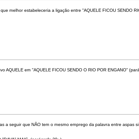
tico que melhor estabeleceria a ligação entre "AQUELE FICOU SEND
strativo AQUELE em "AQUELE FICOU SENDO O RIO POR ENGANO" (parág
 aspas a seguir que NÃO tem o mesmo emprego da palavra entre as