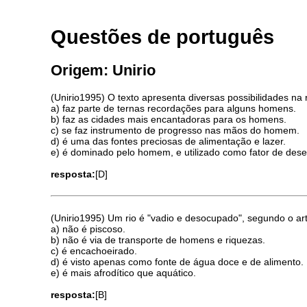
Questões de português
Origem: Unirio
(Unirio1995) O texto apresenta diversas possibilidades n
a) faz parte de ternas recordações para alguns homens.
b) faz as cidades mais encantadoras para os homens.
c) se faz instrumento de progresso nas mãos do homem.
d) é uma das fontes preciosas de alimentação e lazer.
e) é dominado pelo homem, e utilizado como fator de des
resposta:
[D]
(Unirio1995) Um rio é "vadio e desocupado", segundo o art
a) não é piscoso.
b) não é via de transporte de homens e riquezas.
c) é encachoeirado.
d) é visto apenas como fonte de água doce e de alimento.
e) é mais afrodítico que aquático.
resposta:
[B]