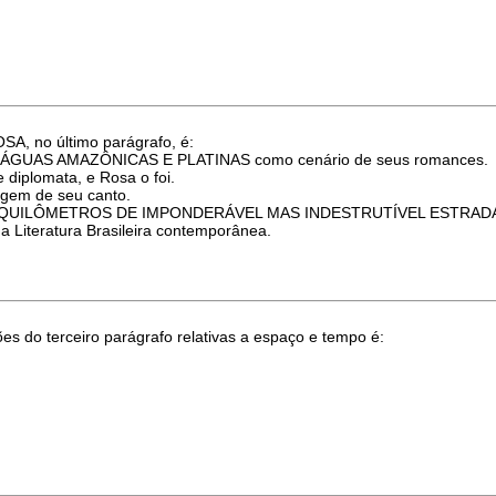
SA, no último parágrafo, é:
DE ÁGUAS AMAZÔNICAS E PLATINAS como cenário de seus romances.
e diplomata, e Rosa o foi.
nagem de seu canto.
outros QUILÔMETROS DE IMPONDERÁVEL MAS INDESTRUTÍVEL ESTRAD
a Literatura Brasileira contemporânea.
s do terceiro parágrafo relativas a espaço e tempo é: