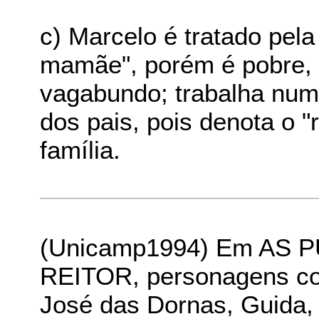
c) Marcelo é tratado pela
mamãe", porém é pobre, 
vagabundo; trabalha num 
dos pais, pois denota o "
família.
(Unicamp1994) Em AS
REITOR, personagens com
José das Dornas, Guida,