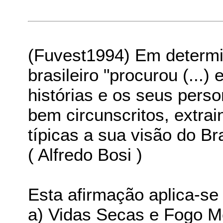
(Fuvest1994) Em determ
brasileiro "procurou (...)
histórias e os seus per
bem circunscritos, extrai
típicas a sua visão do Bra
( Alfredo Bosi )
Esta afirmação aplica-se
a) Vidas Secas e Fogo M