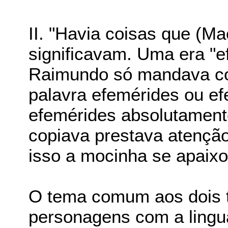
II. "Havia coisas que (M
significavam. Uma era "e
Raimundo só mandava cop
palavra efemérides ou e
efemérides absolutament
copiava prestava atenção 
isso a mocinha se apaixo
O tema comum aos dois t
personagens com a lingu