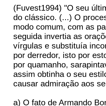
(Fuvest1994) "O seu últim
do clássico. (...) O proc
modo comum, com as pala
seguida invertia as oraç
vírgulas e substituía inc
por derredor, isto por es
por quamanho, sarapinta
assim obtinha o seu esti
causar admiração aos seu
a) O fato de Armando Bor