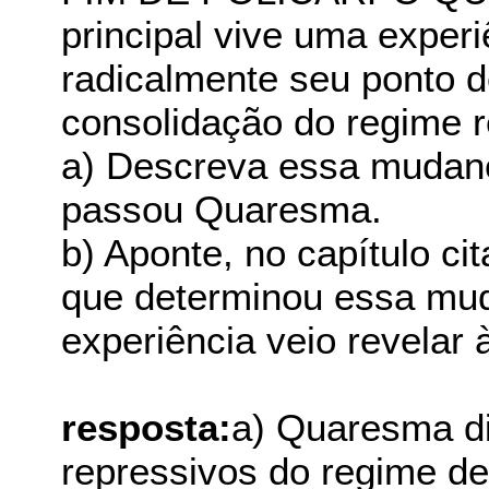
principal vive uma exper
radicalmente seu ponto d
consolidação do regime r
a) Descreva essa mudanç
passou Quaresma.
b) Aponte, no capítulo ci
que determinou essa muda
experiência veio revelar
resposta:
a) Quaresma d
repressivos do regime de