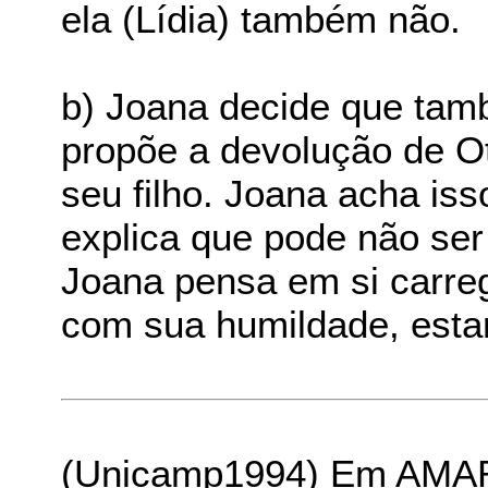
ela (Lídia) também não.
b) Joana decide que tamb
propõe a devolução de O
seu filho. Joana acha is
explica que pode não ser
Joana pensa em si carre
com sua humildade, esta
(Unicamp1994) Em AMA