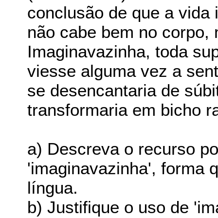
conclusão de que a vida
não cabe bem no corpo, 
Imaginavazinha, toda sup
viesse alguma vez a sent
se desencantaria de súbi
transformaria em bicho ra
a) Descreva o recurso poé
'imaginavazinha', forma 
língua.
b) Justifique o uso de 'im