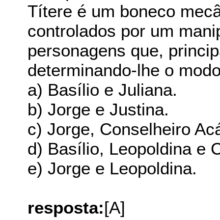
Títere é um boneco mecâ
controlados por um manip
personagens que, princi
determinando-lhe o modo 
a) Basílio e Juliana.
b) Jorge e Justina.
c) Jorge, Conselheiro Acá
d) Basílio, Leopoldina e 
e) Jorge e Leopoldina.
resposta:
[A]