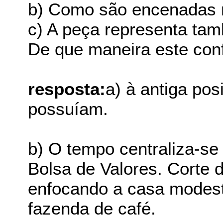
b) Como são encenadas 
c) A peça representa tam
De que maneira este conf
resposta:
a) à antiga po
possuíam.
b) O tempo centraliza-se 
Bolsa de Valores. Corte d
enfocando a casa modest
fazenda de café.