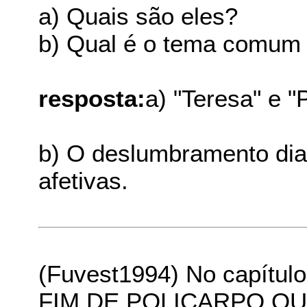
a) Quais são eles?
b) Qual é o tema comum 
resposta:
a) "Teresa" e "
b) O deslumbramento dia
afetivas.
(Fuvest1994) No capítul
FIM DE POLICARPO QU