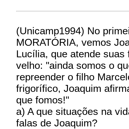
(Unicamp1994) No primei
MORATÓRIA, vemos Joaqui
Lucília, que atende suas
velho: "ainda somos o qu
repreender o filho Marcel
frigorífico, Joaquim afir
que fomos!"
a) A que situações na vid
falas de Joaquim?