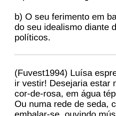
b) O seu ferimento em bat
do seu idealismo diante
políticos.
(Fuvest1994) Luísa espre
ir vestir! Desejaria est
cor-de-rosa, em água té
Ou numa rede de seda, c
embalar-se, ouvindo músic