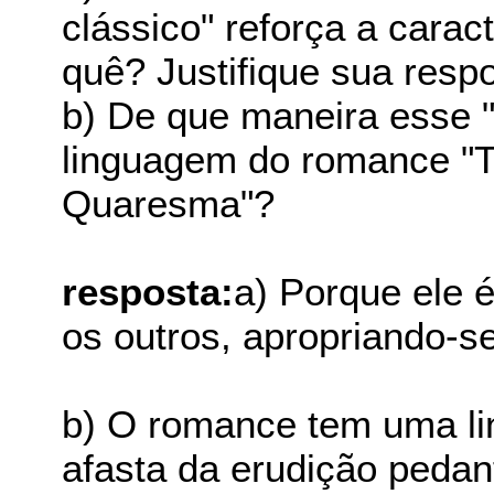
clássico" reforça a cara
quê? Justifique sua respo
b) De que maneira esse "
linguagem do romance "Tr
Quaresma"?
resposta:
a) Porque ele 
os outros, apropriando-se
b) O romance tem uma li
afasta da erudição peda