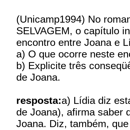
(Unicamp1994) No ro
SELVAGEM, o capítulo inti
encontro entre Joana e Lí
a) O que ocorre neste en
b) Explicite três conseqü
de Joana.
resposta:
a) Lídia diz es
de Joana), afirma saber 
Joana. Diz, também, que