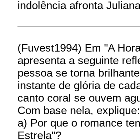
indolência afronta Julian
(Fuvest1994) Em "A Hora 
apresenta a seguinte refl
pessoa se torna brilhante
instante de glória de ca
canto coral se ouvem agu
Com base nela, explique
a) Por que o romance tem
Estrela"?