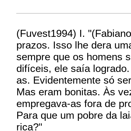
(Fuvest1994) I. "(Fabiano
prazos. Isso lhe dera u
sempre que os homens sa
difíceis, ele saía lograd
as. Evidentemente só ser
Mas eram bonitas. Às ve
empregava-as fora de pro
Para que um pobre da lai
rica?"