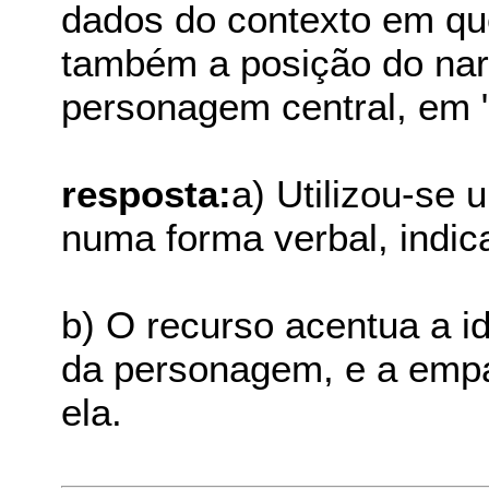
dados do contexto em qu
também a posição do nar
personagem central, em "
resposta:
a) Utilizou-se 
numa forma verbal, indic
b) O recurso acentua a i
da personagem, e a empa
ela.