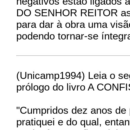
negativos estão ligados 
DO SENHOR REITOR as p
para dar à obra uma visã
podendo tornar-se íntegr
(Unicamp1994) Leia o seg
prólogo do livro A CON
"Cumpridos dez anos de 
pratiquei e do qual, entan