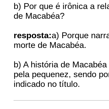
b) Por que é irônica a rel
de Macabéa?
resposta:
a) Porque narra
morte de Macabéa.
b) A história de Macabéa 
pela pequenez, sendo po
indicado no título.