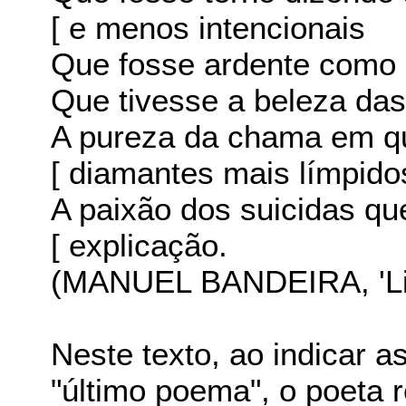
[ e menos intencionais
Que fosse ardente como
Que tivesse a beleza da
A pureza da chama em 
[ diamantes mais límpido
A paixão dos suicidas q
[ explicação.
(MANUEL BANDEIRA, 'Li
Neste texto, ao indicar a
"último poema", o poeta 