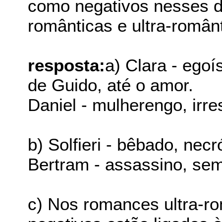
como negativos nesses d
românticas e ultra-român
resposta:
a) Clara - egoí
de Guido, até o amor.
Daniel - mulherengo, irr
b) Solfieri - bêbado, necró
Bertram - assassino, sem
c) Nos romances ultra-r