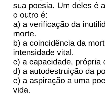
sua poesia. Um deles é a
o outro é:
a) a verificação da inutil
morte.
b) a coincidência da mo
intensidade vital.
c) a capacidade, própria 
d) a autodestruição da po
e) a aspiração a uma poes
vida.