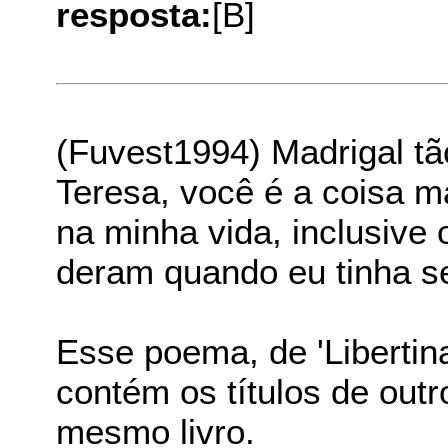
resposta:
[B]
(Fuvest1994) Madrigal t
Teresa, você é a coisa ma
na minha vida, inclusive
deram quando eu tinha s
Esse poema, de 'Libertin
contém os títulos de ou
mesmo livro.