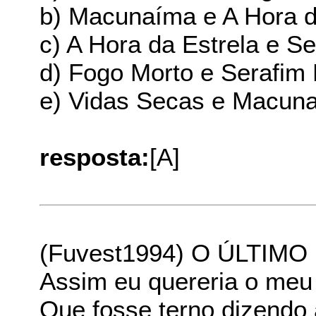
b) Macunaíma e A Hora d
c) A Hora da Estrela e S
d) Fogo Morto e Serafim
e) Vidas Secas e Macun
resposta:
[A]
(Fuvest1994) O ÚLTIM
Assim eu quereria o meu
Que fosse terno dizendo 