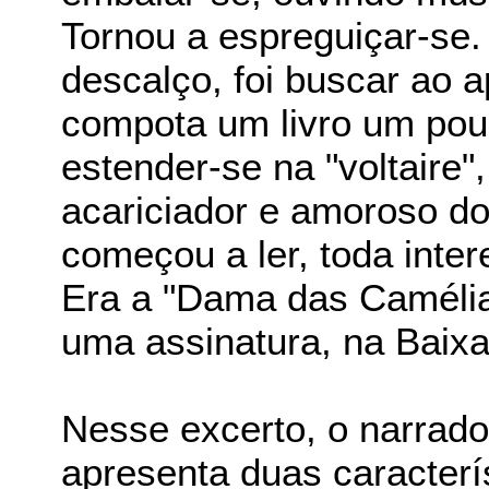
Tornou a espreguiçar-se.
descalço, foi buscar ao 
compota um livro um pou
estender-se na "voltaire"
acariciador e amoroso do
começou a ler, toda inte
Era a "Dama das Camélia
uma assinatura, na Baixa
Nesse excerto, o narrado
apresenta duas caracterí