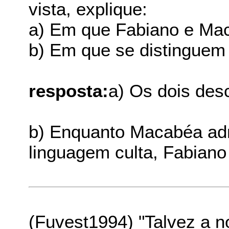
vista, explique:
a) Em que Fabiano e Ma
b) Em que se distinguem
resposta:
a) Os dois des
b) Enquanto Macabéa adm
linguagem culta, Fabiano
(Fuvest1994) "Talvez a n