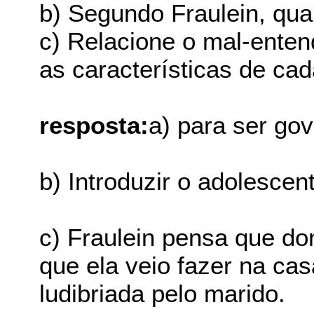
b) Segundo Fraulein, qua
c) Relacione o mal-ente
as características de ca
resposta:
a) para ser go
b) Introduzir o adolescen
c) Fraulein pensa que d
que ela veio fazer na ca
ludibriada pelo marido.