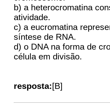
b) a heterocromatina con
atividade.
c) a eucromatina represe
síntese de RNA.
d) o DNA na forma de cr
célula em divisão.
resposta:
[B]