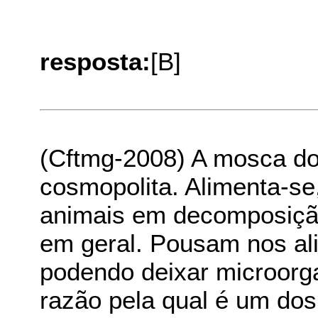
resposta:
[B]
(Cftmg-2008) A mosca d
cosmopolita. Alimenta-se,
animais em decomposição
em geral. Pousam nos al
podendo deixar microorg
razão pela qual é um dos