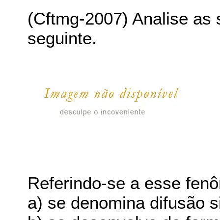
(Cftmg-2007) Analise as 
seguinte.
Referindo-se a esse fenô
a) se denomina difusão s