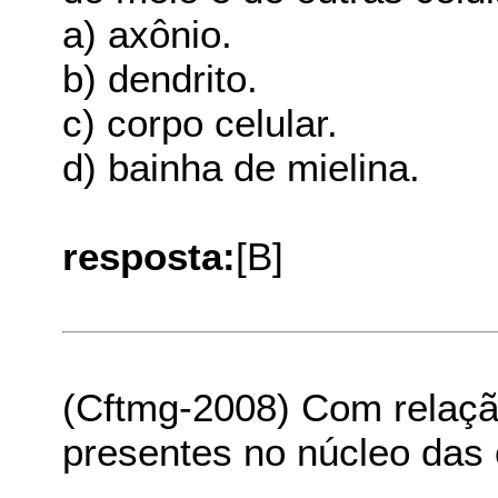
a) axônio.
b) dendrito.
c) corpo celular.
d) bainha de mielina.
resposta:
[B]
(Cftmg-2008) Com relação
presentes no núcleo das c