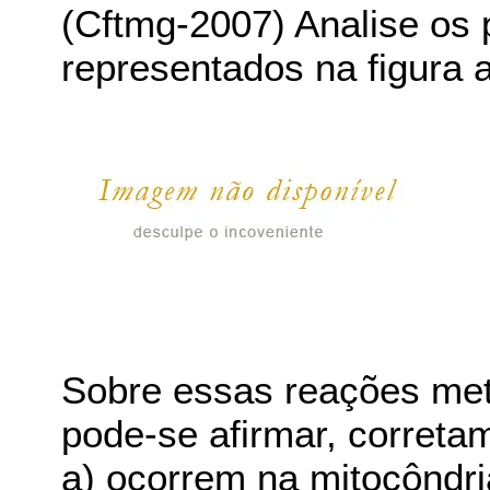
(Cftmg-2007) Analise os 
representados na figura a
Sobre essas reações met
pode-se afirmar, correta
a) ocorrem na mitocôndri