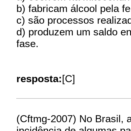
b) fabricam álcool pela f
c) são processos realiza
d) produzem um saldo en
fase.
resposta:
[C]
(Cftmg-2007) No Brasil, 
incidência de algumas pa