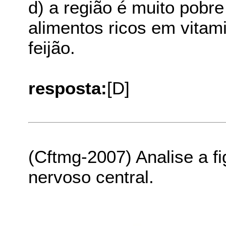
d) a região é muito pob
alimentos ricos em vitam
feijão.
resposta:
[D]
(Cftmg-2007) Analise a fi
nervoso central.