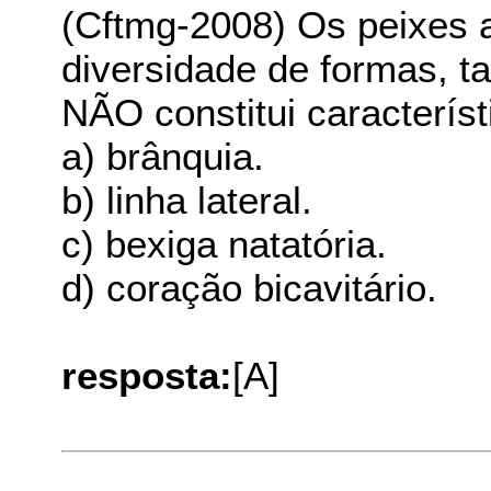
(Cftmg-2008) Os peixes
diversidade de formas, 
NÃO constitui caracterís
a) brânquia.
b) linha lateral.
c) bexiga natatória.
d) coração bicavitário.
resposta:
[A]