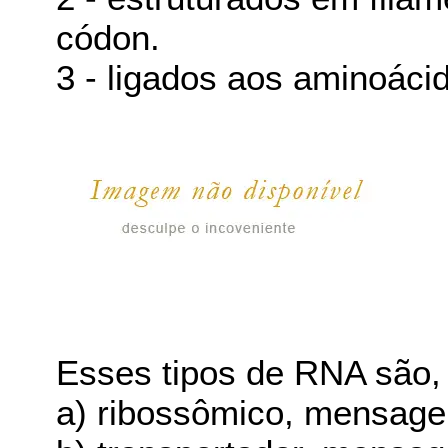
códon.
3 - ligados aos aminoácid
Esses tipos de RNA são,
a) ribossômico, mensagei