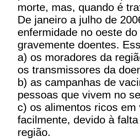
morte, mas, quando é trat
De janeiro a julho de 2
enfermidade no oeste do
gravemente doentes. Esse
a) os moradores da regi
os transmissores da doe
b) as campanhas de vaci
pessoas que vivem no sert
c) os alimentos ricos em
facilmente, devido à falt
região.