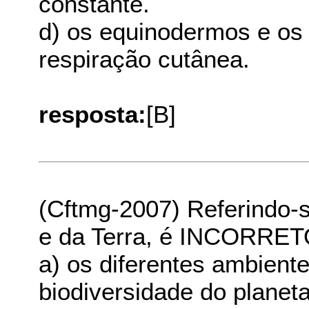
constante.
d) os equinodermos e os
respiração cutânea.
resposta:
[B]
(Cftmg-2007) Referindo-s
e da Terra, é INCORRET
a) os diferentes ambien
biodiversidade do planeta