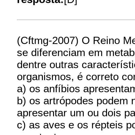
(Cftmg-2007) O Reino M
se diferenciam em metabol
dentre outras caracterís
organismos, é correto co
a) os anfíbios apresenta
b) os artrópodes podem 
apresentar um ou dois pa
c) as aves e os répteis 