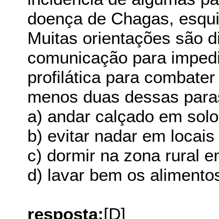
doença de Chagas, esqui
Muitas orientações são 
comunicação para impedi
profilática para combate
menos duas dessas paras
a) andar calçado em solo
b) evitar nadar em locai
c) dormir na zona rural 
d) lavar bem os alimentos
resposta:
[D]