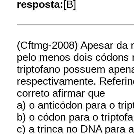
resposta:
[B]
(Cftmg-2008) Apesar da 
pelo menos dois códons 
triptofano possuem ape
respectivamente. Referin
correto afirmar que
a) o anticódon para o tri
b) o códon para o triptof
c) a trinca no DNA para 