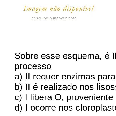
Sobre esse esquema, é 
processo
a) II requer enzimas para
b) II é realizado nos lis
c) I libera O‚ provenien
d) I ocorre nos cloropla