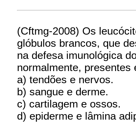
(Cftmg-2008) Os leucóci
glóbulos brancos, que d
na defesa imunológica do
normalmente, presentes 
a) tendões e nervos.
b) sangue e derme.
c) cartilagem e ossos.
d) epiderme e lâmina adi