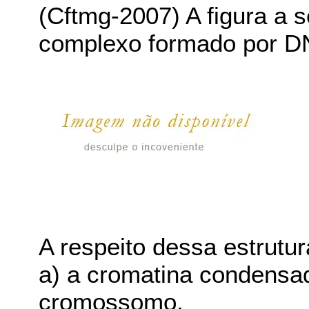
(Cftmg-2007) A figura a s
complexo formado por DN
A respeito dessa estrut
a) a cromatina condens
cromossomo.