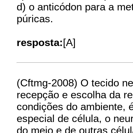
d) o anticódon para a me
púricas.
resposta:
[A]
(Cftmg-2008) O tecido ne
recepção e escolha da r
condições do ambiente, é
especial de célula, o neu
do meio e de outras célul