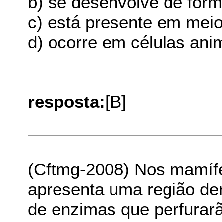
b) se desenvolve de form
c) está presente em meio
d) ocorre em células anim
resposta:
[B]
(Cftmg-2008) Nos mamíf
apresenta uma região de
de enzimas que perfurarã