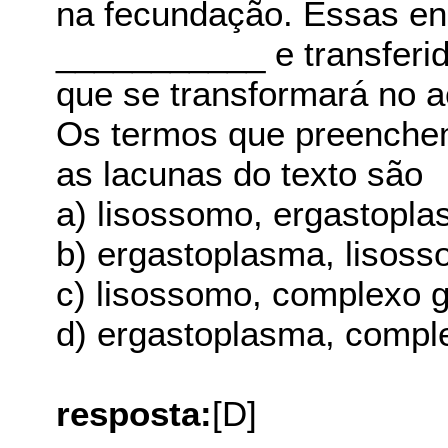
na fecundação. Essas en
___________ e transferi
que se transformará no 
Os termos que preenchem
as lacunas do texto são
a) lisossomo, ergastopla
b) ergastoplasma, lisoss
c) lisossomo, complexo g
d) ergastoplasma, compl
resposta:
[D]